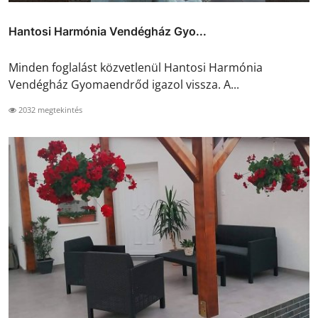
Hantosi Harmónia Vendégház Gyo...
Minden foglalást közvetlenül Hantosi Harmónia
Vendégház Gyomaendrőd igazol vissza. A...
2032 megtekintés