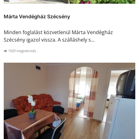
Márta Vendégház Szécsény
Minden foglalást közvetlenül Márta Vendégház
Szécsény igazol vissza. A szálláshely s...
1929 megtekintés