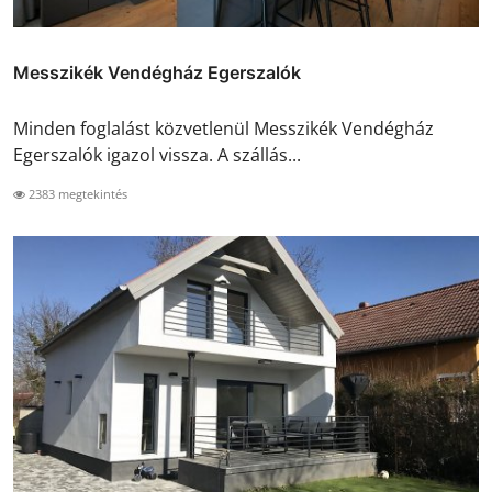
Messzikék Vendégház Egerszalók
Minden foglalást közvetlenül Messzikék Vendégház
Egerszalók igazol vissza. A szállás...
2383 megtekintés