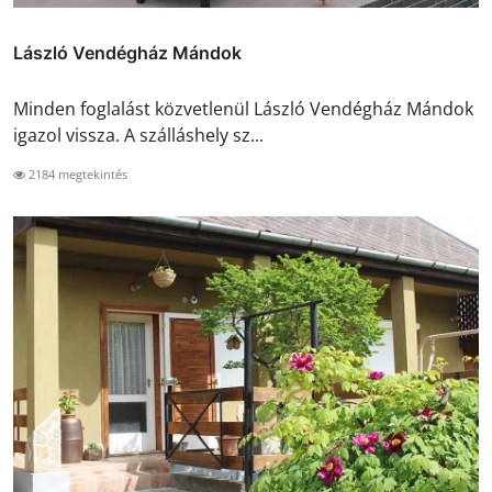
László Vendégház Mándok
Minden foglalást közvetlenül László Vendégház Mándok
igazol vissza. A szálláshely sz...
2184 megtekintés