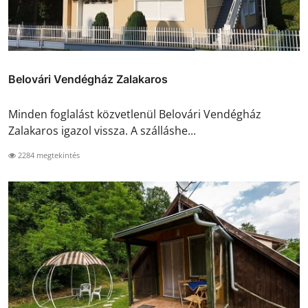
Belovári Vendégház Zalakaros
Minden foglalást közvetlenül Belovári Vendégház
Zalakaros igazol vissza. A szálláshe...
2284 megtekintés