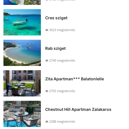
Cres sziget
3023 megtekintés
Rab sziget
2749 megtekintés
Zita Apartman*** Balatonlelle
2703 megtekintés
Chestnut Hill Apartman Zalakaros
2288 megtekintés