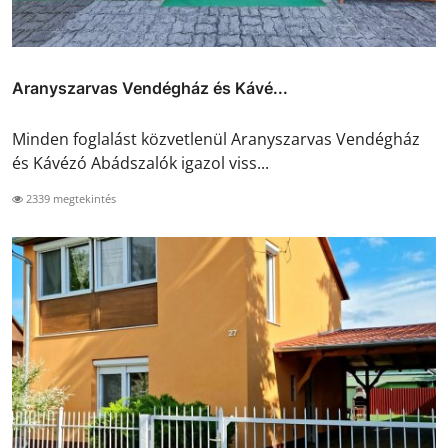
Aranyszarvas Vendégház és Kávé...
Minden foglalást közvetlenül Aranyszarvas Vendégház
és Kávézó Abádszalók igazol viss...
2339 megtekintés