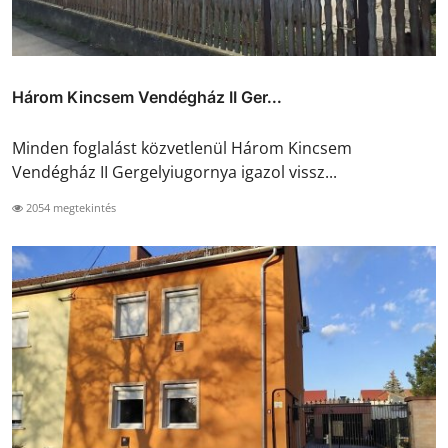
Három Kincsem Vendégház II Ger...
Minden foglalást közvetlenül Három Kincsem
Vendégház II Gergelyiugornya igazol vissz...
2054 megtekintés