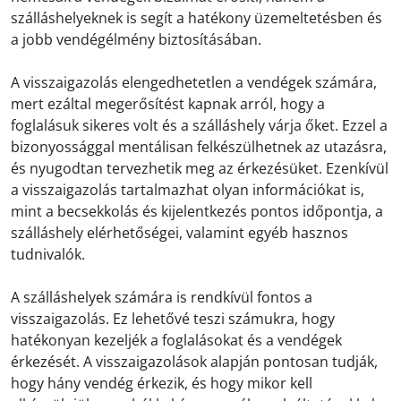
szálláshelyeknek is segít a hatékony üzemeltetésben és
a jobb vendégélmény biztosításában.
A visszaigazolás elengedhetetlen a vendégek számára,
mert ezáltal megerősítést kapnak arról, hogy a
foglalásuk sikeres volt és a szálláshely várja őket. Ezzel a
bizonyossággal mentálisan felkészülhetnek az utazásra,
és nyugodtan tervezhetik meg az érkezésüket. Ezenkívül
a visszaigazolás tartalmazhat olyan információkat is,
mint a becsekkolás és kijelentkezés pontos időpontja, a
szálláshely elérhetőségei, valamint egyéb hasznos
tudnivalók.
A szálláshelyek számára is rendkívül fontos a
visszaigazolás. Ez lehetővé teszi számukra, hogy
hatékonyan kezeljék a foglalásokat és a vendégek
érkezését. A visszaigazolások alapján pontosan tudják,
hogy hány vendég érkezik, és hogy mikor kell