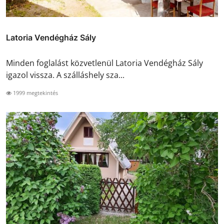
Latoria Vendégház Sály
Minden foglalást közvetlenül Latoria Vendégház Sály
igazol vissza. A szálláshely sza...
1999 megtekintés