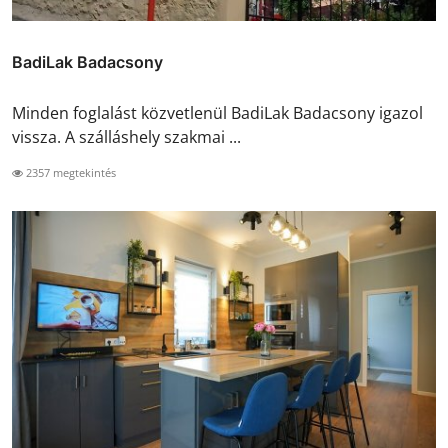
BadiLak Badacsony
Minden foglalást közvetlenül BadiLak Badacsony igazol
vissza. A szálláshely szakmai ...
2357 megtekintés