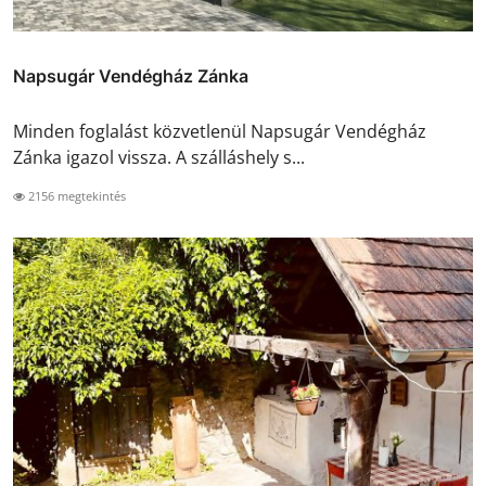
Napsugár Vendégház Zánka
Minden foglalást közvetlenül Napsugár Vendégház
Zánka igazol vissza. A szálláshely s...
2156 megtekintés