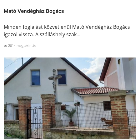
Mató Vendégház Bogács
Minden foglalást közvetlenül Mató Vendégház Bogács
igazol vissza. A szálláshely szak...
2014 megtekintés