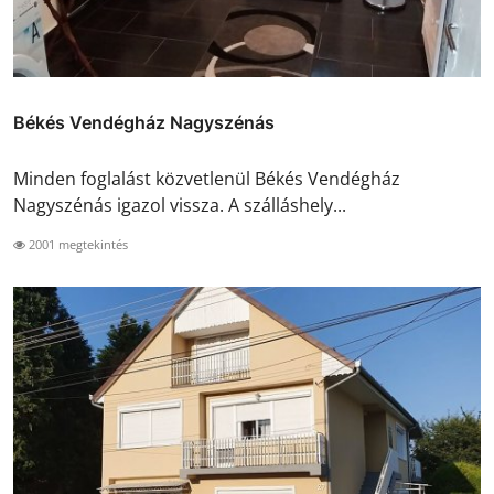
Békés Vendégház Nagyszénás
Minden foglalást közvetlenül Békés Vendégház
Nagyszénás igazol vissza. A szálláshely...
2001 megtekintés