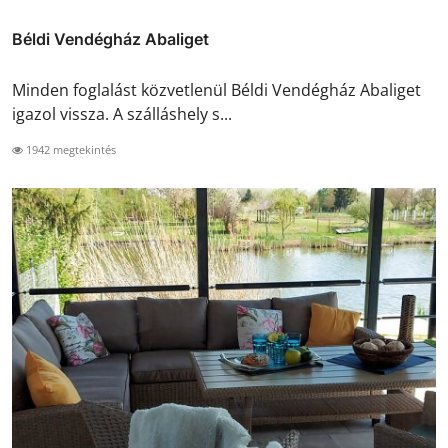
Béldi Vendégház Abaliget
Minden foglalást közvetlenül Béldi Vendégház Abaliget
igazol vissza. A szálláshely s...
1942 megtekintés