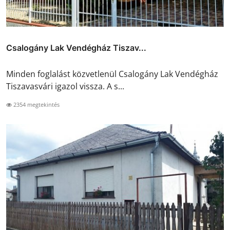
Csalogány Lak Vendégház Tiszav...
Minden foglalást közvetlenül Csalogány Lak Vendégház
Tiszavasvári igazol vissza. A s...
2354 megtekintés