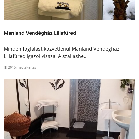
Manland Vendégház Lillafüred
Minden foglalást közvetlenül Manland Vendégház
Lillafüred igazol vissza. A szálláshe...
2016 megtekintés