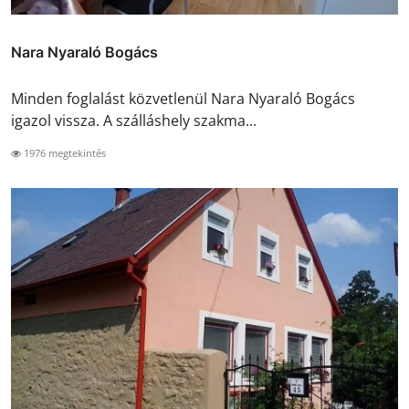
Nara Nyaraló Bogács
Minden foglalást közvetlenül Nara Nyaraló Bogács
igazol vissza. A szálláshely szakma...
1976 megtekintés