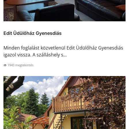
Edit Üdülőház Gyenesdiás
Minden foglalást közvetlenül Edit Üdülőház Gyenesdiás
igazol vissza. A szálláshely s...
1943 megtekintés