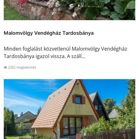
Malomvölgy Vendégház Tardosbánya
Minden foglalást közvetlenül Malomvölgy Vendégház
Tardosbánya igazol vissza. A száll...
2352 megtekintés