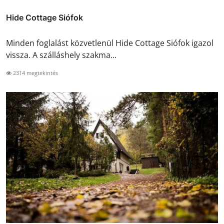
Hide Cottage Siófok
Minden foglalást közvetlenül Hide Cottage Siófok igazol
vissza. A szálláshely szakma...
2314 megtekintés