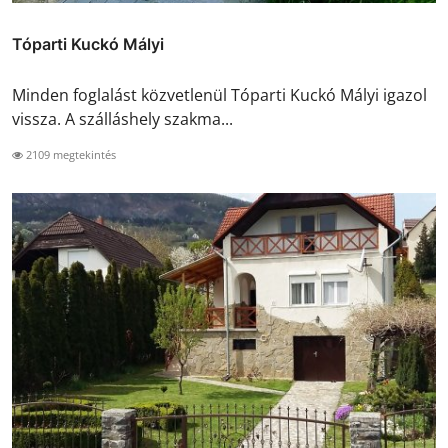
Tóparti Kuckó Mályi
Minden foglalást közvetlenül Tóparti Kuckó Mályi igazol
vissza. A szálláshely szakma...
2109 megtekintés