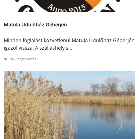
Matula Üdülőház Géberjén
Minden foglalást közvetlenül Matula Üdülőház Géberjén
igazol vissza. A szálláshely s...
1945 megtekintés