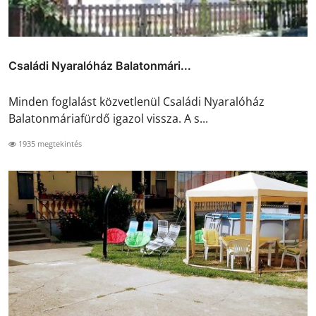
Családi Nyaralóház Balatonmári...
Minden foglalást közvetlenül Családi Nyaralóház
Balatonmáriafürdő igazol vissza. A s...
1935 megtekintés