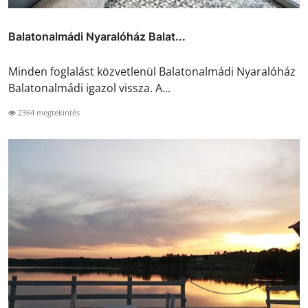
Balatonalmádi Nyaralóház Balat...
Minden foglalást közvetlenül Balatonalmádi Nyaralóház
Balatonalmádi igazol vissza. A...
2364 megtekintés