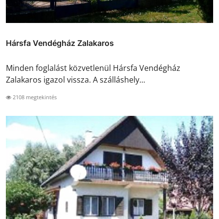
Hársfa Vendégház Zalakaros
Minden foglalást közvetlenül Hársfa Vendégház
Zalakaros igazol vissza. A szálláshely...
2108 megtekintés