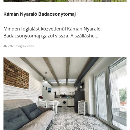
Kámán Nyaraló Badacsonytomaj
Minden foglalást közvetlenül Kámán Nyaraló
Badacsonytomaj igazol vissza. A szálláshe...
2261 megtekintés