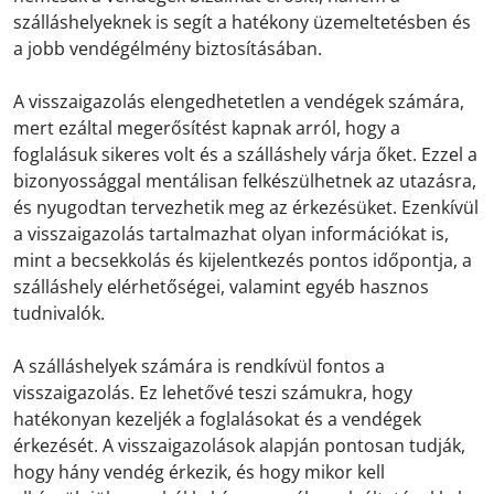
szálláshelyeknek is segít a hatékony üzemeltetésben és
a jobb vendégélmény biztosításában.
A visszaigazolás elengedhetetlen a vendégek számára,
mert ezáltal megerősítést kapnak arról, hogy a
foglalásuk sikeres volt és a szálláshely várja őket. Ezzel a
bizonyossággal mentálisan felkészülhetnek az utazásra,
és nyugodtan tervezhetik meg az érkezésüket. Ezenkívül
a visszaigazolás tartalmazhat olyan információkat is,
mint a becsekkolás és kijelentkezés pontos időpontja, a
szálláshely elérhetőségei, valamint egyéb hasznos
tudnivalók.
A szálláshelyek számára is rendkívül fontos a
visszaigazolás. Ez lehetővé teszi számukra, hogy
hatékonyan kezeljék a foglalásokat és a vendégek
érkezését. A visszaigazolások alapján pontosan tudják,
hogy hány vendég érkezik, és hogy mikor kell