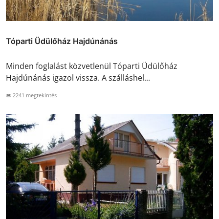
Tóparti Üdülőház Hajdúnánás
Minden foglalást közvetlenül Tóparti Üdülőház
Hajdúnánás igazol vissza. A szálláshel...
2241 megtekintés