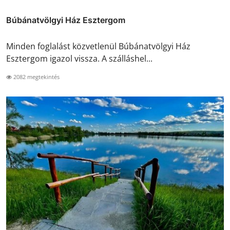
Búbánatvölgyi Ház Esztergom
Minden foglalást közvetlenül Búbánatvölgyi Ház
Esztergom igazol vissza. A szálláshel...
2082 megtekintés