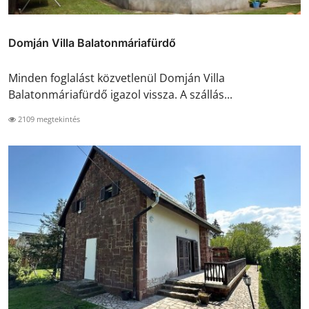
Domján Villa Balatonmáriafürdő
Minden foglalást közvetlenül Domján Villa
Balatonmáriafürdő igazol vissza. A szállás...
2109 megtekintés