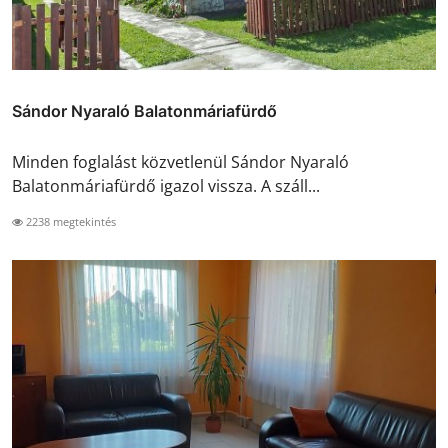
Sándor Nyaraló Balatonmáriafürdő
Minden foglalást közvetlenül Sándor Nyaraló
Balatonmáriafürdő igazol vissza. A száll...
2238 megtekintés