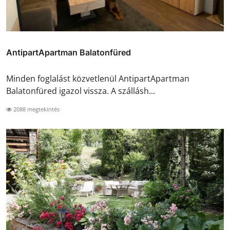
AntipartApartman Balatonfüred
Minden foglalást közvetlenül AntipartApartman
Balatonfüred igazol vissza. A szállásh...
2088 megtekintés