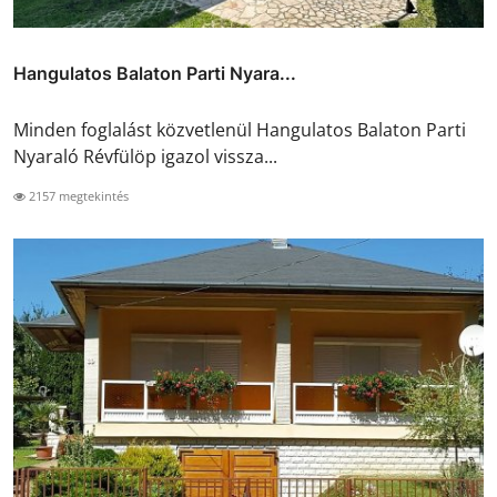
Hangulatos Balaton Parti Nyara...
Minden foglalást közvetlenül Hangulatos Balaton Parti
Nyaraló Révfülöp igazol vissza...
2157 megtekintés