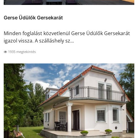
Gerse Üdülők Gersekarát
Minden foglalást közvetlenül Gerse Üdülők Gersekarát
igazol vissza. A szálláshely sz...
1935 megtekintés