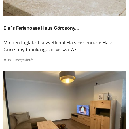
Ela`s Ferienoase Haus Görcsöny...
Minden foglalást közvetlenül Ela`s Ferienoase Haus
Görcsönydoboka igazol vissza. A s...
1941 megtekintés