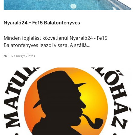
Nyaraló24 - Fe15 Balatonfenyves
Minden foglalást közvetlenül Nyaraló24 - Fe15
Balatonfenyves igazol vissza. A szállá...
1977 megtekintés