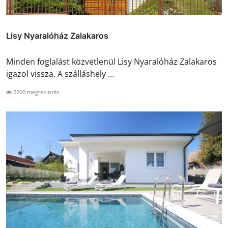
Lisy Nyaralóház Zalakaros
Minden foglalást közvetlenül Lisy Nyaralóház Zalakaros
igazol vissza. A szálláshely ...
2200 megtekintés