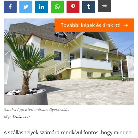
További képek és árak itt!
Sandra Appartementhaus Gyenesdiás
Kép:
Szallas.hu
A szálláshelyek számára rendkívül fontos, hogy minden