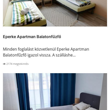
Eperke Apartman Balatonfűzfő
Minden foglalást közvetlenül Eperke Apartman
Balatonfűzfő igazol vissza. A szálláshe...
2174 megtekintés