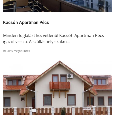
Kacsóh Apartman Pécs
Minden foglalást közvetlenül Kacsóh Apartman Pécs
igazol vissza. A szálláshely szakm...
2045 megtekintés