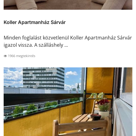
Koller Apartmanház Sárvár
Minden foglalást közvetlenül Koller Apartmanház Sárvár
igazol vissza. A szálláshely ...
1966 megtekintés