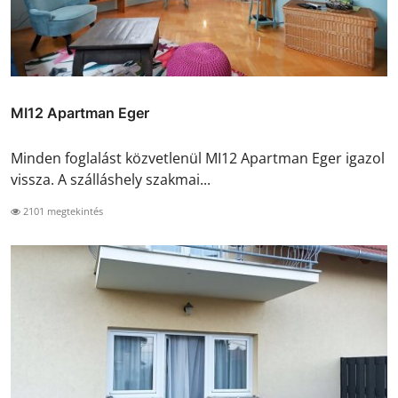
MI12 Apartman Eger
Minden foglalást közvetlenül MI12 Apartman Eger igazol
vissza. A szálláshely szakmai...
2101 megtekintés