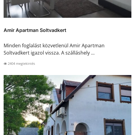
Amir Apartman Soltvadkert
Minden foglalást közvetlenül Amir Apartman
Soltvadkert igazol vissza. A szálláshely ...
2404 megtekintés