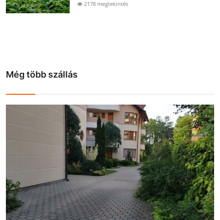
2178 megtekintés
Még több szállás