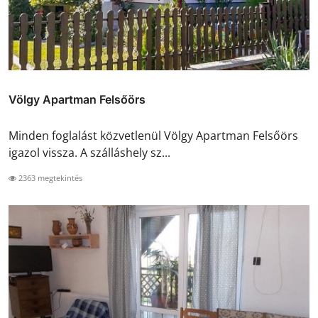
Völgy Apartman Felsőörs
Minden foglalást közvetlenül Völgy Apartman Felsőörs
igazol vissza. A szálláshely sz...
2363 megtekintés