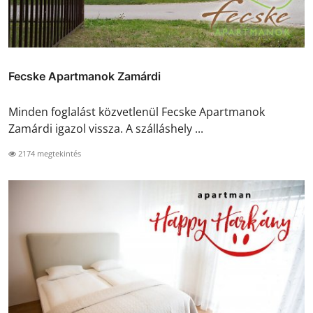
Fecske Apartmanok Zamárdi
Minden foglalást közvetlenül Fecske Apartmanok
Zamárdi igazol vissza. A szálláshely ...
2174 megtekintés