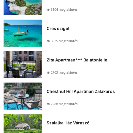
3104 megtekintés
Cres sziget
3025 megtekintés
Zita Apartman*** Balatonlelle
2703 megtekintés
Chestnut Hill Apartman Zalakaros
2288 megtekintés
Szalajka Ház Váraszó