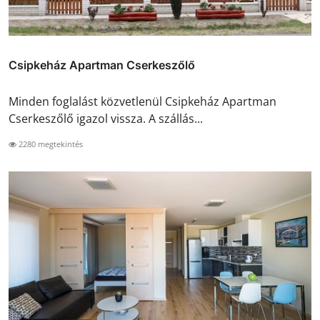
Csipkeház Apartman Cserkeszőlő
Minden foglalást közvetlenül Csipkeház Apartman
Cserkeszőlő igazol vissza. A szállás...
2280 megtekintés