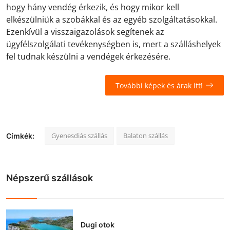
hogy hány vendég érkezik, és hogy mikor kell
elkészülniük a szobákkal és az egyéb szolgáltatásokkal.
Ezenkívül a visszaigazolások segítenek az
ügyfélszolgálati tevékenységben is, mert a szálláshelyek
fel tudnak készülni a vendégek érkezésére.
További képek és árak itt!
Gyenesdiás szállás
Balaton szállás
Címkék:
Népszerű szállások
Dugi otok