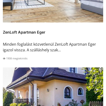
ZenLoft Apartman Eger
Minden foglalást közvetlenül ZenLoft Apartman Eger
igazol vissza. A szálláshely szak...
1908 megtekintés