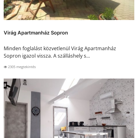
Virág Apartmanház Sopron
Minden foglalást közvetlenül Virág Apartmanház
Sopron igazol vissza. A szálláshely s...
2305 megtekintés