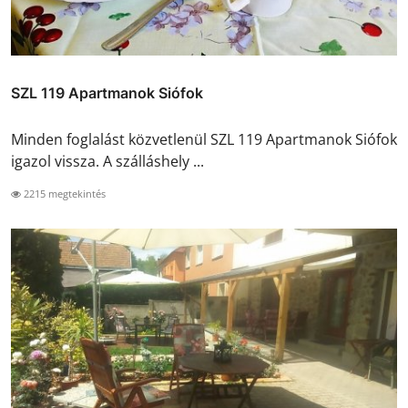
SZL 119 Apartmanok Siófok
Minden foglalást közvetlenül SZL 119 Apartmanok Siófok
igazol vissza. A szálláshely ...
2215 megtekintés