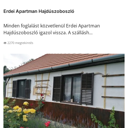
Erdei Apartman Hajdúszoboszló
Minden foglalást közvetlenül Erdei Apartman
Hajdúszoboszló igazol vissza. A szállásh...
2270 megtekintés