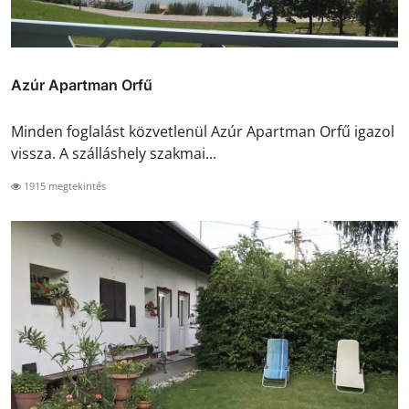
Azúr Apartman Orfű
Minden foglalást közvetlenül Azúr Apartman Orfű igazol
vissza. A szálláshely szakmai...
1915 megtekintés