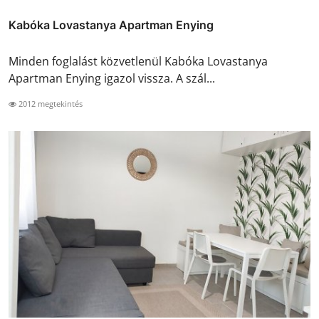
Kabóka Lovastanya Apartman Enying
Minden foglalást közvetlenül Kabóka Lovastanya
Apartman Enying igazol vissza. A szál...
2012 megtekintés