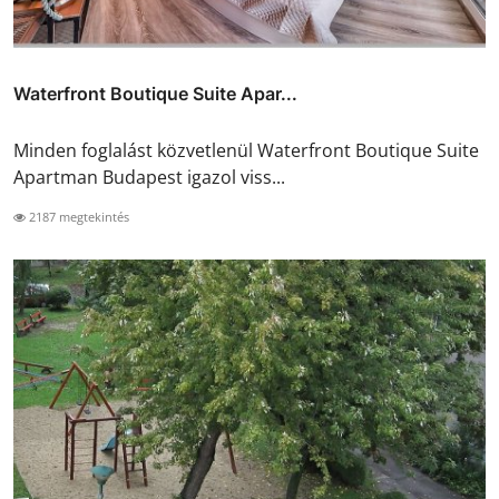
Waterfront Boutique Suite Apar...
Minden foglalást közvetlenül Waterfront Boutique Suite
Apartman Budapest igazol viss...
2187 megtekintés