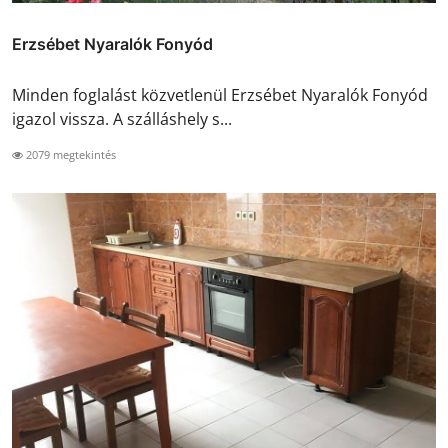
Erzsébet Nyaralók Fonyód
Minden foglalást közvetlenül Erzsébet Nyaralók Fonyód
igazol vissza. A szálláshely s...
2079 megtekintés