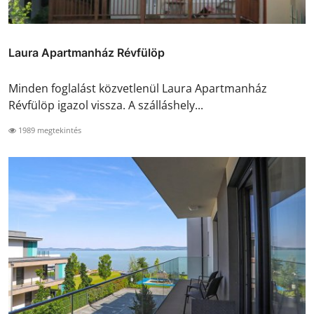
Laura Apartmanház Révfülöp
Minden foglalást közvetlenül Laura Apartmanház
Révfülöp igazol vissza. A szálláshely...
1989 megtekintés