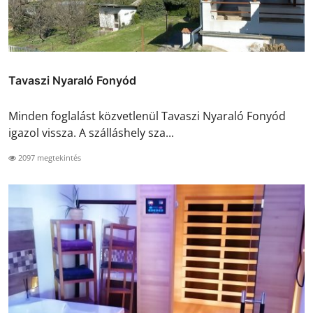
Tavaszi Nyaraló Fonyód
Minden foglalást közvetlenül Tavaszi Nyaraló Fonyód
igazol vissza. A szálláshely sza...
2097 megtekintés