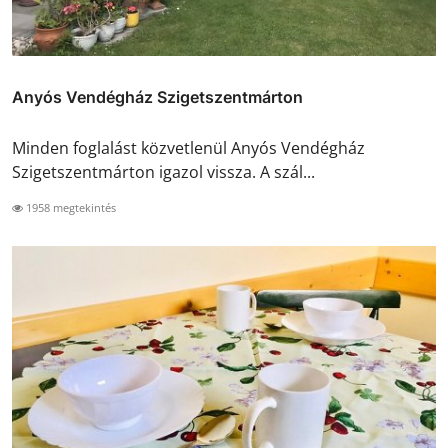
Anyós Vendégház Szigetszentmárton
Minden foglalást közvetlenül Anyós Vendégház
Szigetszentmárton igazol vissza. A szál...
1958 megtekintés