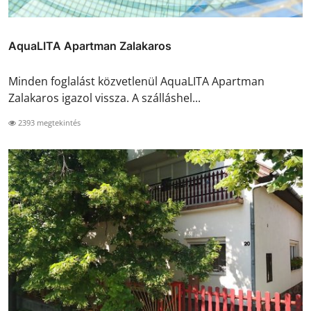
AquaLITA Apartman Zalakaros
Minden foglalást közvetlenül AquaLITA Apartman
Zalakaros igazol vissza. A szálláshel...
2393 megtekintés