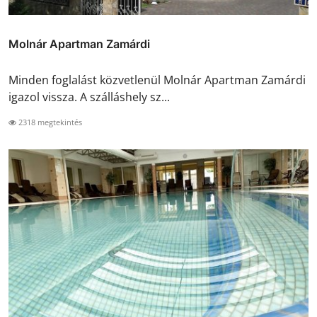
Molnár Apartman Zamárdi
Minden foglalást közvetlenül Molnár Apartman Zamárdi
igazol vissza. A szálláshely sz...
2318 megtekintés