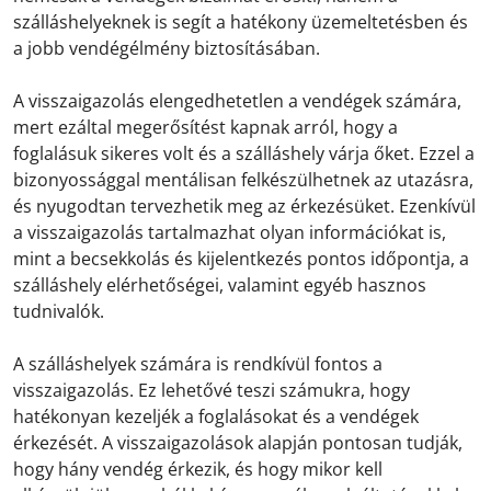
szálláshelyeknek is segít a hatékony üzemeltetésben és
a jobb vendégélmény biztosításában.
A visszaigazolás elengedhetetlen a vendégek számára,
mert ezáltal megerősítést kapnak arról, hogy a
foglalásuk sikeres volt és a szálláshely várja őket. Ezzel a
bizonyossággal mentálisan felkészülhetnek az utazásra,
és nyugodtan tervezhetik meg az érkezésüket. Ezenkívül
a visszaigazolás tartalmazhat olyan információkat is,
mint a becsekkolás és kijelentkezés pontos időpontja, a
szálláshely elérhetőségei, valamint egyéb hasznos
tudnivalók.
A szálláshelyek számára is rendkívül fontos a
visszaigazolás. Ez lehetővé teszi számukra, hogy
hatékonyan kezeljék a foglalásokat és a vendégek
érkezését. A visszaigazolások alapján pontosan tudják,
hogy hány vendég érkezik, és hogy mikor kell