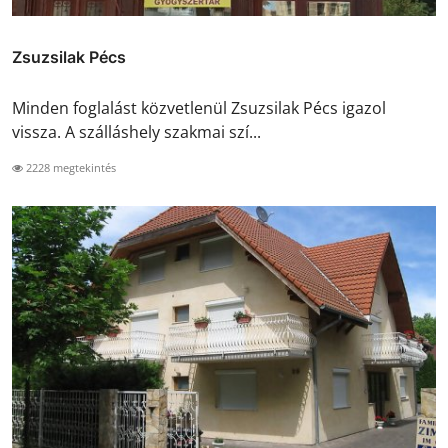
Zsuzsilak Pécs
Minden foglalást közvetlenül Zsuzsilak Pécs igazol
vissza. A szálláshely szakmai szí...
2228 megtekintés