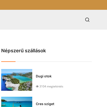
Népszerű szállások
Dugi otok
3104 megtekintés
Cres sziget