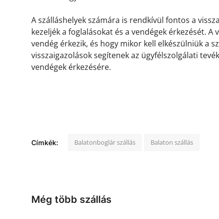
A szálláshelyek számára is rendkívül fontos a viss
kezeljék a foglalásokat és a vendégek érkezését. A
vendég érkezik, és hogy mikor kell elkészülniük a s
visszaigazolások segítenek az ügyfélszolgálati tevé
vendégek érkezésére.
Balatonboglár szállás
Balaton szállás
Címkék:
Még több szállás