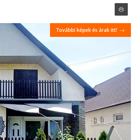
További képek és árak itt!