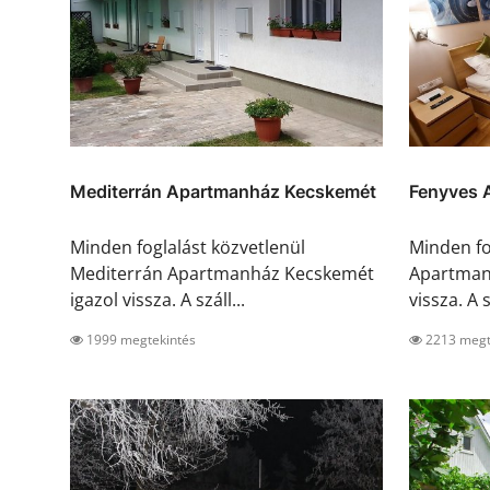
Mediterrán Apartmanház Kecskemét
Fenyves 
Minden foglalást közvetlenül
Minden fo
Mediterrán Apartmanház Kecskemét
Apartmano
igazol vissza. A száll...
vissza. A s
1999 megtekintés
2213 megt