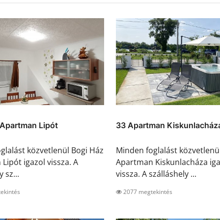
 Apartman Lipót
33 Apartman Kiskunlacház
glalást közvetlenül Bogi Ház
Minden foglalást közvetlenü
Lipót igazol vissza. A
Apartman Kiskunlacháza iga
 sz...
vissza. A szálláshely ...
ekintés
2077 megtekintés