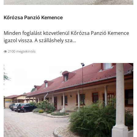
Kőrózsa Panzió Kemence
Minden foglalást közvetlenül Kőrózsa Panzió Kemence
igazol vissza. A szálláshely sza...
2100 megtekintés