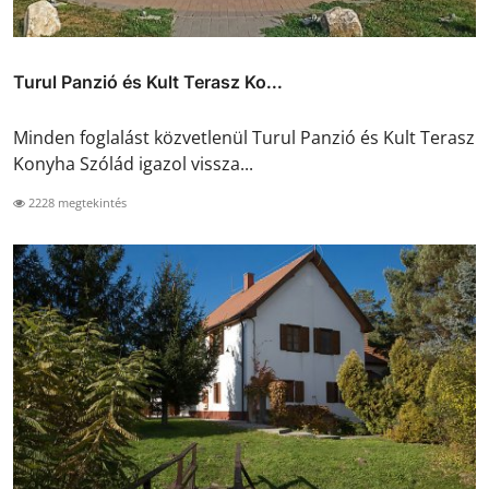
Turul Panzió és Kult Terasz Ko...
Minden foglalást közvetlenül Turul Panzió és Kult Terasz
Konyha Szólád igazol vissza...
2228 megtekintés