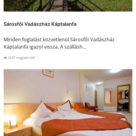
Sárosfői Vadászház Káptalanfa
Minden foglalást közvetlenül Sárosfői Vadászház
Káptalanfa igazol vissza. A szállásh...
2297 megtekintés