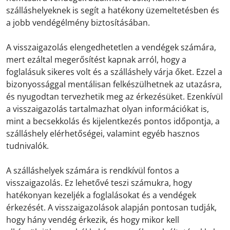
szálláshelyeknek is segít a hatékony üzemeltetésben és
a jobb vendégélmény biztosításában.
A visszaigazolás elengedhetetlen a vendégek számára,
mert ezáltal megerősítést kapnak arról, hogy a
foglalásuk sikeres volt és a szálláshely várja őket. Ezzel a
bizonyossággal mentálisan felkészülhetnek az utazásra,
és nyugodtan tervezhetik meg az érkezésüket. Ezenkívül
a visszaigazolás tartalmazhat olyan információkat is,
mint a becsekkolás és kijelentkezés pontos időpontja, a
szálláshely elérhetőségei, valamint egyéb hasznos
tudnivalók.
A szálláshelyek számára is rendkívül fontos a
visszaigazolás. Ez lehetővé teszi számukra, hogy
hatékonyan kezeljék a foglalásokat és a vendégek
érkezését. A visszaigazolások alapján pontosan tudják,
hogy hány vendég érkezik, és hogy mikor kell