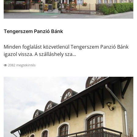
Tengerszem Panzió Bánk
Minden foglalást közvetlenül Tengerszem Panzió Bánk
igazol vissza. A szálláshely sza...
2082 megtekintés