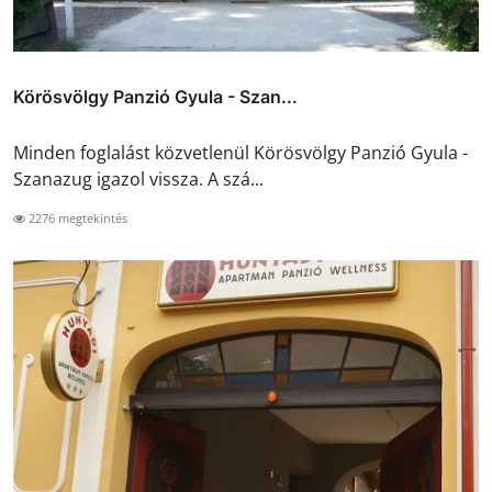
Körösvölgy Panzió Gyula - Szan...
Minden foglalást közvetlenül Körösvölgy Panzió Gyula -
Szanazug igazol vissza. A szá...
2276 megtekintés