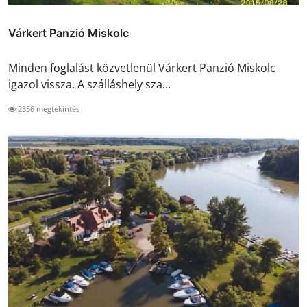
Várkert Panzió Miskolc
Minden foglalást közvetlenül Várkert Panzió Miskolc
igazol vissza. A szálláshely sza...
2356 megtekintés