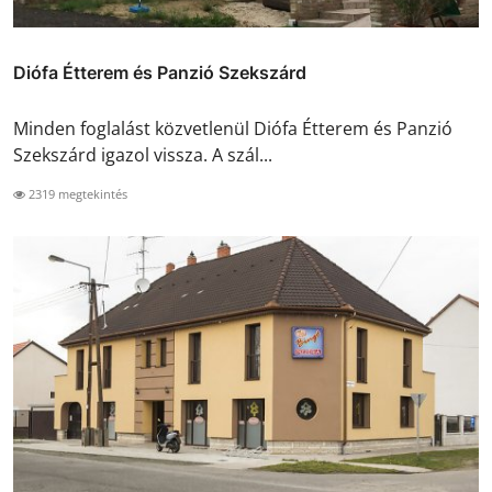
Diófa Étterem és Panzió Szekszárd
Minden foglalást közvetlenül Diófa Étterem és Panzió
Szekszárd igazol vissza. A szál...
2319 megtekintés