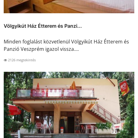
Völgyikút Ház Étterem és Panzi...
Minden foglalást közvetlenül Völgyikút Ház Étterem és
Panzió Veszprém igazol vissza....
2126 megtekintés