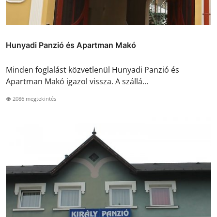
Hunyadi Panzió és Apartman Makó
Minden foglalást közvetlenül Hunyadi Panzió és
Apartman Makó igazol vissza. A szállá...
2086 megtekintés