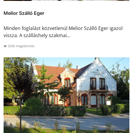
Melior Szálló Eger
Minden foglalást közvetlenül Melior Szálló Eger igazol
vissza. A szálláshely szakmai...
2636 megtekintés