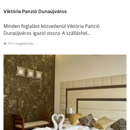
Viktória Panzió Dunaújváros
Minden foglalást közvetlenül Viktória Panzió
Dunaújváros igazol vissza. A szálláshel...
1912 megtekintés