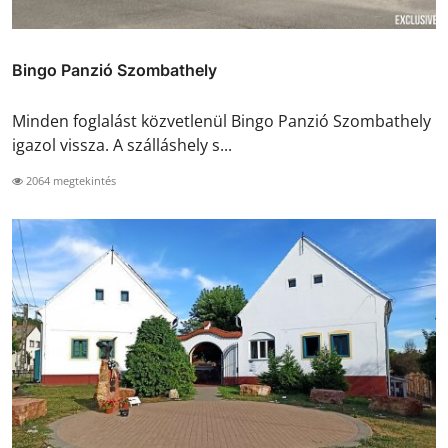
Bingo Panzió Szombathely
Minden foglalást közvetlenül Bingo Panzió Szombathely
igazol vissza. A szálláshely s...
2064 megtekintés