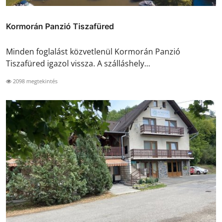
Kormorán Panzió Tiszafüred
Minden foglalást közvetlenül Kormorán Panzió
Tiszafüred igazol vissza. A szálláshely...
2098 megtekintés