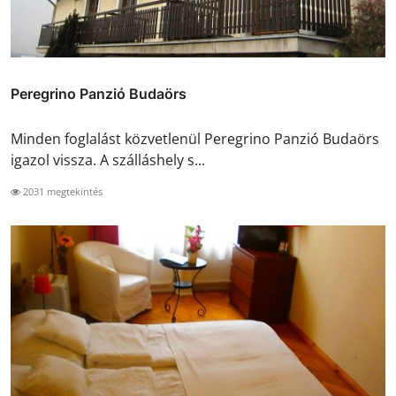
Peregrino Panzió Budaörs
Minden foglalást közvetlenül Peregrino Panzió Budaörs
igazol vissza. A szálláshely s...
2031 megtekintés