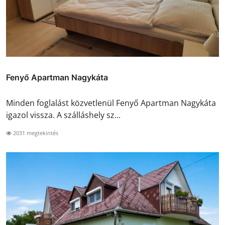
Fenyő Apartman Nagykáta
Minden foglalást közvetlenül Fenyő Apartman Nagykáta
igazol vissza. A szálláshely sz...
2031 megtekintés