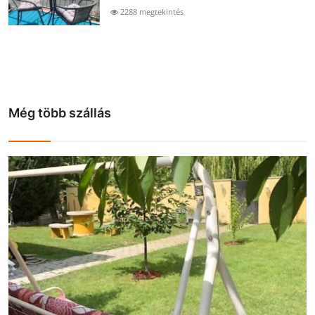
2288 megtekintés
Még több szállás