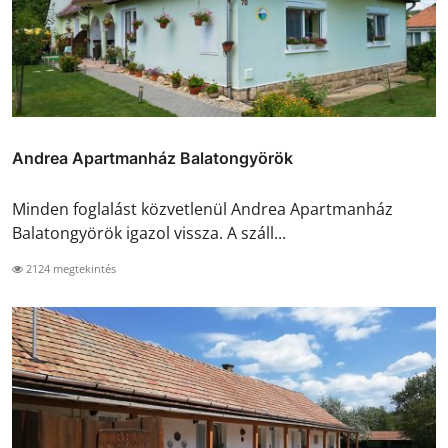
Andrea Apartmanház Balatongyörök
Minden foglalást közvetlenül Andrea Apartmanház
Balatongyörök igazol vissza. A száll...
2124 megtekintés