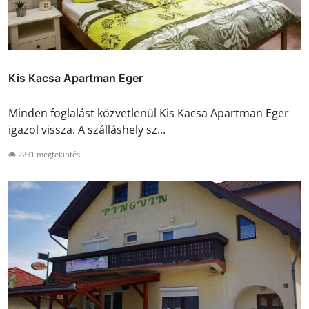
Kis Kacsa Apartman Eger
Minden foglalást közvetlenül Kis Kacsa Apartman Eger
igazol vissza. A szálláshely sz...
2231 megtekintés