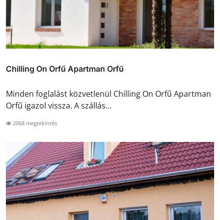
Chilling On Orfű Apartman Orfű
Minden foglalást közvetlenül Chilling On Orfű Apartman
Orfű igazol vissza. A szállás...
2068 megtekintés