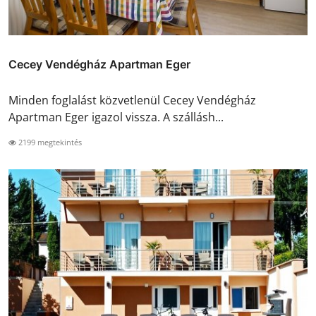
Cecey Vendégház Apartman Eger
Minden foglalást közvetlenül Cecey Vendégház
Apartman Eger igazol vissza. A szállásh...
2199 megtekintés