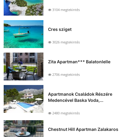
3104 megtekintés
Cres sziget
3026 megtekintés
Zita Apartman*** Balatonlelle
2706 megtekintés
Apartmanok Családok Részére
Medencével Baska Voda,...
2480 megtekintés
Chestnut Hill Apartman Zalakaros