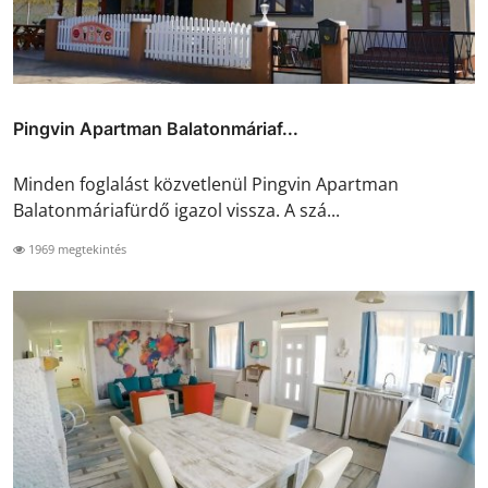
Pingvin Apartman Balatonmáriaf...
Minden foglalást közvetlenül Pingvin Apartman
Balatonmáriafürdő igazol vissza. A szá...
1969 megtekintés