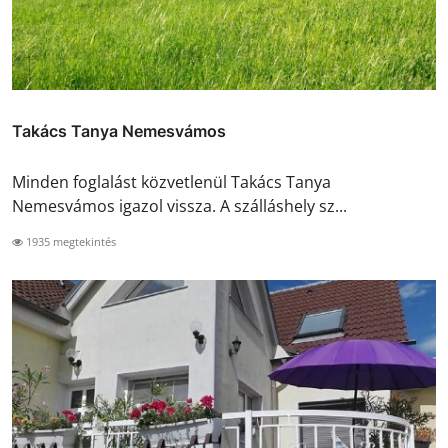
Takács Tanya Nemesvámos
Minden foglalást közvetlenül Takács Tanya
Nemesvámos igazol vissza. A szálláshely sz...
1935 megtekintés