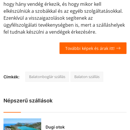
hogy hány vendég érkezik, és hogy mikor kell
elkészülniük a szobákkal és az egyéb szolgáltatásokkal.
Ezenkívül a visszaigazolások segítenek az
ügyfélszolgálati tevékenységben is, mert a szálláshelyek
fel tudnak készülni a vendégek érkezésére.
További képek és árak itt!
Balatonboglár szállás
Balaton szállás
Címkék:
Népszerű szállások
Dugi otok