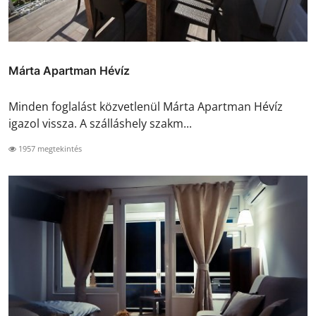
Márta Apartman Hévíz
Minden foglalást közvetlenül Márta Apartman Hévíz
igazol vissza. A szálláshely szakm...
1957 megtekintés