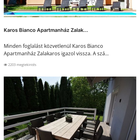
Karos Bianco Apartmanház Zalak...
Minden foglalást közvetlenül Karos Bianco
Apartmanház Zalakaros igazol vissza. A szá...
2203 megtekintés