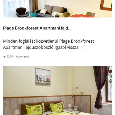
Plage Brookforest ApartmanHajd...
Minden foglalást közvetlenül Plage Brookforest
ApartmanHajdúszoboszló igazol vissza....
2218 megtekintés