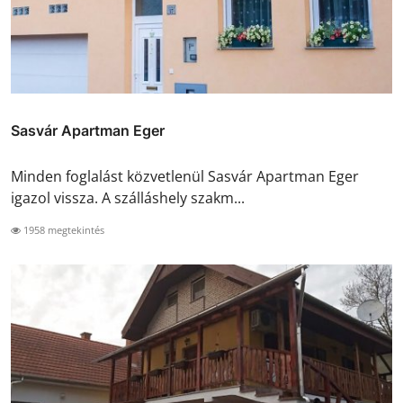
Sasvár Apartman Eger
Minden foglalást közvetlenül Sasvár Apartman Eger
igazol vissza. A szálláshely szakm...
1958 megtekintés