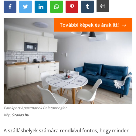
További képek és árak itt!
Patakpart Apartmanok Balatonboglár
Kép:
Szallas.hu
A szálláshelyek számára rendkívül fontos, hogy minden