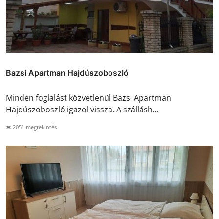
Bazsi Apartman Hajdúszoboszló
Minden foglalást közvetlenül Bazsi Apartman
Hajdúszoboszló igazol vissza. A szállásh...
2051 megtekintés