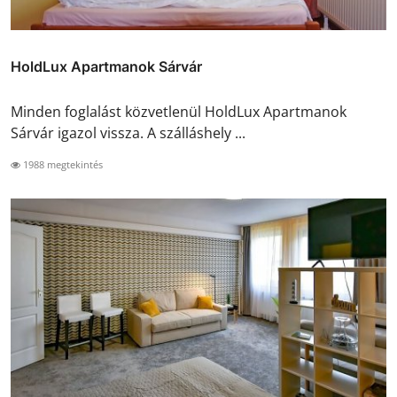
HoldLux Apartmanok Sárvár
Minden foglalást közvetlenül HoldLux Apartmanok
Sárvár igazol vissza. A szálláshely ...
1988 megtekintés