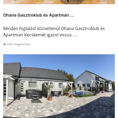
Ohana Gasztroklub és Apartman ...
Minden foglalást közvetlenül Ohana Gasztroklub és
Apartman Kecskemét igazol vissza. ...
2361 megtekintés