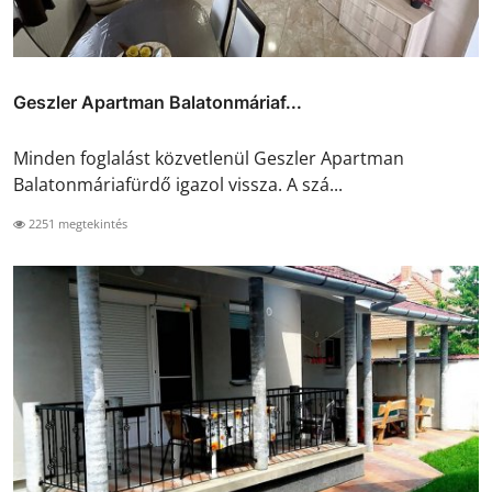
Geszler Apartman Balatonmáriaf...
Minden foglalást közvetlenül Geszler Apartman
Balatonmáriafürdő igazol vissza. A szá...
2251 megtekintés