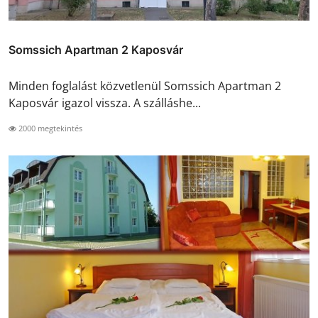
Somssich Apartman 2 Kaposvár
Minden foglalást közvetlenül Somssich Apartman 2
Kaposvár igazol vissza. A szálláshe...
2000 megtekintés