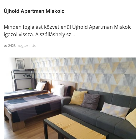
Újhold Apartman Miskolc
Minden foglalást közvetlenül Újhold Apartman Miskolc
igazol vissza. A szálláshely sz...
2423 megtekintés