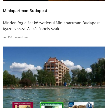
Miniapartman Budapest
Minden foglalást közvetlenül Miniapartman Budapest
igazol vissza. A szálláshely szak...
1934 megtekintés