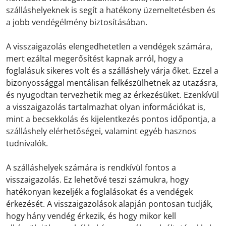
szálláshelyeknek is segít a hatékony üzemeltetésben és
a jobb vendégélmény biztosításában.
A visszaigazolás elengedhetetlen a vendégek számára,
mert ezáltal megerősítést kapnak arról, hogy a
foglalásuk sikeres volt és a szálláshely várja őket. Ezzel a
bizonyossággal mentálisan felkészülhetnek az utazásra,
és nyugodtan tervezhetik meg az érkezésüket. Ezenkívül
a visszaigazolás tartalmazhat olyan információkat is,
mint a becsekkolás és kijelentkezés pontos időpontja, a
szálláshely elérhetőségei, valamint egyéb hasznos
tudnivalók.
A szálláshelyek számára is rendkívül fontos a
visszaigazolás. Ez lehetővé teszi számukra, hogy
hatékonyan kezeljék a foglalásokat és a vendégek
érkezését. A visszaigazolások alapján pontosan tudják,
hogy hány vendég érkezik, és hogy mikor kell