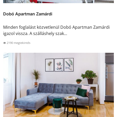
Dobó Apartman Zamárdi
Minden foglalást közvetlenül Dobó Apartman Zamárdi
igazol vissza. A szálláshely szak...
2190 megtekintés