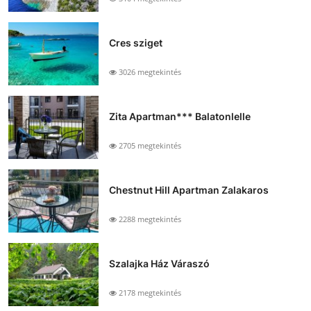
Cres sziget
3026 megtekintés
Zita Apartman*** Balatonlelle
2705 megtekintés
Chestnut Hill Apartman Zalakaros
2288 megtekintés
Szalajka Ház Váraszó
2178 megtekintés