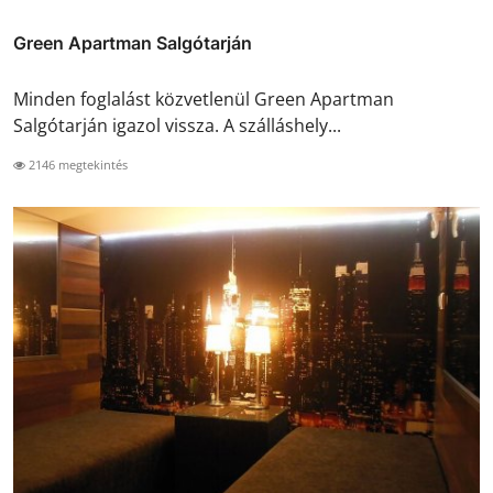
Green Apartman Salgótarján
Minden foglalást közvetlenül Green Apartman
Salgótarján igazol vissza. A szálláshely...
2146 megtekintés