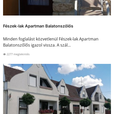
Fészek-lak Apartman Balatonszőlős
Minden foglalást közvetlenül Fészek-lak Apartman
Balatonszőlős igazol vissza. A szál...
2277 megtekintés