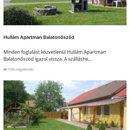
Hullám Apartman Balatonőszöd
Minden foglalást közvetlenül Hullám Apartman
Balatonőszöd igazol vissza. A szálláshe...
1926 megtekintés