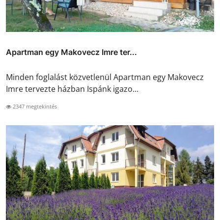
Apartman egy Makovecz Imre ter...
Minden foglalást közvetlenül Apartman egy Makovecz
Imre tervezte házban Ispánk igazo...
2347 megtekintés