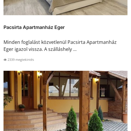
Pacsirta Apartmanház Eger
Minden foglalást közvetlenül Pacsirta Apartmanház
Eger igazol vissza. A szálláshely ...
2339 megtekintés