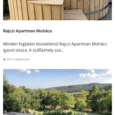
Rajczi Apartman Mohács
Minden foglalást közvetlenül Rajczi Apartman Mohács
igazol vissza. A szálláshely sza...
2071 megtekintés