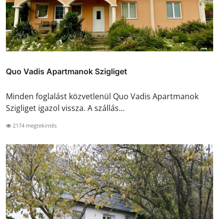
Quo Vadis Apartmanok Szigliget
Minden foglalást közvetlenül Quo Vadis Apartmanok
Szigliget igazol vissza. A szállás...
2174 megtekintés