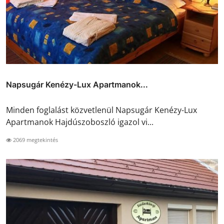
Napsugár Kenézy-Lux Apartmanok...
Minden foglalást közvetlenül Napsugár Kenézy-Lux
Apartmanok Hajdúszoboszló igazol vi...
2069 megtekintés