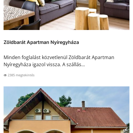
Zöldbarát Apartman Nyíregyháza
Minden foglalást közvetlenül Zöldbarát Apartman
Nyíregyháza igazol vissza. A szállás...
2385 megtekintés