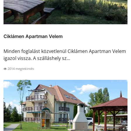
Ciklámen Apartman Velem
Minden foglalást közvetlenül Ciklámen Apartman Velem
igazol vissza. A szálláshely sz...
2014 megtekintés