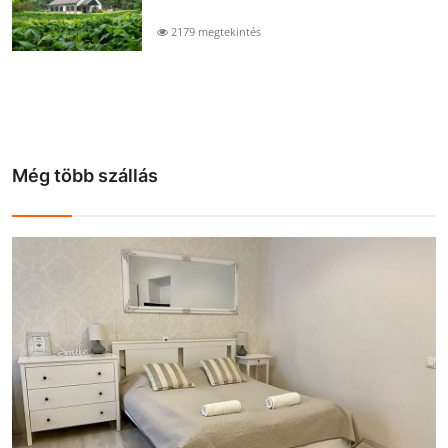
2179 megtekintés
Még több szállás