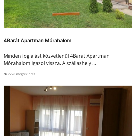
4Barát Apartman Mórahalom
Minden foglalást közvetlenül 4Barát Apartman
Mórahalom igazol vissza. A szálláshely ...
2278 megtekintés