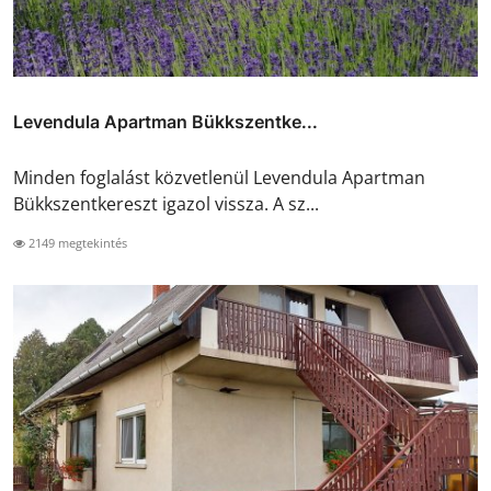
Levendula Apartman Bükkszentke...
Minden foglalást közvetlenül Levendula Apartman
Bükkszentkereszt igazol vissza. A sz...
2149 megtekintés