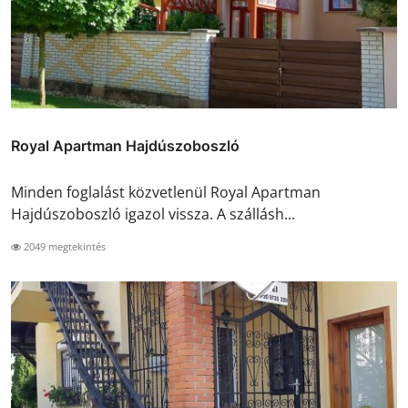
Royal Apartman Hajdúszoboszló
Minden foglalást közvetlenül Royal Apartman
Hajdúszoboszló igazol vissza. A szállásh...
2049 megtekintés