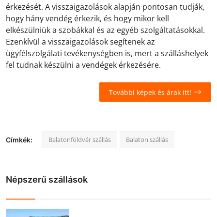
érkezését. A visszaigazolások alapján pontosan tudják,
hogy hány vendég érkezik, és hogy mikor kell
elkészülniük a szobákkal és az egyéb szolgáltatásokkal.
Ezenkívül a visszaigazolások segítenek az
ügyfélszolgálati tevékenységben is, mert a szálláshelyek
fel tudnak készülni a vendégek érkezésére.
További képek és árak itt!
Balatonföldvár szállás
Balaton szállás
Címkék:
Népszerű szállások