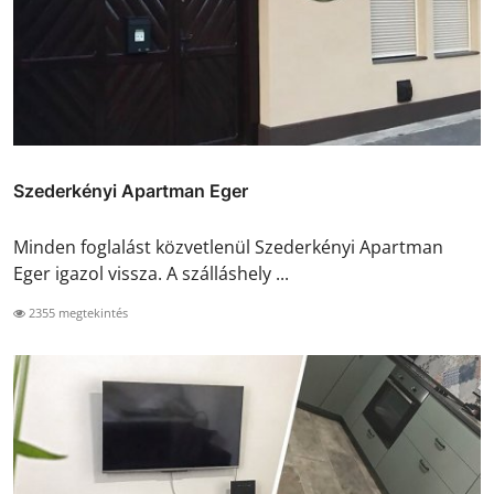
Szederkényi Apartman Eger
Minden foglalást közvetlenül Szederkényi Apartman
Eger igazol vissza. A szálláshely ...
2355 megtekintés