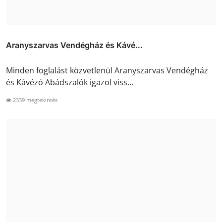
Aranyszarvas Vendégház és Kávé...
Minden foglalást közvetlenül Aranyszarvas Vendégház
és Kávézó Abádszalók igazol viss...
2339 megtekintés