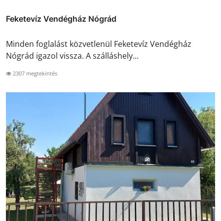
Feketevíz Vendégház Nógrád
Minden foglalást közvetlenül Feketevíz Vendégház
Nógrád igazol vissza. A szálláshely...
2307 megtekintés