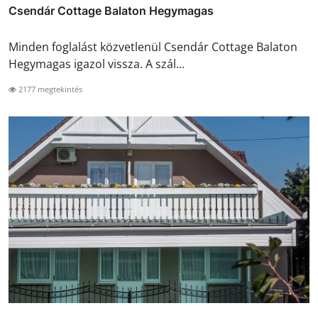
Csendár Cottage Balaton Hegymagas
Minden foglalást közvetlenül Csendár Cottage Balaton
Hegymagas igazol vissza. A szál...
2177 megtekintés