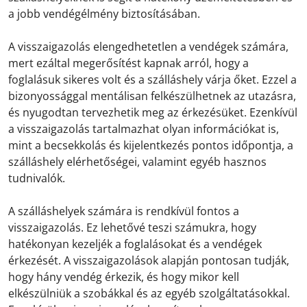
a jobb vendégélmény biztosításában.
A visszaigazolás elengedhetetlen a vendégek számára,
mert ezáltal megerősítést kapnak arról, hogy a
foglalásuk sikeres volt és a szálláshely várja őket. Ezzel a
bizonyossággal mentálisan felkészülhetnek az utazásra,
és nyugodtan tervezhetik meg az érkezésüket. Ezenkívül
a visszaigazolás tartalmazhat olyan információkat is,
mint a becsekkolás és kijelentkezés pontos időpontja, a
szálláshely elérhetőségei, valamint egyéb hasznos
tudnivalók.
A szálláshelyek számára is rendkívül fontos a
visszaigazolás. Ez lehetővé teszi számukra, hogy
hatékonyan kezeljék a foglalásokat és a vendégek
érkezését. A visszaigazolások alapján pontosan tudják,
hogy hány vendég érkezik, és hogy mikor kell
elkészülniük a szobákkal és az egyéb szolgáltatásokkal.