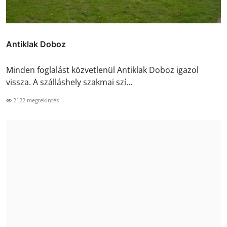
Antiklak Doboz
Minden foglalást közvetlenül Antiklak Doboz igazol
vissza. A szálláshely szakmai szí...
2122 megtekintés