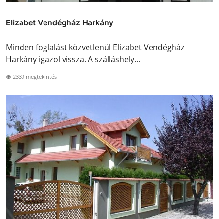
Elizabet Vendégház Harkány
Minden foglalást közvetlenül Elizabet Vendégház
Harkány igazol vissza. A szálláshely...
2339 megtekintés