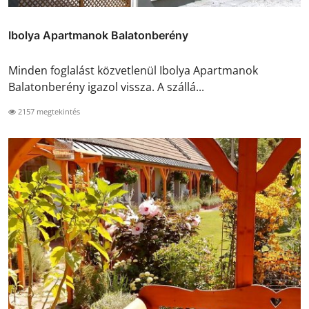
Ibolya Apartmanok Balatonberény
Minden foglalást közvetlenül Ibolya Apartmanok
Balatonberény igazol vissza. A szállá...
2157 megtekintés