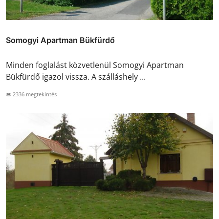
Somogyi Apartman Bükfürdő
Minden foglalást közvetlenül Somogyi Apartman
Bükfürdő igazol vissza. A szálláshely ...
2336 megtekintés