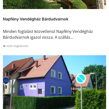
Napfény Vendégház Bárdudvarnok
Minden foglalást közvetlenül Napfény Vendégház
Bárdudvarnok igazol vissza. A szállás...
2226 megtekintés