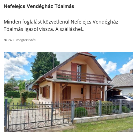
Nefelejcs Vendégház Tóalmás
Minden foglalást közvetlenül Nefelejcs Vendégház
Tóalmás igazol vissza. A szálláshel...
2405 megtekintés