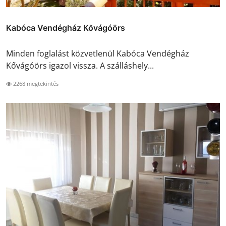
Kabóca Vendégház Kővágóörs
Minden foglalást közvetlenül Kabóca Vendégház
Kővágóörs igazol vissza. A szálláshely...
2268 megtekintés