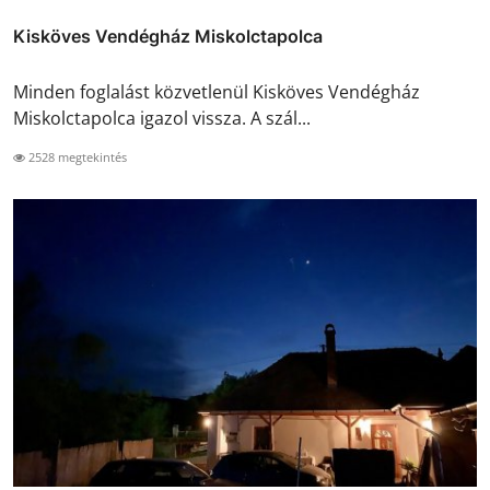
Kisköves Vendégház Miskolctapolca
Minden foglalást közvetlenül Kisköves Vendégház
Miskolctapolca igazol vissza. A szál...
2528 megtekintés