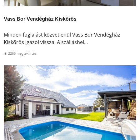
Vass Bor Vendégház Kiskőrös
Minden foglalást közvetlenül Vass Bor Vendégház
Kiskőrös igazol vissza. A szálláshel...
2266 megtekintés