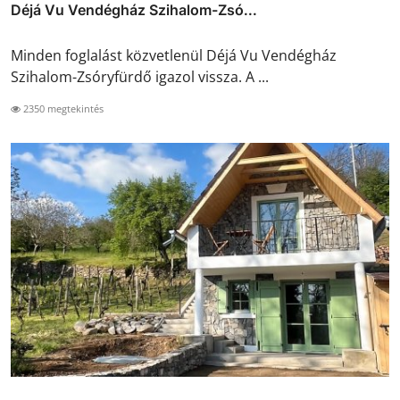
Déjá Vu Vendégház Szihalom-Zsó...
Minden foglalást közvetlenül Déjá Vu Vendégház
Szihalom-Zsóryfürdő igazol vissza. A ...
2350 megtekintés