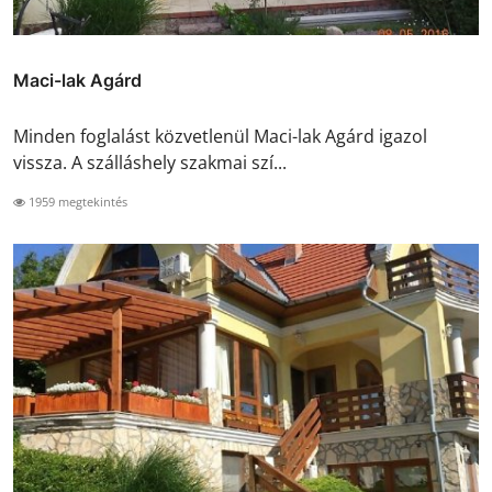
Maci-lak Agárd
Minden foglalást közvetlenül Maci-lak Agárd igazol
vissza. A szálláshely szakmai szí...
1959 megtekintés