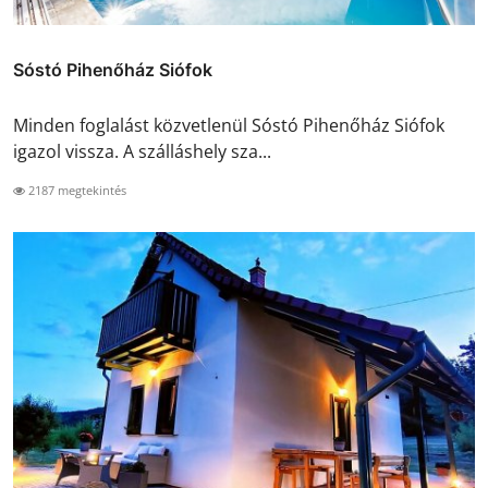
Sóstó Pihenőház Siófok
Minden foglalást közvetlenül Sóstó Pihenőház Siófok
igazol vissza. A szálláshely sza...
2187 megtekintés