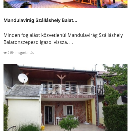
Mandulavirág Szálláshely Balat...
Minden foglalást közvetlenül Mandulavirág Szálláshely
Balatonszepezd igazol vissza. ...
2154 megtekintés