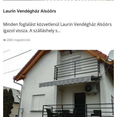
Laurin Vendégház Alsóörs
Minden foglalást közvetlenül Laurin Vendégház Alsóörs
igazol vissza. A szálláshely s...
2080 megtekintés