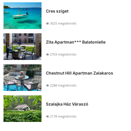
Cres sziget
3025 megtekintés
Zita Apartman*** Balatonlelle
2703 megtekintés
Chestnut Hill Apartman Zalakaros
2288 megtekintés
Szalajka Ház Váraszó
2178 megtekintés