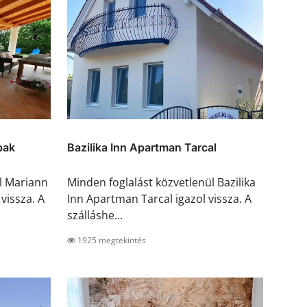
pak
Bazilika Inn Apartman Tarcal
l Mariann
Minden foglalást közvetlenül Bazilika
vissza. A
Inn Apartman Tarcal igazol vissza. A
szálláshe...
1925 megtekintés