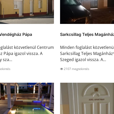
Vendégház Pápa
Sarkcsillag Teljes Magánház
glalást közvetlenül Centrum
Minden foglalást közvetlenü
 Pápa igazol vissza. A
Sarkcsillag Teljes Magánhá
y sza...
Szeged igazol vissza. A...
ekintés
2107 megtekintés