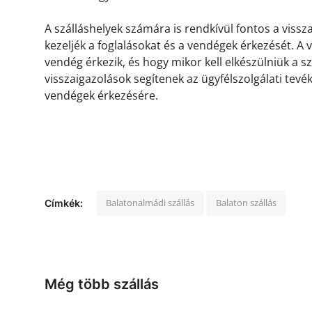
A szálláshelyek számára is rendkívül fontos a viss
kezeljék a foglalásokat és a vendégek érkezését. A
vendég érkezik, és hogy mikor kell elkészülniük a s
visszaigazolások segítenek az ügyfélszolgálati tevé
vendégek érkezésére.
Balatonalmádi szállás
Balaton szállás
Címkék:
Még több szállás