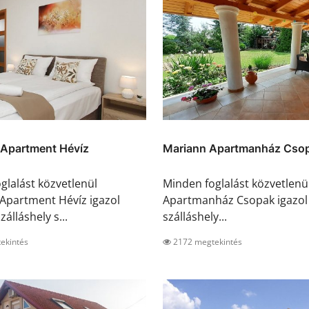
 Apartment Hévíz
Mariann Apartmanház Cso
glalást közvetlenül
Minden foglalást közvetlenü
Apartment Hévíz igazol
Apartmanház Csopak igazol 
zálláshely s...
szálláshely...
ekintés
2172 megtekintés