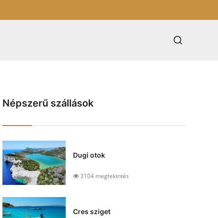
Népszerű szállások
Dugi otok
3104 megtekintés
Cres sziget