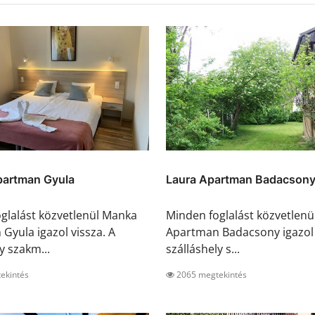
artman Gyula
Laura Apartman Badacson
glalást közvetlenül Manka
Minden foglalást közvetlenü
Gyula igazol vissza. A
Apartman Badacsony igazol 
y szakm...
szálláshely s...
ekintés
2065 megtekintés