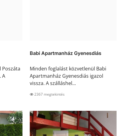
Babi Apartmanház Gyenesdiás
l Poszáta
Minden foglalást közvetlenül Babi
. A
Apartmanház Gyenesdiás igazol
vissza. A szálláshel...
2367 megtekintés