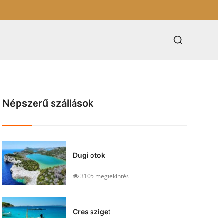
Népszerű szállások
Dugi otok
3105 megtekintés
Cres sziget