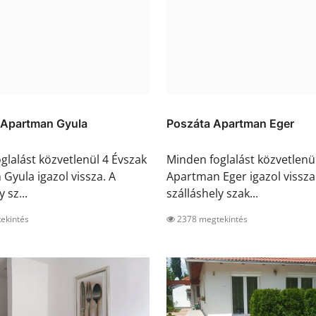
 Apartman Gyula
Poszáta Apartman Eger
glalást közvetlenül 4 Évszak
Minden foglalást közvetlenü
Gyula igazol vissza. A
Apartman Eger igazol vissza
 sz...
szálláshely szak...
ekintés
2378 megtekintés