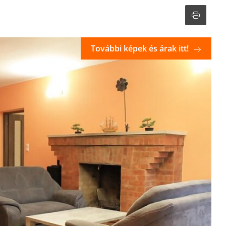
További képek és árak itt!