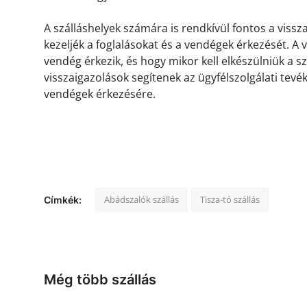
A szálláshelyek számára is rendkívül fontos a viss
kezeljék a foglalásokat és a vendégek érkezését. A
vendég érkezik, és hogy mikor kell elkészülniük a s
visszaigazolások segítenek az ügyfélszolgálati tevé
vendégek érkezésére.
Abádszalók szállás
Tisza-tó szállás
Címkék:
Még több szállás