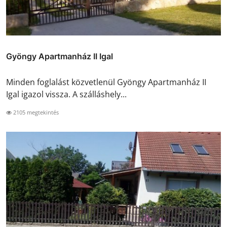
Gyöngy Apartmanház II Igal
Minden foglalást közvetlenül Gyöngy Apartmanház II
Igal igazol vissza. A szálláshely...
2105 megtekintés