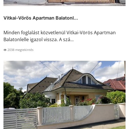
Vitkai-Vörös Apartman Balatonl...
Minden foglalást közvetlenül Vitkai-Vörös Apartman
Balatonlelle igazol vissza. A szá...
2038 megtekintés