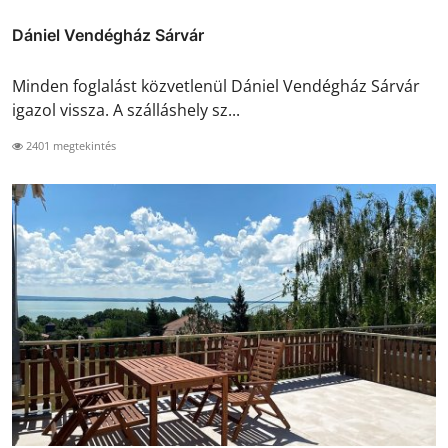
Dániel Vendégház Sárvár
Minden foglalást közvetlenül Dániel Vendégház Sárvár
igazol vissza. A szálláshely sz...
2401 megtekintés