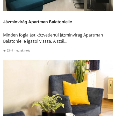
Jázminvirág Apartman Balatonlelle
Minden foglalást közvetlenül Jázminvirág Apartman
Balatonlelle igazol vissza. A szál...
2349 megtekintés