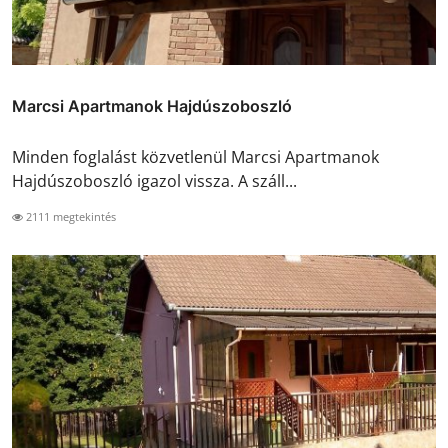
Marcsi Apartmanok Hajdúszoboszló
Minden foglalást közvetlenül Marcsi Apartmanok
Hajdúszoboszló igazol vissza. A száll...
2111 megtekintés