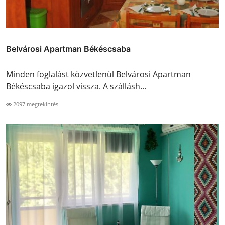
Belvárosi Apartman Békéscsaba
Minden foglalást közvetlenül Belvárosi Apartman
Békéscsaba igazol vissza. A szállásh...
2097 megtekintés