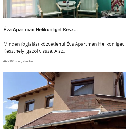
Éva Apartman Helikonliget Kesz...
Minden foglalást közvetlenül Éva Apartman Helikonliget
Keszthely igazol vissza. A sz...
2306 megtekintés