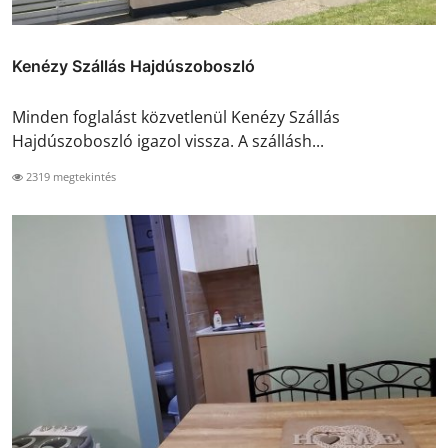
Kenézy Szállás Hajdúszoboszló
Minden foglalást közvetlenül Kenézy Szállás
Hajdúszoboszló igazol vissza. A szállásh...
2319 megtekintés