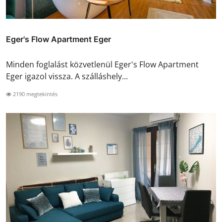
Eger's Flow Apartment Eger
Minden foglalást közvetlenül Eger's Flow Apartment
Eger igazol vissza. A szálláshely...
2190 megtekintés