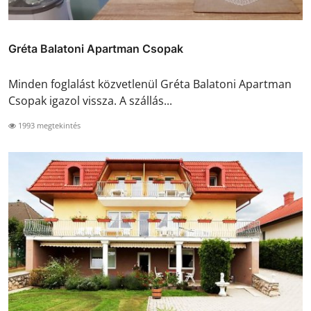
Gréta Balatoni Apartman Csopak
Minden foglalást közvetlenül Gréta Balatoni Apartman
Csopak igazol vissza. A szállás...
1993 megtekintés