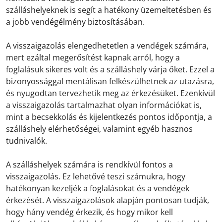
szálláshelyeknek is segít a hatékony üzemeltetésben és
a jobb vendégélmény biztosításában.
A visszaigazolás elengedhetetlen a vendégek számára,
mert ezáltal megerősítést kapnak arról, hogy a
foglalásuk sikeres volt és a szálláshely várja őket. Ezzel a
bizonyossággal mentálisan felkészülhetnek az utazásra,
és nyugodtan tervezhetik meg az érkezésüket. Ezenkívül
a visszaigazolás tartalmazhat olyan információkat is,
mint a becsekkolás és kijelentkezés pontos időpontja, a
szálláshely elérhetőségei, valamint egyéb hasznos
tudnivalók.
A szálláshelyek számára is rendkívül fontos a
visszaigazolás. Ez lehetővé teszi számukra, hogy
hatékonyan kezeljék a foglalásokat és a vendégek
érkezését. A visszaigazolások alapján pontosan tudják,
hogy hány vendég érkezik, és hogy mikor kell