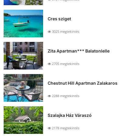
Cres sziget
3025 megtekintés
Zita Apartman*** Balatonlelle
2705 megtekintés
Chestnut Hill Apartman Zalakaros
2288 megtekintés
Szalajka Ház Váraszó
2178 megtekintés