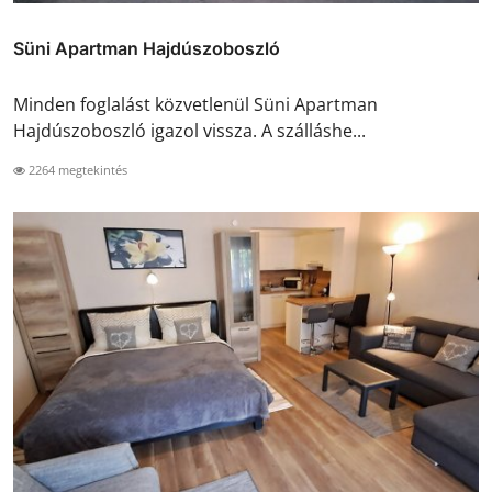
Süni Apartman Hajdúszoboszló
Minden foglalást közvetlenül Süni Apartman
Hajdúszoboszló igazol vissza. A szálláshe...
2264 megtekintés