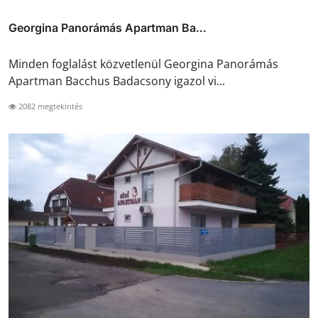
Georgina Panorámás Apartman Ba...
Minden foglalást közvetlenül Georgina Panorámás
Apartman Bacchus Badacsony igazol vi...
2082 megtekintés