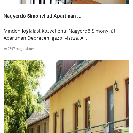
Nagyerdő Simonyi úti Apartman ...
Minden foglalást közvetlenül Nagyerdő Simonyi úti
Apartman Debrecen igazol vissza. A...
2397 megtekintés