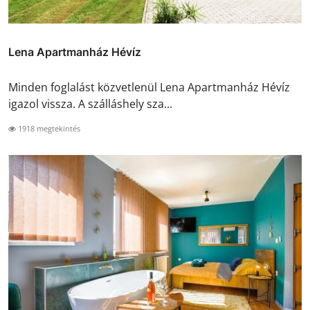
Lena Apartmanház Hévíz
Minden foglalást közvetlenül Lena Apartmanház Hévíz
igazol vissza. A szálláshely sza...
1918 megtekintés