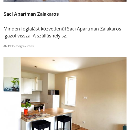
Saci Apartman Zalakaros
Minden foglalást közvetlenül Saci Apartman Zalakaros
igazol vissza. A szálláshely sz...
1936 megtekintés