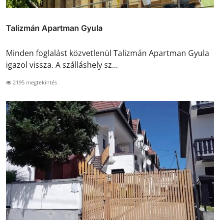
Talizmán Apartman Gyula
Minden foglalást közvetlenül Talizmán Apartman Gyula
igazol vissza. A szálláshely sz...
2195 megtekintés