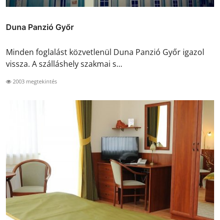
Duna Panzió Győr
Minden foglalást közvetlenül Duna Panzió Győr igazol
vissza. A szálláshely szakmai s...
2003 megtekintés