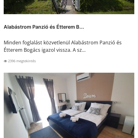
Alabástrom Panzió és Étterem B...
Minden foglalást közvetlenül Alabástrom Panzió és
Étterem Bogács igazol vissza. A sz...
2396 megtekintés