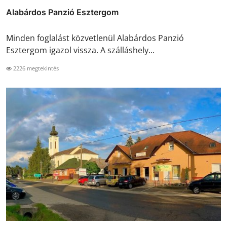
Alabárdos Panzió Esztergom
Minden foglalást közvetlenül Alabárdos Panzió
Esztergom igazol vissza. A szálláshely...
2226 megtekintés