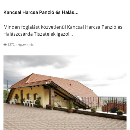
Kancsal Harcsa Panzió és Halás...
Minden foglalást közvetlenül Kancsal Harcsa Panzió és
Halászcsárda Tiszatelek igazol...
2372 megtekintés