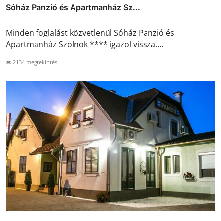
Sóház Panzió és Apartmanház Sz...
Minden foglalást közvetlenül Sóház Panzió és
Apartmanház Szolnok **** igazol vissza....
2134 megtekintés