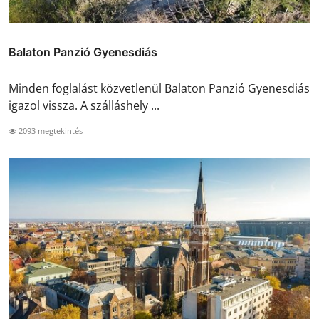
Balaton Panzió Gyenesdiás
Minden foglalást közvetlenül Balaton Panzió Gyenesdiás
igazol vissza. A szálláshely ...
2093 megtekintés