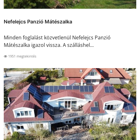
Nefelejcs Panzió Mátészalka
Minden foglalást közvetlenül Nefelejcs Panzió
Mátészalka igazol vissza. A szálláshel...
1951 megtekintés