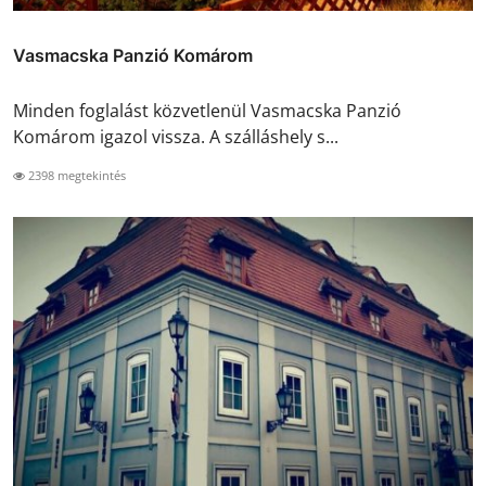
Vasmacska Panzió Komárom
Minden foglalást közvetlenül Vasmacska Panzió
Komárom igazol vissza. A szálláshely s...
2398 megtekintés