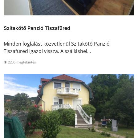
Szitakötő Panzió Tiszafüred
Minden foglalást közvetlenül Szitakötő Panzió
Tiszafüred igazol vissza. A szálláshel...
2236 megtekintés