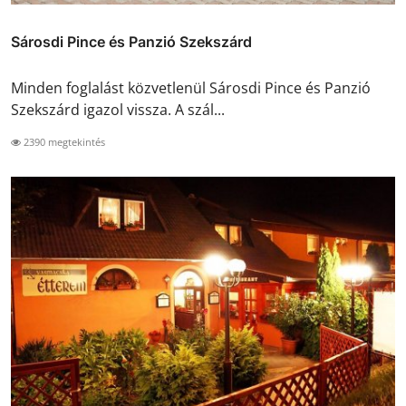
Sárosdi Pince és Panzió Szekszárd
Minden foglalást közvetlenül Sárosdi Pince és Panzió
Szekszárd igazol vissza. A szál...
2390 megtekintés