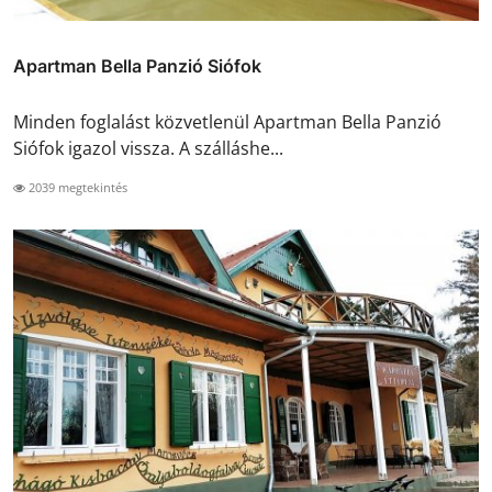
Apartman Bella Panzió Siófok
Minden foglalást közvetlenül Apartman Bella Panzió
Siófok igazol vissza. A szálláshe...
2039 megtekintés