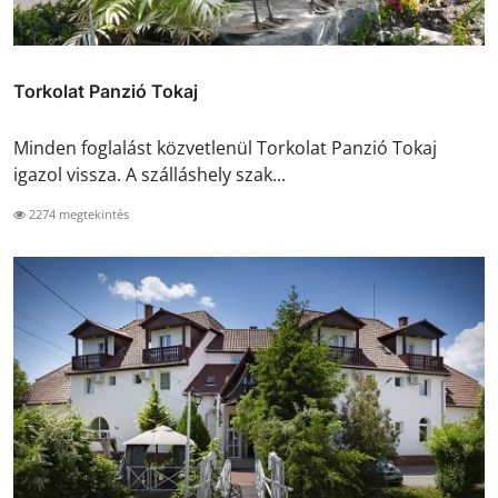
Torkolat Panzió Tokaj
Minden foglalást közvetlenül Torkolat Panzió Tokaj
igazol vissza. A szálláshely szak...
2274 megtekintés