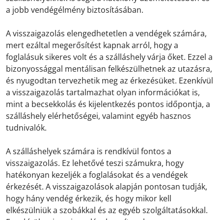
a jobb vendégélmény biztosításában.
A visszaigazolás elengedhetetlen a vendégek számára,
mert ezáltal megerősítést kapnak arról, hogy a
foglalásuk sikeres volt és a szálláshely várja őket. Ezzel a
bizonyossággal mentálisan felkészülhetnek az utazásra,
és nyugodtan tervezhetik meg az érkezésüket. Ezenkívül
a visszaigazolás tartalmazhat olyan információkat is,
mint a becsekkolás és kijelentkezés pontos időpontja, a
szálláshely elérhetőségei, valamint egyéb hasznos
tudnivalók.
A szálláshelyek számára is rendkívül fontos a
visszaigazolás. Ez lehetővé teszi számukra, hogy
hatékonyan kezeljék a foglalásokat és a vendégek
érkezését. A visszaigazolások alapján pontosan tudják,
hogy hány vendég érkezik, és hogy mikor kell
elkészülniük a szobákkal és az egyéb szolgáltatásokkal.