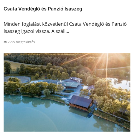
Csata Vendéglő és Panzió Isaszeg
Minden foglalást közvetlenül Csata Vendéglő és Panzió
Isaszeg igazol vissza. A száll...
2295 megtekintés