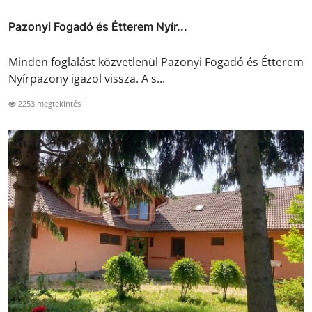
Pazonyi Fogadó és Étterem Nyír...
Minden foglalást közvetlenül Pazonyi Fogadó és Étterem
Nyírpazony igazol vissza. A s...
2253 megtekintés