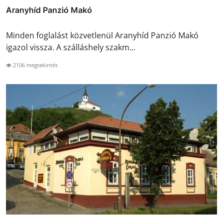
Aranyhíd Panzió Makó
Minden foglalást közvetlenül Aranyhíd Panzió Makó
igazol vissza. A szálláshely szakm...
2106 megtekintés