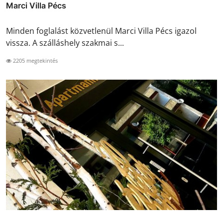
Marci Villa Pécs
Minden foglalást közvetlenül Marci Villa Pécs igazol
vissza. A szálláshely szakmai s...
2205 megtekintés