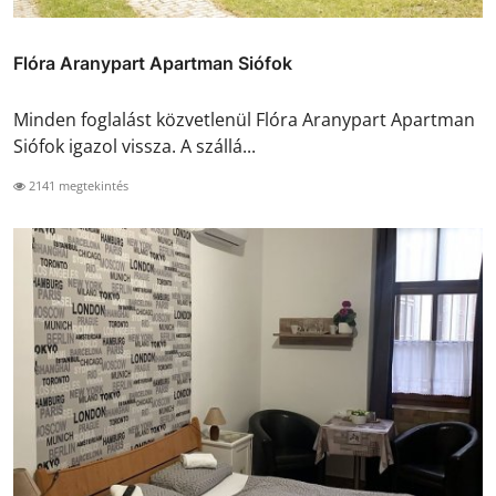
Flóra Aranypart Apartman Siófok
Minden foglalást közvetlenül Flóra Aranypart Apartman
Siófok igazol vissza. A szállá...
2141 megtekintés