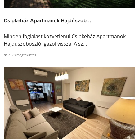
Csipkeház Apartmanok Hajdúszob...
Minden foglalást közvetlenül Csipkeház Apartmanok
Hajdúszoboszló igazol vissza. A sz...
2178 megtekintés