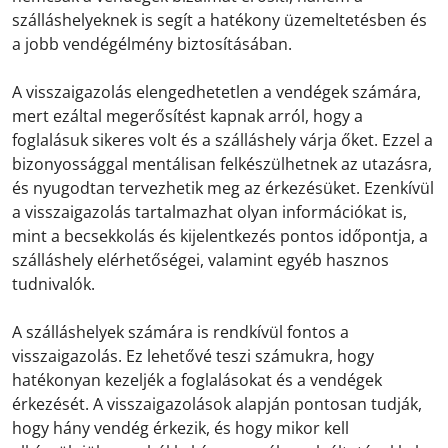
szálláshelyeknek is segít a hatékony üzemeltetésben és
a jobb vendégélmény biztosításában.
A visszaigazolás elengedhetetlen a vendégek számára,
mert ezáltal megerősítést kapnak arról, hogy a
foglalásuk sikeres volt és a szálláshely várja őket. Ezzel a
bizonyossággal mentálisan felkészülhetnek az utazásra,
és nyugodtan tervezhetik meg az érkezésüket. Ezenkívül
a visszaigazolás tartalmazhat olyan információkat is,
mint a becsekkolás és kijelentkezés pontos időpontja, a
szálláshely elérhetőségei, valamint egyéb hasznos
tudnivalók.
A szálláshelyek számára is rendkívül fontos a
visszaigazolás. Ez lehetővé teszi számukra, hogy
hatékonyan kezeljék a foglalásokat és a vendégek
érkezését. A visszaigazolások alapján pontosan tudják,
hogy hány vendég érkezik, és hogy mikor kell