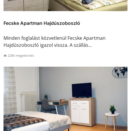
Fecske Apartman Hajdúszoboszló
Minden foglalást közvetlenül Fecske Apartman
Hajdúszoboszló igazol vissza. A szállás...
2286 megtekintés