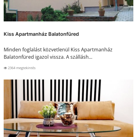
Kiss Apartmanház Balatonfüred
Minden foglalást közvetlenül Kiss Apartmanház
Balatonfüred igazol vissza. A szállásh...
2364 megtekintés