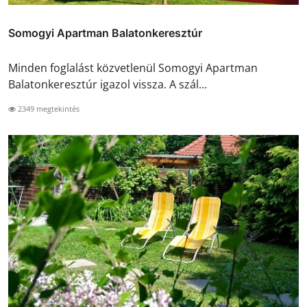
Somogyi Apartman Balatonkeresztúr
Minden foglalást közvetlenül Somogyi Apartman
Balatonkeresztúr igazol vissza. A szál...
2349 megtekintés