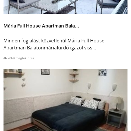
Mária Full House Apartman Bala...
Minden foglalást közvetlenül Mária Full House
Apartman Balatonmáriafürdő igazol viss...
2069 megtekintés