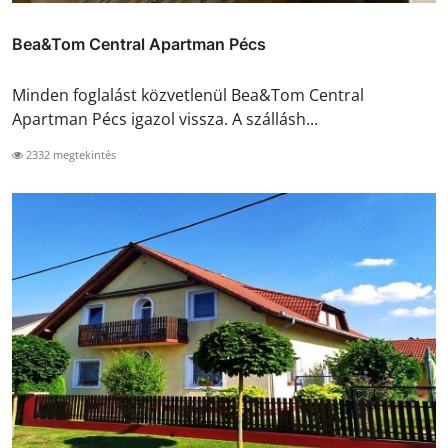
Bea&Tom Central Apartman Pécs
Minden foglalást közvetlenül Bea&Tom Central
Apartman Pécs igazol vissza. A szállásh...
2332 megtekintés