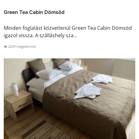
Green Tea Cabin Dömsöd
Minden foglalást közvetlenül Green Tea Cabin Dömsöd
igazol vissza. A szálláshely sza...
2029 megtekintés