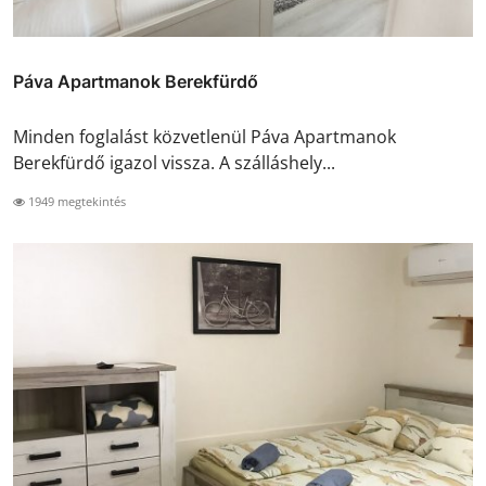
Páva Apartmanok Berekfürdő
Minden foglalást közvetlenül Páva Apartmanok
Berekfürdő igazol vissza. A szálláshely...
1949 megtekintés