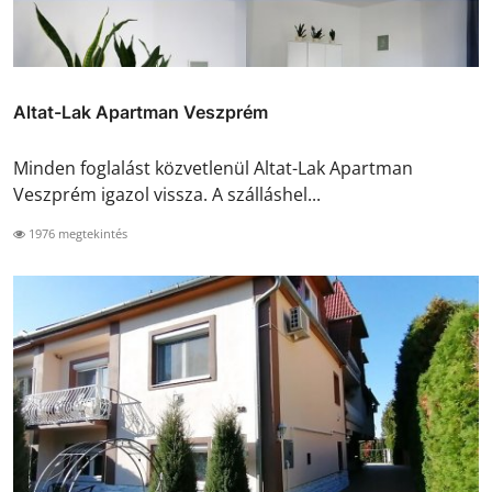
Altat-Lak Apartman Veszprém
Minden foglalást közvetlenül Altat-Lak Apartman
Veszprém igazol vissza. A szálláshel...
1976 megtekintés