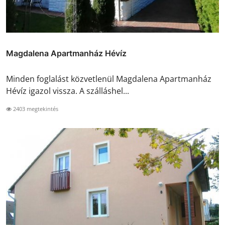
Magdalena Apartmanház Hévíz
Minden foglalást közvetlenül Magdalena Apartmanház
Hévíz igazol vissza. A szálláshel...
2403 megtekintés