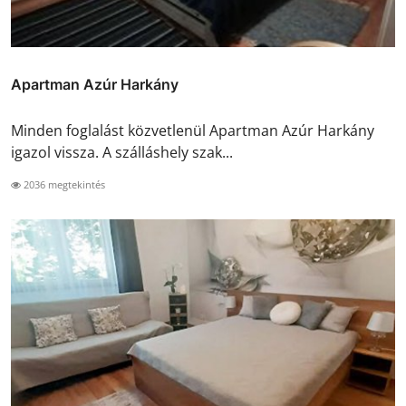
Apartman Azúr Harkány
Minden foglalást közvetlenül Apartman Azúr Harkány
igazol vissza. A szálláshely szak...
2036 megtekintés