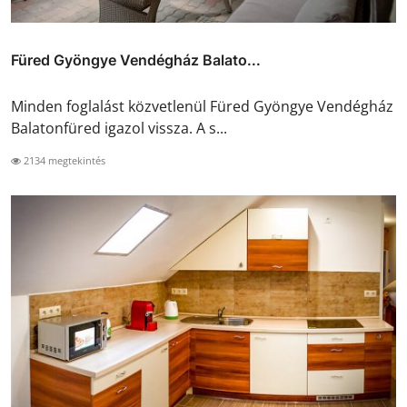
Füred Gyöngye Vendégház Balato...
Minden foglalást közvetlenül Füred Gyöngye Vendégház
Balatonfüred igazol vissza. A s...
2134 megtekintés