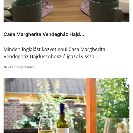
Casa Margherita Vendégház Hajd...
Minden foglalást közvetlenül Casa Margherita
Vendégház Hajdúszoboszló igazol vissza....
2117 megtekintés