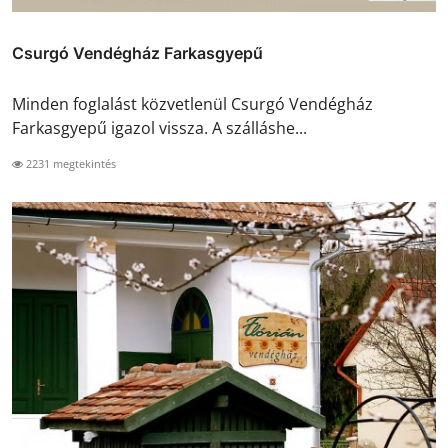
Csurgó Vendégház Farkasgyepű
Minden foglalást közvetlenül Csurgó Vendégház
Farkasgyepű igazol vissza. A szálláshe...
2231 megtekintés