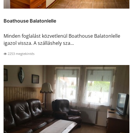
Boathouse Balatonlelle
Minden foglalást közvetlenül Boathouse Balatonlelle
igazol vissza. A szálláshely sza...
2253 megtekintés