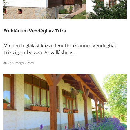
Fruktárium Vendégház Trizs
Minden foglalást közvetlenül Fruktárium Vendégház
Trizs igazol vissza. A szálláshely...
2221 megtekintés