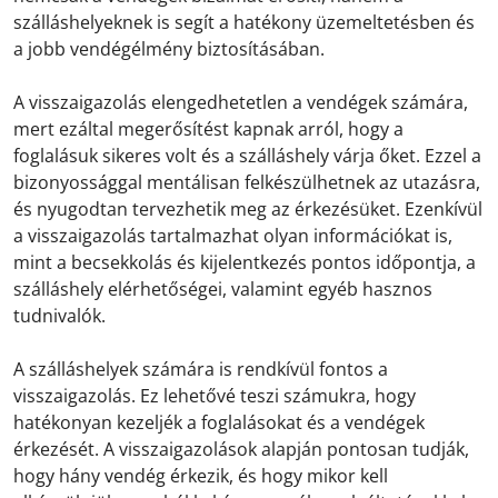
szálláshelyeknek is segít a hatékony üzemeltetésben és
a jobb vendégélmény biztosításában.
A visszaigazolás elengedhetetlen a vendégek számára,
mert ezáltal megerősítést kapnak arról, hogy a
foglalásuk sikeres volt és a szálláshely várja őket. Ezzel a
bizonyossággal mentálisan felkészülhetnek az utazásra,
és nyugodtan tervezhetik meg az érkezésüket. Ezenkívül
a visszaigazolás tartalmazhat olyan információkat is,
mint a becsekkolás és kijelentkezés pontos időpontja, a
szálláshely elérhetőségei, valamint egyéb hasznos
tudnivalók.
A szálláshelyek számára is rendkívül fontos a
visszaigazolás. Ez lehetővé teszi számukra, hogy
hatékonyan kezeljék a foglalásokat és a vendégek
érkezését. A visszaigazolások alapján pontosan tudják,
hogy hány vendég érkezik, és hogy mikor kell