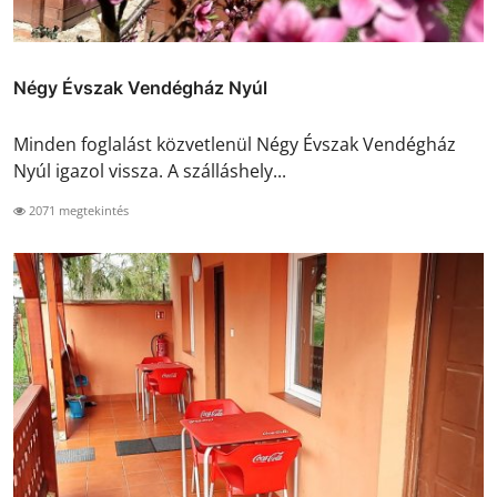
Négy Évszak Vendégház Nyúl
Minden foglalást közvetlenül Négy Évszak Vendégház
Nyúl igazol vissza. A szálláshely...
2071 megtekintés