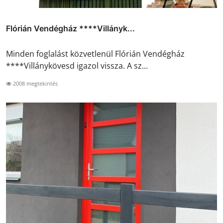
Flórián Vendégház ****Villányk...
Minden foglalást közvetlenül Flórián Vendégház
****Villánykövesd igazol vissza. A sz...
2008 megtekintés