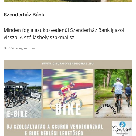
Szenderház Bánk
Minden foglalást közvetlenül Szenderház Bánk igazol
vissza. A szálláshely szakmai sz...
2270 megtekintés