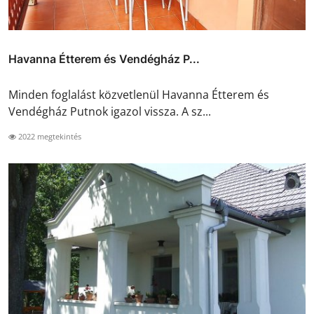
Havanna Étterem és Vendégház P...
Minden foglalást közvetlenül Havanna Étterem és
Vendégház Putnok igazol vissza. A sz...
2022 megtekintés