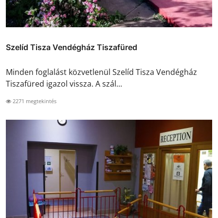
Szelíd Tisza Vendégház Tiszafüred
Minden foglalást közvetlenül Szelíd Tisza Vendégház
Tiszafüred igazol vissza. A szál...
2271 megtekintés