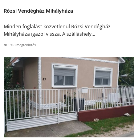
Rózsi Vendégház Mihályháza
Minden foglalást közvetlenül Rózsi Vendégház
Mihályháza igazol vissza. A szálláshely...
1918 megtekintés