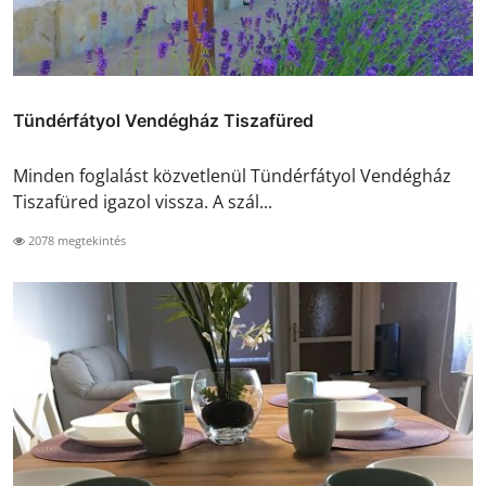
Tündérfátyol Vendégház Tiszafüred
Minden foglalást közvetlenül Tündérfátyol Vendégház
Tiszafüred igazol vissza. A szál...
2078 megtekintés