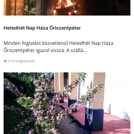
Hetedhét Nap Háza Őriszentpéter
Minden foglalást közvetlenül Hetedhét Nap Háza
Őriszentpéter igazol vissza. A szállá...
2119 megtekintés