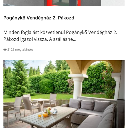
Pogánykő Vendégház 2. Pákozd
Minden foglalást közvetlenül Pogánykő Vendégház 2.
Pákozd igazol vissza. A szálláshe...
2128 megtekintés