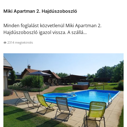
Miki Apartman 2. Hajdúszoboszló
Minden foglalást közvetlenül Miki Apartman 2.
Hajdúszoboszló igazol vissza. A szállá...
2314 megtekintés