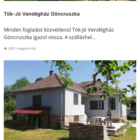
Tök-Jó Vendégház Göncruszka
Minden foglalást közvetlenül Tök-Jó Vendégház
Göncruszka igazol vissza. A szálláshel...
2081 megtekintés