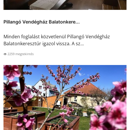
Pillangó Vendégház Balatonkere...
Minden foglalást közvetlenül Pillangó Vendégház
Balatonkeresztúr igazol vissza. A sz...
2259 megtekintés