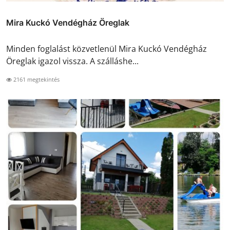
Mira Kuckó Vendégház Öreglak
Minden foglalást közvetlenül Mira Kuckó Vendégház
Öreglak igazol vissza. A szálláshe...
2161 megtekintés