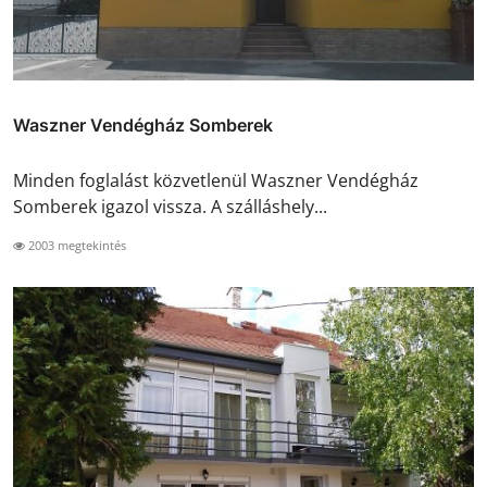
Waszner Vendégház Somberek
Minden foglalást közvetlenül Waszner Vendégház
Somberek igazol vissza. A szálláshely...
2003 megtekintés