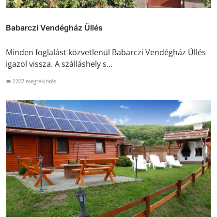
Babarczi Vendégház Üllés
Minden foglalást közvetlenül Babarczi Vendégház Üllés
igazol vissza. A szálláshely s...
2207 megtekintés