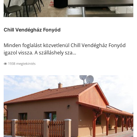
Chill Vendégház Fonyód
Minden foglalást közvetlenül Chill Vendégház Fonyód
igazol vissza. A szálláshely sza...
1938 megtekintés