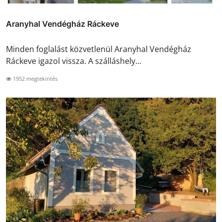
Aranyhal Vendégház Ráckeve
Minden foglalást közvetlenül Aranyhal Vendégház
Ráckeve igazol vissza. A szálláshely...
1952 megtekintés