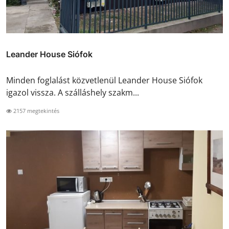
Leander House Siófok
Minden foglalást közvetlenül Leander House Siófok
igazol vissza. A szálláshely szakm...
2157 megtekintés