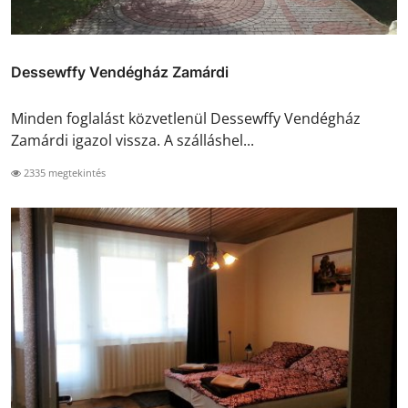
Dessewffy Vendégház Zamárdi
Minden foglalást közvetlenül Dessewffy Vendégház
Zamárdi igazol vissza. A szálláshel...
2335 megtekintés