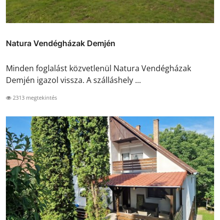
Natura Vendégházak Demjén
Minden foglalást közvetlenül Natura Vendégházak
Demjén igazol vissza. A szálláshely ...
2313 megtekintés