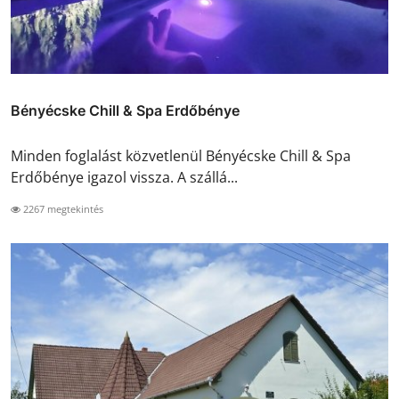
Bényécske Chill & Spa Erdőbénye
Minden foglalást közvetlenül Bényécske Chill & Spa
Erdőbénye igazol vissza. A szállá...
2267 megtekintés