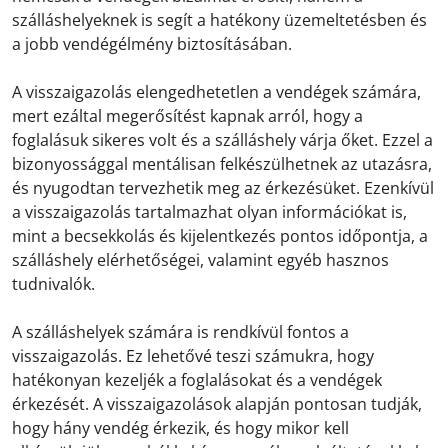
szálláshelyeknek is segít a hatékony üzemeltetésben és
a jobb vendégélmény biztosításában.
A visszaigazolás elengedhetetlen a vendégek számára,
mert ezáltal megerősítést kapnak arról, hogy a
foglalásuk sikeres volt és a szálláshely várja őket. Ezzel a
bizonyossággal mentálisan felkészülhetnek az utazásra,
és nyugodtan tervezhetik meg az érkezésüket. Ezenkívül
a visszaigazolás tartalmazhat olyan információkat is,
mint a becsekkolás és kijelentkezés pontos időpontja, a
szálláshely elérhetőségei, valamint egyéb hasznos
tudnivalók.
A szálláshelyek számára is rendkívül fontos a
visszaigazolás. Ez lehetővé teszi számukra, hogy
hatékonyan kezeljék a foglalásokat és a vendégek
érkezését. A visszaigazolások alapján pontosan tudják,
hogy hány vendég érkezik, és hogy mikor kell