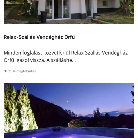
Relax-Szállás Vendégház Orfű
Minden foglalást közvetlenül Relax-Szállás Vendégház
Orfű igazol vissza. A szálláshe...
2104 megtekintés