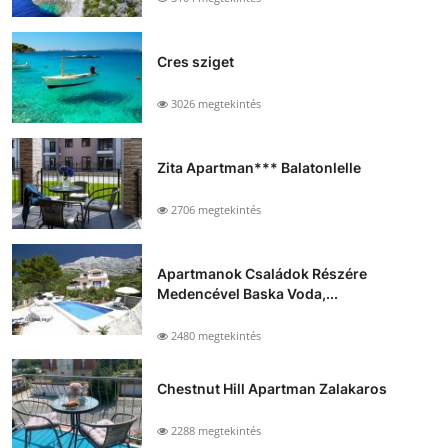
Cres sziget
3026 megtekintés
Zita Apartman*** Balatonlelle
2706 megtekintés
Apartmanok Családok Részére
Medencével Baska Voda,...
2480 megtekintés
Chestnut Hill Apartman Zalakaros
2288 megtekintés