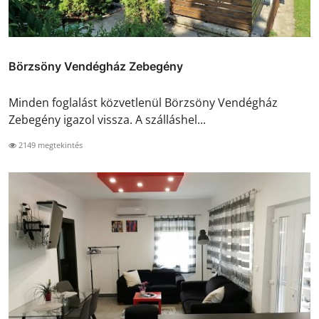
Börzsöny Vendégház Zebegény
Minden foglalást közvetlenül Börzsöny Vendégház
Zebegény igazol vissza. A szálláshel...
2149 megtekintés