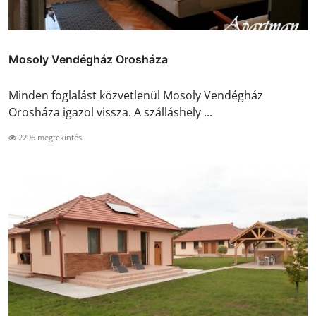
Mosoly Vendégház Orosháza
Minden foglalást közvetlenül Mosoly Vendégház
Orosháza igazol vissza. A szálláshely ...
2296 megtekintés