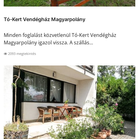
Tó-Kert Vendégház Magyarpolány
Minden foglalást közvetlenül Tó-Kert Vendégház
Magyarpolány igazol vissza. A szállás...
2093 megtekintés