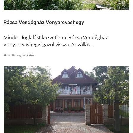
Rózsa Vendégház Vonyarcvashegy
Minden foglalást közvetlenül Rózsa Vendégház
Vonyarcvashegy igazol vissza. A szállás...
2096 megtekintés