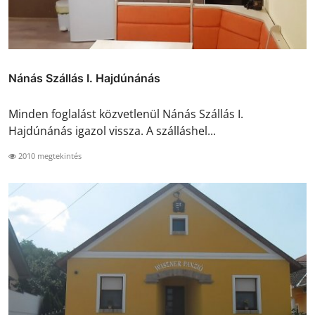
Nánás Szállás I. Hajdúnánás
Minden foglalást közvetlenül Nánás Szállás I.
Hajdúnánás igazol vissza. A szálláshel...
2010 megtekintés