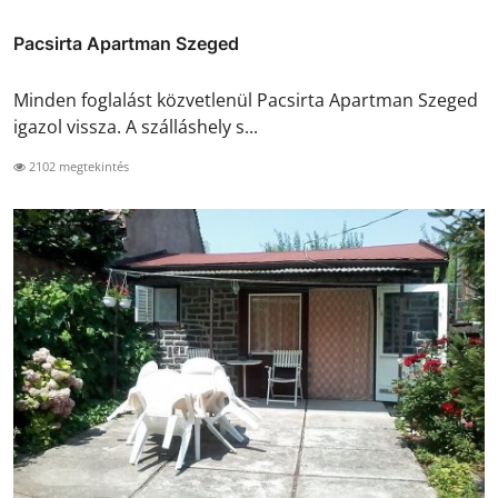
Pacsirta Apartman Szeged
Minden foglalást közvetlenül Pacsirta Apartman Szeged
igazol vissza. A szálláshely s...
2102 megtekintés