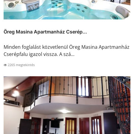
Öreg Masina Apartmanház Cserép...
Minden foglalást közvetlenül Öreg Masina Apartmanház
Cserépfalu igazol vissza. A szá...
2265 megtekintés