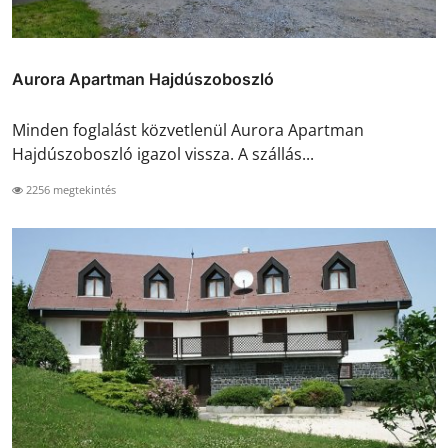
Aurora Apartman Hajdúszoboszló
Minden foglalást közvetlenül Aurora Apartman
Hajdúszoboszló igazol vissza. A szállás...
2256 megtekintés