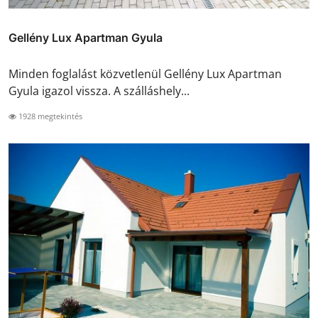
Gellény Lux Apartman Gyula
Minden foglalást közvetlenül Gellény Lux Apartman
Gyula igazol vissza. A szálláshely...
1928 megtekintés