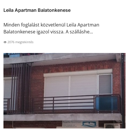
Leila Apartman Balatonkenese
Minden foglalást közvetlenül Leila Apartman
Balatonkenese igazol vissza. A szálláshe...
2076 megtekintés