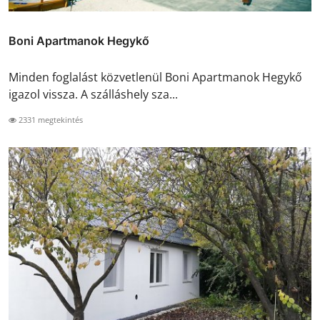
Boni Apartmanok Hegykő
Minden foglalást közvetlenül Boni Apartmanok Hegykő
igazol vissza. A szálláshely sza...
2331 megtekintés