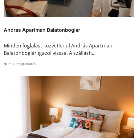
András Apartman Balatonboglár
Minden foglalást közvetlenül András Apartman
Balatonboglár igazol vissza. A szállásh...
2189 megtekintés