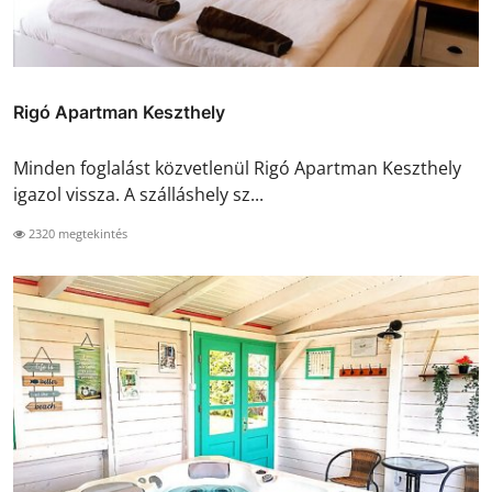
Rigó Apartman Keszthely
Minden foglalást közvetlenül Rigó Apartman Keszthely
igazol vissza. A szálláshely sz...
2320 megtekintés