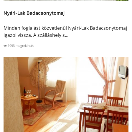
Nyári-Lak Badacsonytomaj
Minden foglalást közvetlenül Nyári-Lak Badacsonytomaj
igazol vissza. A szálláshely s...
1993 megtekintés