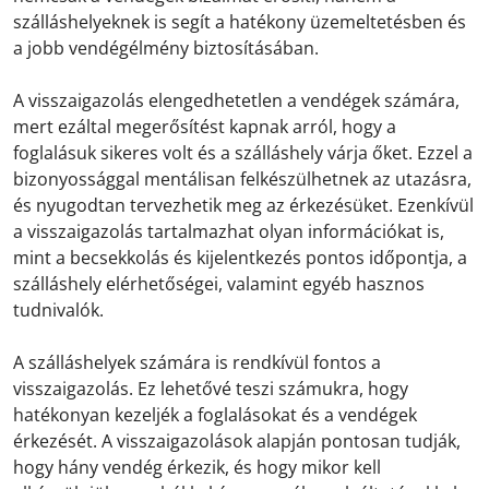
szálláshelyeknek is segít a hatékony üzemeltetésben és
a jobb vendégélmény biztosításában.
A visszaigazolás elengedhetetlen a vendégek számára,
mert ezáltal megerősítést kapnak arról, hogy a
foglalásuk sikeres volt és a szálláshely várja őket. Ezzel a
bizonyossággal mentálisan felkészülhetnek az utazásra,
és nyugodtan tervezhetik meg az érkezésüket. Ezenkívül
a visszaigazolás tartalmazhat olyan információkat is,
mint a becsekkolás és kijelentkezés pontos időpontja, a
szálláshely elérhetőségei, valamint egyéb hasznos
tudnivalók.
A szálláshelyek számára is rendkívül fontos a
visszaigazolás. Ez lehetővé teszi számukra, hogy
hatékonyan kezeljék a foglalásokat és a vendégek
érkezését. A visszaigazolások alapján pontosan tudják,
hogy hány vendég érkezik, és hogy mikor kell