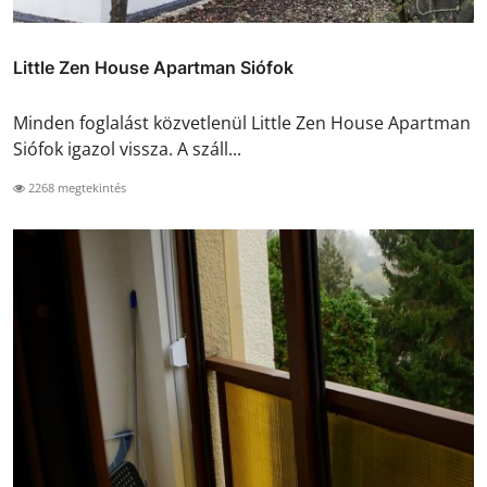
Little Zen House Apartman Siófok
Minden foglalást közvetlenül Little Zen House Apartman
Siófok igazol vissza. A száll...
2268 megtekintés