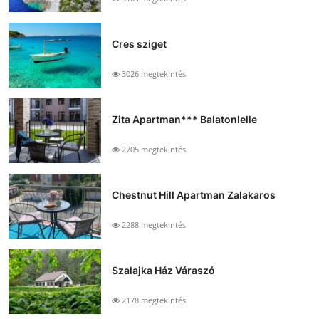
Cres sziget
3026 megtekintés
Zita Apartman*** Balatonlelle
2705 megtekintés
Chestnut Hill Apartman Zalakaros
2288 megtekintés
Szalajka Ház Váraszó
2178 megtekintés