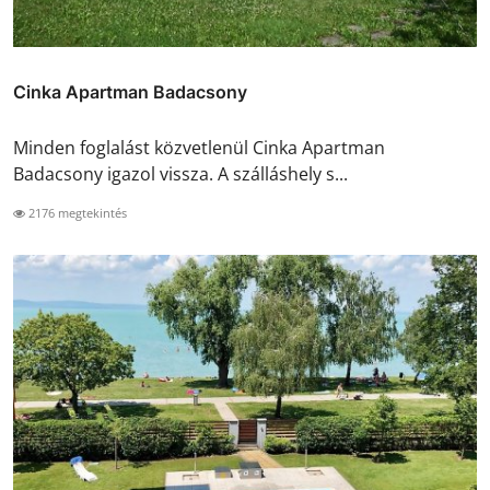
Cinka Apartman Badacsony
Minden foglalást közvetlenül Cinka Apartman
Badacsony igazol vissza. A szálláshely s...
2176 megtekintés