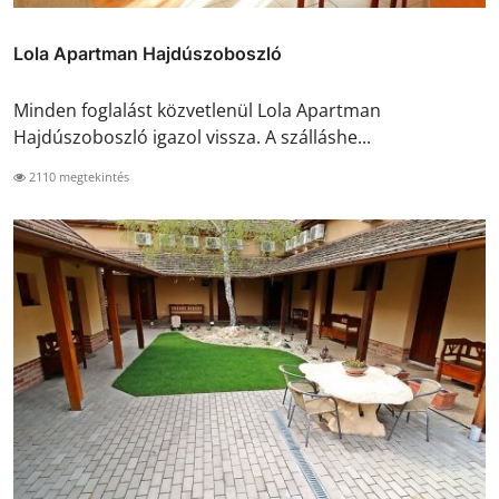
Lola Apartman Hajdúszoboszló
Minden foglalást közvetlenül Lola Apartman
Hajdúszoboszló igazol vissza. A szálláshe...
2110 megtekintés