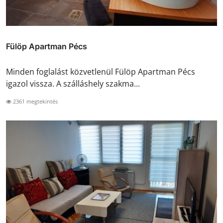
Fülöp Apartman Pécs
Minden foglalást közvetlenül Fülöp Apartman Pécs
igazol vissza. A szálláshely szakma...
2361 megtekintés