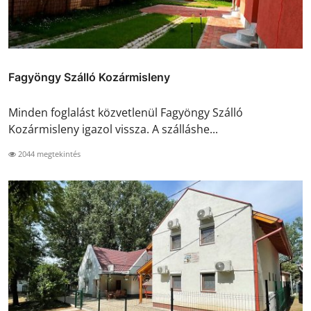
Fagyöngy Szálló Kozármisleny
Minden foglalást közvetlenül Fagyöngy Szálló
Kozármisleny igazol vissza. A szálláshe...
2044 megtekintés