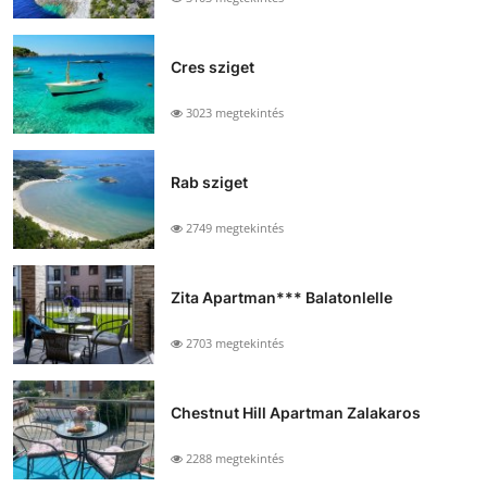
Cres sziget
3023 megtekintés
Rab sziget
2749 megtekintés
Zita Apartman*** Balatonlelle
2703 megtekintés
Chestnut Hill Apartman Zalakaros
2288 megtekintés