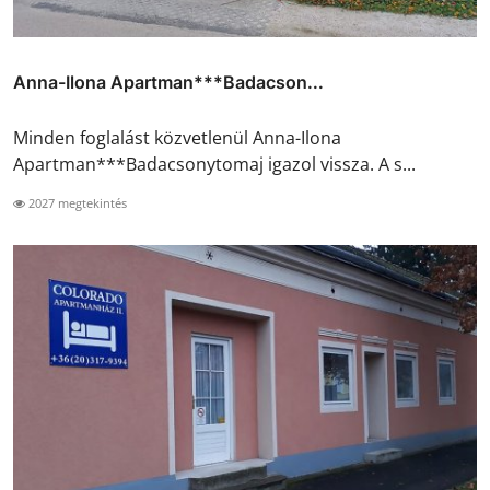
Anna-Ilona Apartman***Badacson...
Minden foglalást közvetlenül Anna-Ilona
Apartman***Badacsonytomaj igazol vissza. A s...
2027 megtekintés