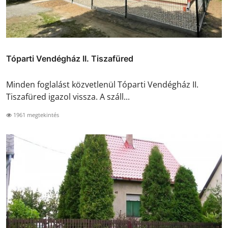
Tóparti Vendégház II. Tiszafüred
Minden foglalást közvetlenül Tóparti Vendégház II.
Tiszafüred igazol vissza. A száll...
1961 megtekintés