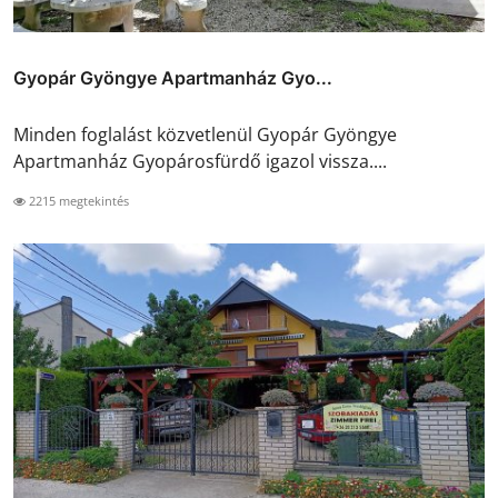
Gyopár Gyöngye Apartmanház Gyo...
Minden foglalást közvetlenül Gyopár Gyöngye
Apartmanház Gyopárosfürdő igazol vissza....
2215 megtekintés