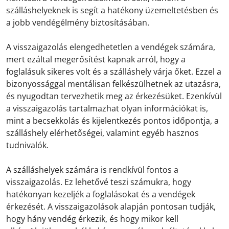
szálláshelyeknek is segít a hatékony üzemeltetésben és
a jobb vendégélmény biztosításában.
A visszaigazolás elengedhetetlen a vendégek számára,
mert ezáltal megerősítést kapnak arról, hogy a
foglalásuk sikeres volt és a szálláshely várja őket. Ezzel a
bizonyossággal mentálisan felkészülhetnek az utazásra,
és nyugodtan tervezhetik meg az érkezésüket. Ezenkívül
a visszaigazolás tartalmazhat olyan információkat is,
mint a becsekkolás és kijelentkezés pontos időpontja, a
szálláshely elérhetőségei, valamint egyéb hasznos
tudnivalók.
A szálláshelyek számára is rendkívül fontos a
visszaigazolás. Ez lehetővé teszi számukra, hogy
hatékonyan kezeljék a foglalásokat és a vendégek
érkezését. A visszaigazolások alapján pontosan tudják,
hogy hány vendég érkezik, és hogy mikor kell