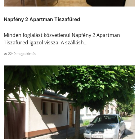
Napfény 2 Apartman Tiszafüred
Minden foglalást közvetlenül Napfény 2 Apartman
Tiszafüred igazol vissza. A szállásh...
2249 megtekintés