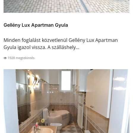
Gellény Lux Apartman Gyula
Minden foglalást közvetlenül Gellény Lux Apartman
Gyula igazol vissza. A szálláshely...
1928 megtekintés