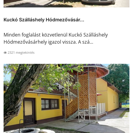
Kuckó Szálláshely Hódmezővásár...
Minden foglalást közvetlenül Kuckó Szálláshely
Hódmezővásárhely igazol vissza. A szá...
2321 megtekintés