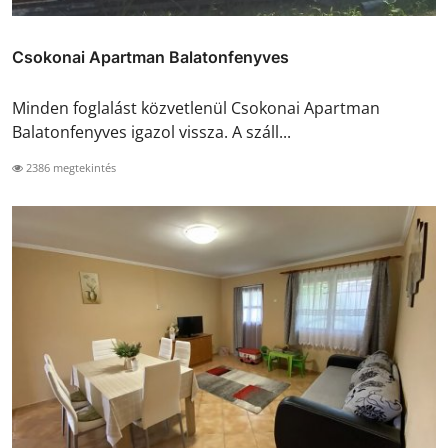
Csokonai Apartman Balatonfenyves
Minden foglalást közvetlenül Csokonai Apartman
Balatonfenyves igazol vissza. A száll...
2386 megtekintés