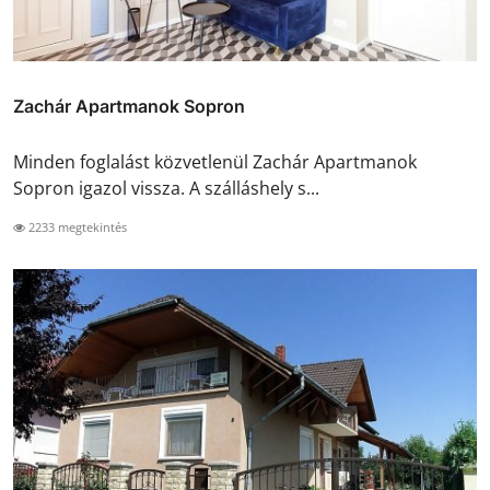
Zachár Apartmanok Sopron
Minden foglalást közvetlenül Zachár Apartmanok
Sopron igazol vissza. A szálláshely s...
2233 megtekintés