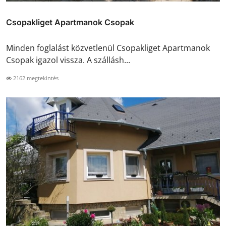
Csopakliget Apartmanok Csopak
Minden foglalást közvetlenül Csopakliget Apartmanok
Csopak igazol vissza. A szállásh...
2162 megtekintés