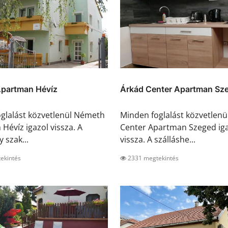
partman Hévíz
Árkád Center Apartman Sz
glalást közvetlenül Németh
Minden foglalást közvetlenü
Hévíz igazol vissza. A
Center Apartman Szeged ig
y szak...
vissza. A szálláshe...
ekintés
2331 megtekintés