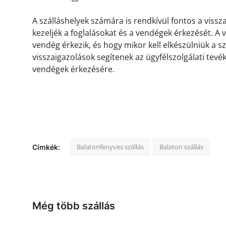
A szálláshelyek számára is rendkívül fontos a viss
kezeljék a foglalásokat és a vendégek érkezését. A
vendég érkezik, és hogy mikor kell elkészülniük a s
visszaigazolások segítenek az ügyfélszolgálati tevé
vendégek érkezésére.
Balatonfenyves szállás
Balaton szállás
Címkék:
Még több szállás