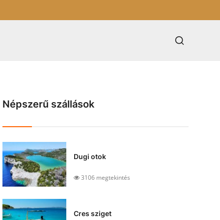
Népszerű szállások
Dugi otok
3106 megtekintés
Cres sziget