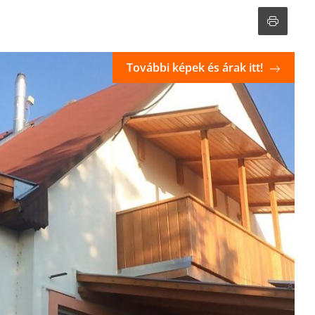
További képek és árak itt!