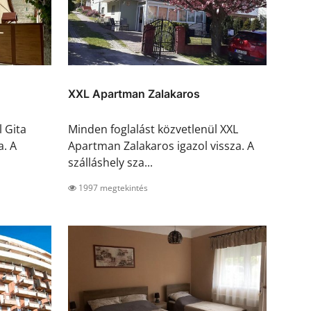
XXL Apartman Zalakaros
l Gita
Minden foglalást közvetlenül XXL
a. A
Apartman Zalakaros igazol vissza. A
szálláshely sza...
1997 megtekintés