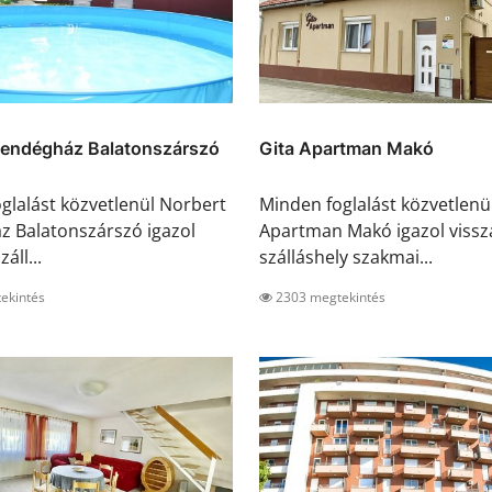
Vendégház Balatonszárszó
Gita Apartman Makó
glalást közvetlenül Norbert
Minden foglalást közvetlenü
 Balatonszárszó igazol
Apartman Makó igazol vissz
záll...
szálláshely szakmai...
ekintés
2303 megtekintés