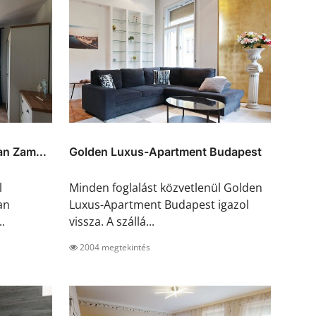
n Zam...
Golden Luxus-Apartment Budapest
l
Minden foglalást közvetlenül Golden
an
Luxus-Apartment Budapest igazol
.
vissza. A szállá...
2004 megtekintés