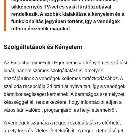
síkképernyős TV-vel és saját fürdőszobával
rendelkezik. A szobák kialakítása a kényelem és a
funkcionalitás jegyében történt, így a vendégek
otthon érezhetik magukat.
Szolgáltatások és Kényelem
Az Excalibur miniHotel Eger nemcsak kényelmes szállást
kínál, hanem számos szolgáltatást is, amelyek
hozzájárulnak a vendégek kellemes tartózkodásához. A
szálloda recepciója 24 órán át nyitva tart, így a vendégek
bármikor segítséget kérhetnek. A barátságos személyzet
készséggel áll rendelkezésre, hogy információt adjon a
város látnivalóiról, programjairól és helyi éttermekről.
A vendégek számára a reggeli szolgáltatás is elérhető,
amely friss és ízletes ételekből áll. A reggeli lehetőséget