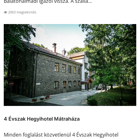
Balatonalmádi igazol vissza. A szállá...
2063 megtekintés
4 Évszak Hegyihotel Mátraháza
Minden foglalást közvetlenül 4 Évszak Hegyihotel