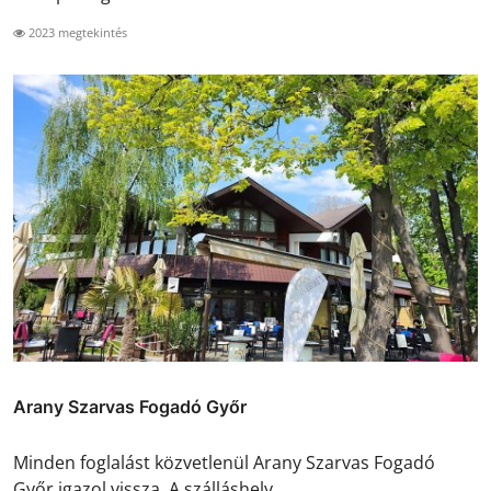
2023 megtekintés
Arany Szarvas Fogadó Győr
Minden foglalást közvetlenül Arany Szarvas Fogadó
Győr igazol vissza. A szálláshely ...