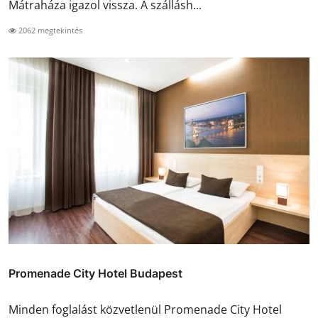
Mátraháza igazol vissza. A szállásh...
2062 megtekintés
Promenade City Hotel Budapest
Minden foglalást közvetlenül Promenade City Hotel