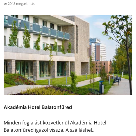
2048 megtekintés
Akadémia Hotel Balatonfüred
Minden foglalást közvetlenül Akadémia Hotel
Balatonfüred igazol vissza. A szálláshel...