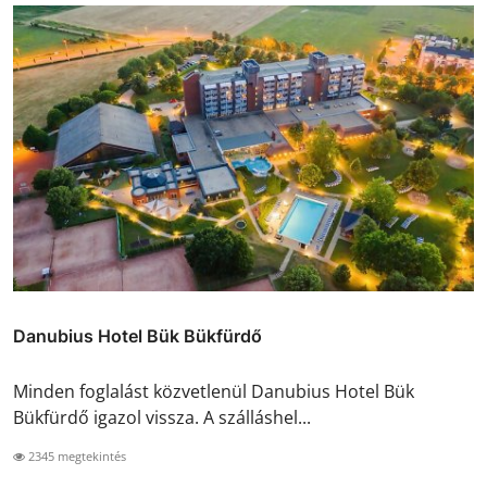
Danubius Hotel Bük Bükfürdő
Minden foglalást közvetlenül Danubius Hotel Bük
Bükfürdő igazol vissza. A szálláshel...
2345 megtekintés