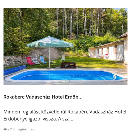
Rókabérc Vadászház Hotel Erdőb...
Minden foglalást közvetlenül Rókabérc Vadászház Hotel
Erdőbénye igazol vissza. A szá...
2312 megtekintés