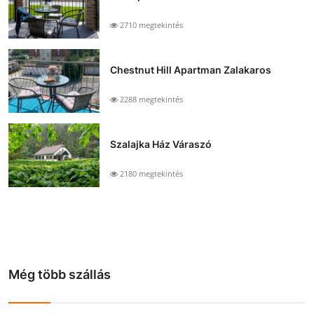
2710 megtekintés
Chestnut Hill Apartman Zalakaros
2288 megtekintés
Szalajka Ház Váraszó
2180 megtekintés
Még több szállás