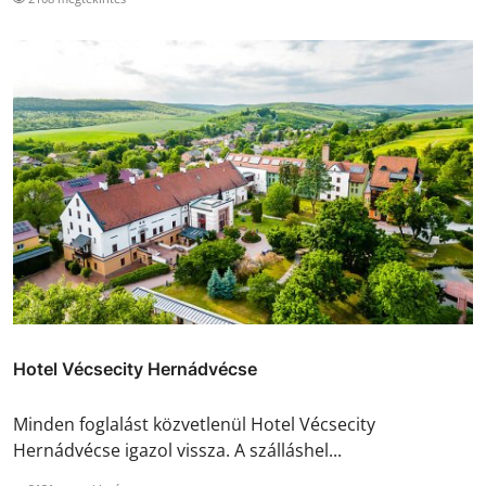
Hotel Vécsecity Hernádvécse
Minden foglalást közvetlenül Hotel Vécsecity
Hernádvécse igazol vissza. A szálláshel...