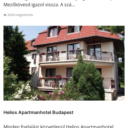
Mezőkövesd igazol vissza. A szá...
2034 megtekintés
Helios Apartmanhotel Budapest
Minden foglalást közvetlenül Helios Apartmanhotel