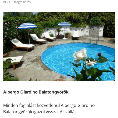
2418 megtekintés
Albergo Giardino Balatongyörök
Minden foglalást közvetlenül Albergo Giardino
Balatongyörök igazol vissza. A szállás...