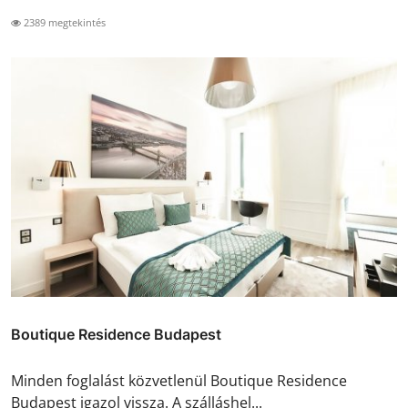
2389 megtekintés
Boutique Residence Budapest
Minden foglalást közvetlenül Boutique Residence
Budapest igazol vissza. A szálláshel...