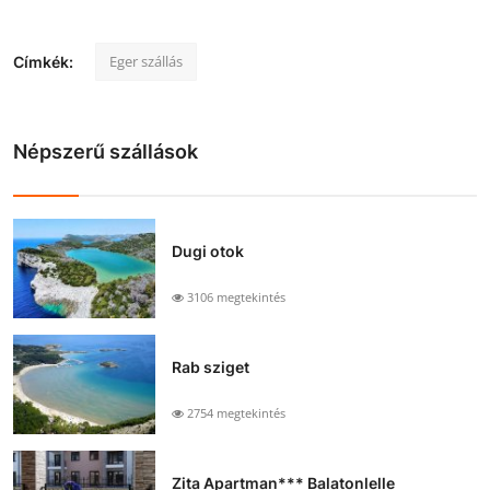
Eger szállás
Címkék:
Népszerű szállások
Dugi otok
3106 megtekintés
Rab sziget
2754 megtekintés
Zita Apartman*** Balatonlelle