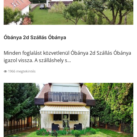
Óbánya 2d Szállás Óbánya
Minden foglalást közvetlenül Óbánya 2d Szállás Óbánya
igazol vissza. A szálláshely s...
1966 megtekintés