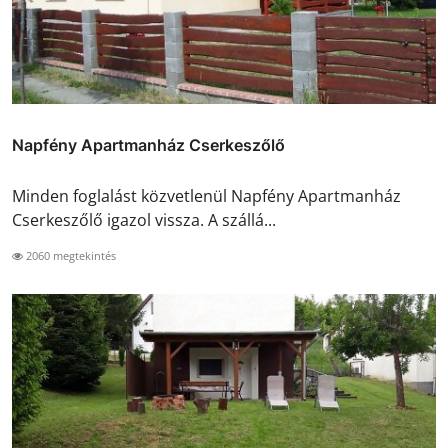
Napfény Apartmanház Cserkeszőlő
Minden foglalást közvetlenül Napfény Apartmanház
Cserkeszőlő igazol vissza. A szállá...
2060 megtekintés