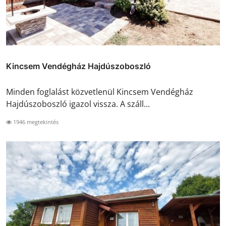
Kincsem Vendégház Hajdúszoboszló
Minden foglalást közvetlenül Kincsem Vendégház
Hajdúszoboszló igazol vissza. A száll...
1946 megtekintés