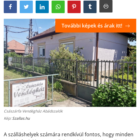
További képek és árak itt!
Császárfa Vendégház Abádszalók
Kép:
Szallas.hu
A szálláshelyek számára rendkívül fontos, hogy minden