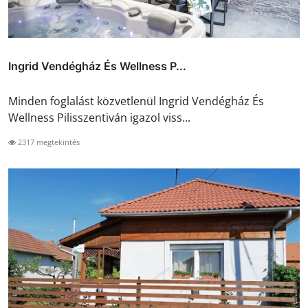
Ingrid Vendégház És Wellness P...
Minden foglalást közvetlenül Ingrid Vendégház És
Wellness Pilisszentiván igazol viss...
2317 megtekintés