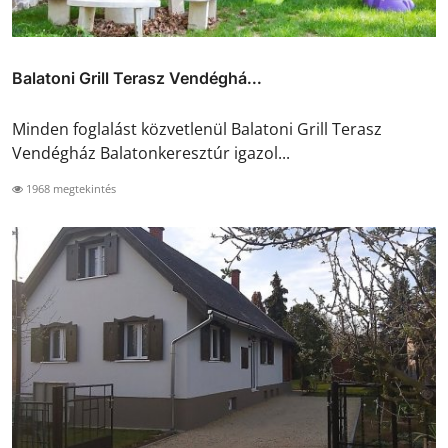
Balatoni Grill Terasz Vendéghá...
Minden foglalást közvetlenül Balatoni Grill Terasz
Vendégház Balatonkeresztúr igazol...
1968 megtekintés