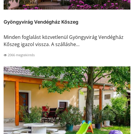
Gyöngyvirág Vendégház Kőszeg
Minden foglalást közvetlenül Gyöngyvirág Vendégház
Kőszeg igazol vissza. A szálláshe...
2066 megtekintés