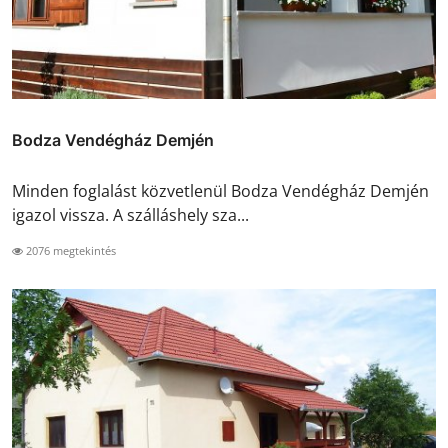
Bodza Vendégház Demjén
Minden foglalást közvetlenül Bodza Vendégház Demjén
igazol vissza. A szálláshely sza...
2076 megtekintés