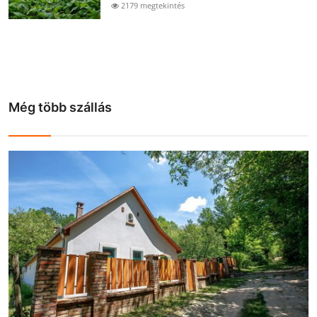
2179 megtekintés
Még több szállás