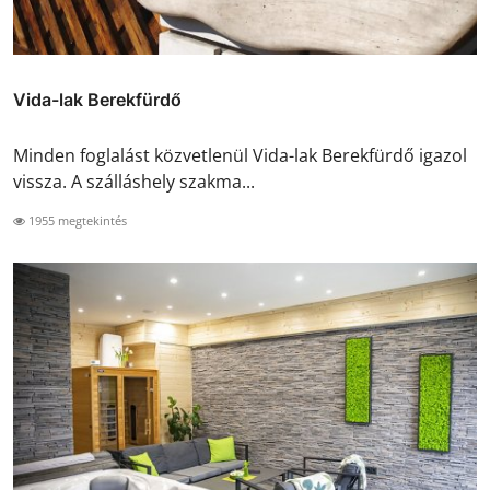
Vida-lak Berekfürdő
Minden foglalást közvetlenül Vida-lak Berekfürdő igazol
vissza. A szálláshely szakma...
1955 megtekintés