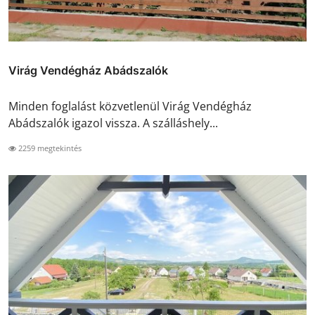
Virág Vendégház Abádszalók
Minden foglalást közvetlenül Virág Vendégház
Abádszalók igazol vissza. A szálláshely...
2259 megtekintés