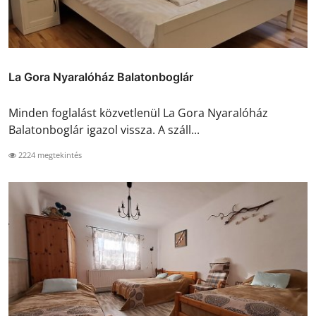
La Gora Nyaralóház Balatonboglár
Minden foglalást közvetlenül La Gora Nyaralóház
Balatonboglár igazol vissza. A száll...
2224 megtekintés