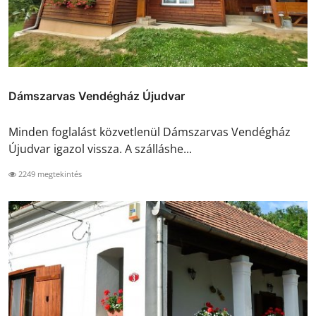
Dámszarvas Vendégház Újudvar
Minden foglalást közvetlenül Dámszarvas Vendégház
Újudvar igazol vissza. A szálláshe...
2249 megtekintés