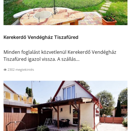
Kerekerdő Vendégház Tiszafüred
Minden foglalást közvetlenül Kerekerdő Vendégház
Tiszafüred igazol vissza. A szállás...
2302 megtekintés