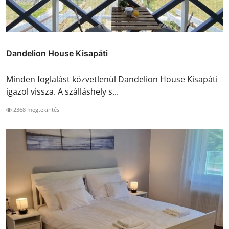
Dandelion House Kisapáti
Minden foglalást közvetlenül Dandelion House Kisapáti
igazol vissza. A szálláshely s...
2368 megtekintés