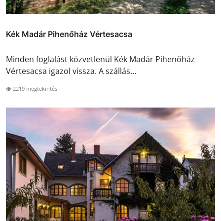
Kék Madár Pihenőház Vértesacsa
Minden foglalást közvetlenül Kék Madár Pihenőház
Vértesacsa igazol vissza. A szállás...
2219 megtekintés