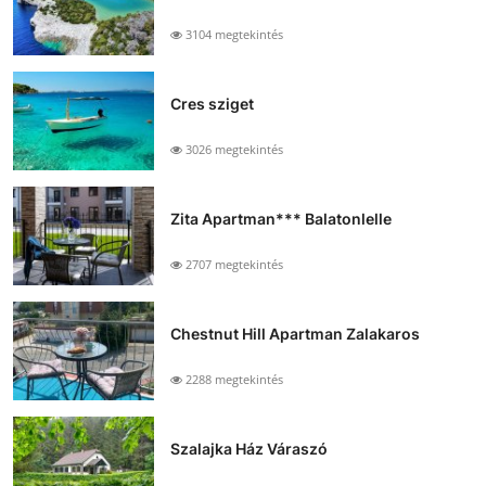
3104 megtekintés
Cres sziget
3026 megtekintés
Zita Apartman*** Balatonlelle
2707 megtekintés
Chestnut Hill Apartman Zalakaros
2288 megtekintés
Szalajka Ház Váraszó