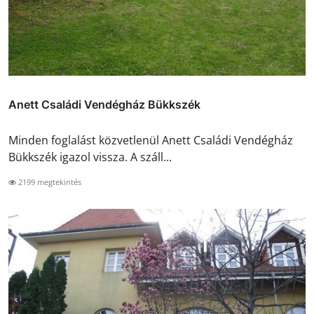
Anett Családi Vendégház Bükkszék
Minden foglalást közvetlenül Anett Családi Vendégház
Bükkszék igazol vissza. A száll...
2199 megtekintés