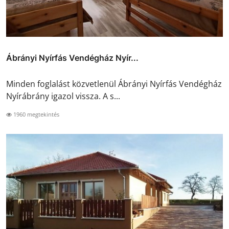
Ábrányi Nyírfás Vendégház Nyír...
Minden foglalást közvetlenül Ábrányi Nyírfás Vendégház
Nyírábrány igazol vissza. A s...
1960 megtekintés