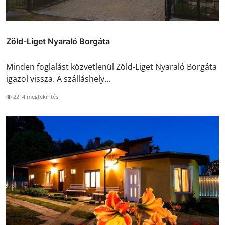
Zöld-Liget Nyaraló Borgáta
Minden foglalást közvetlenül Zöld-Liget Nyaraló Borgáta
igazol vissza. A szálláshely...
2214 megtekintés