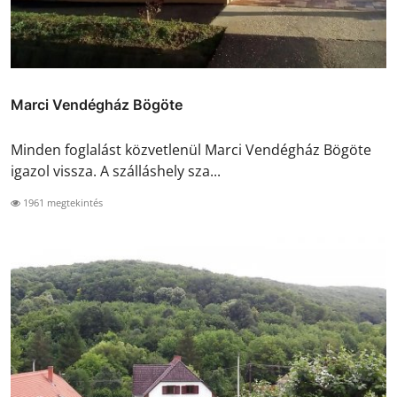
Marci Vendégház Bögöte
Minden foglalást közvetlenül Marci Vendégház Bögöte
igazol vissza. A szálláshely sza...
1961 megtekintés