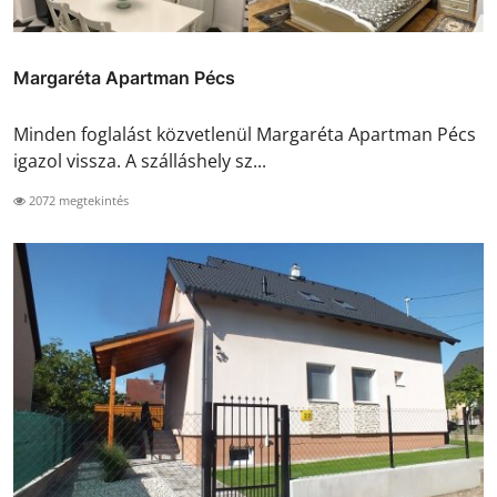
Margaréta Apartman Pécs
Minden foglalást közvetlenül Margaréta Apartman Pécs
igazol vissza. A szálláshely sz...
2072 megtekintés