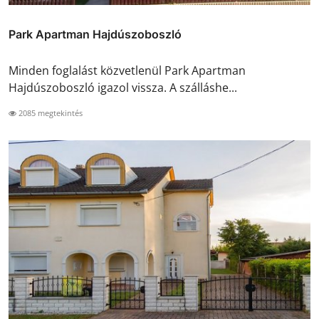
Park Apartman Hajdúszoboszló
Minden foglalást közvetlenül Park Apartman
Hajdúszoboszló igazol vissza. A szálláshe...
2085 megtekintés