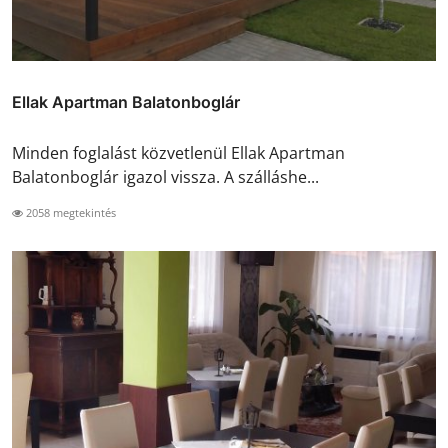
Ellak Apartman Balatonboglár
Minden foglalást közvetlenül Ellak Apartman
Balatonboglár igazol vissza. A szálláshe...
2058 megtekintés