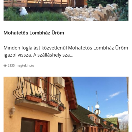
Mohatetős Lombház Üröm
Minden foglalást közvetlenül Mohatetős Lombház Üröm
igazol vissza. A szálláshely sza...
2135 megtekintés