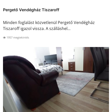
Pergető Vendégház Tiszaroff
Minden foglalást közvetlenül Pergető Vendégház
Tiszaroff igazol vissza. A szálláshel...
1957 megtekintés