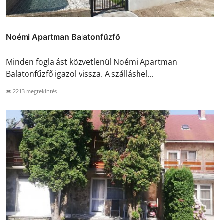
Noémi Apartman Balatonfűzfő
Minden foglalást közvetlenül Noémi Apartman
Balatonfűzfő igazol vissza. A szálláshel...
2213 megtekintés