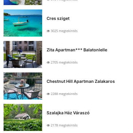
Cres sziget
3025 megtekintés
Zita Apartman*** Balatonlelle
2705 megtekintés
Chestnut Hill Apartman Zalakaros
2288 megtekintés
Szalajka Ház Váraszó
2178 megtekintés