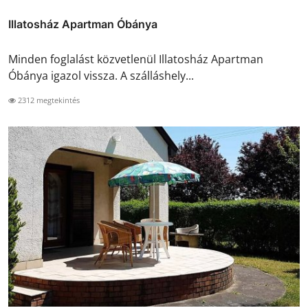
Illatosház Apartman Óbánya
Minden foglalást közvetlenül Illatosház Apartman
Óbánya igazol vissza. A szálláshely...
2312 megtekintés