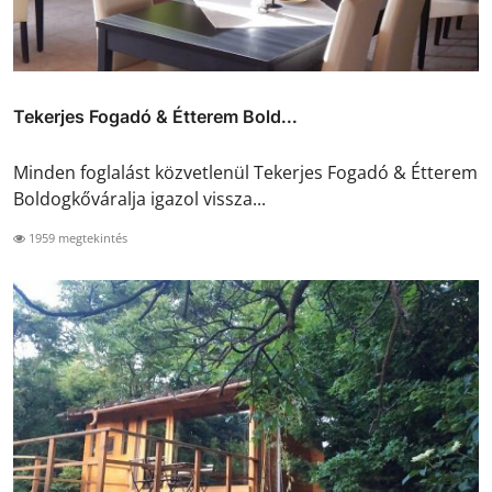
Tekerjes Fogadó & Étterem Bold...
Minden foglalást közvetlenül Tekerjes Fogadó & Étterem
Boldogkőváralja igazol vissza...
1959 megtekintés