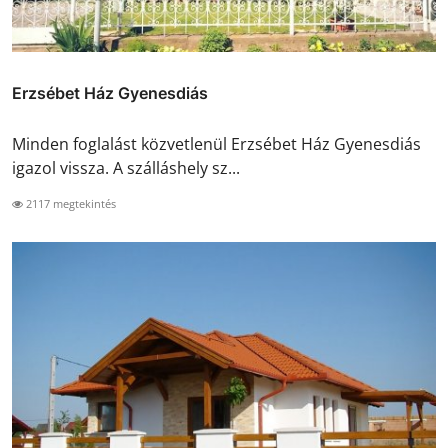
Erzsébet Ház Gyenesdiás
Minden foglalást közvetlenül Erzsébet Ház Gyenesdiás
igazol vissza. A szálláshely sz...
2117 megtekintés