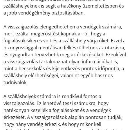
szálláshelyeknek is segít a hatékony üzemeltetésben és
a jobb vendégélmény biztosításában.
A visszaigazolás elengedhetetlen a vendégek számára,
mert ezáltal megerősítést kapnak arról, hogy a
foglalásuk sikeres volt és a szálláshely várja őket. Ezzel a
bizonyossággal mentálisan felkészülhetnek az utazásra,
és nyugodtan tervezhetik meg az érkezésüket. Ezenkívül
a visszaigazolás tartalmazhat olyan információkat is,
mint a becsekkolás és kijelentkezés pontos időpontja, a
szálláshely elérhetőségei, valamint egyéb hasznos
tudnivalók.
A szálláshelyek számára is rendkívül fontos a
visszaigazolás. Ez lehetővé teszi számukra, hogy
hatékonyan kezeljék a foglalásokat és a vendégek
érkezését. A visszaigazolások alapján pontosan tudják,
hogy hány vendég érkezik, és hogy mikor kell