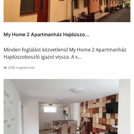
My Home 2 Apartmanház Hajdúszo...
Minden foglalást közvetlenül My Home 2 Apartmanház
Hajdúszoboszló igazol vissza. A s...
2048 megtekintés