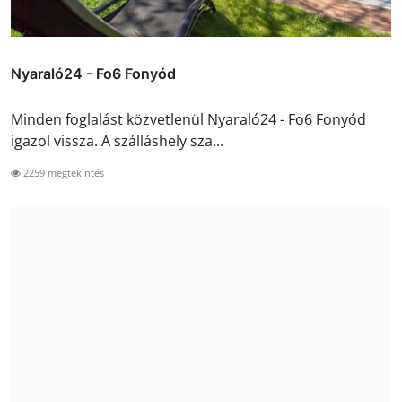
Nyaraló24 - Fo6 Fonyód
Minden foglalást közvetlenül Nyaraló24 - Fo6 Fonyód
igazol vissza. A szálláshely sza...
2259 megtekintés