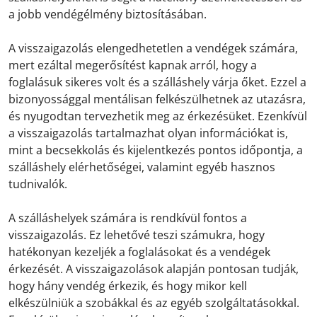
a jobb vendégélmény biztosításában.
A visszaigazolás elengedhetetlen a vendégek számára,
mert ezáltal megerősítést kapnak arról, hogy a
foglalásuk sikeres volt és a szálláshely várja őket. Ezzel a
bizonyossággal mentálisan felkészülhetnek az utazásra,
és nyugodtan tervezhetik meg az érkezésüket. Ezenkívül
a visszaigazolás tartalmazhat olyan információkat is,
mint a becsekkolás és kijelentkezés pontos időpontja, a
szálláshely elérhetőségei, valamint egyéb hasznos
tudnivalók.
A szálláshelyek számára is rendkívül fontos a
visszaigazolás. Ez lehetővé teszi számukra, hogy
hatékonyan kezeljék a foglalásokat és a vendégek
érkezését. A visszaigazolások alapján pontosan tudják,
hogy hány vendég érkezik, és hogy mikor kell
elkészülniük a szobákkal és az egyéb szolgáltatásokkal.