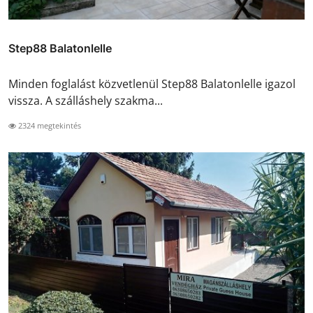
Step88 Balatonlelle
Minden foglalást közvetlenül Step88 Balatonlelle igazol
vissza. A szálláshely szakma...
2324 megtekintés