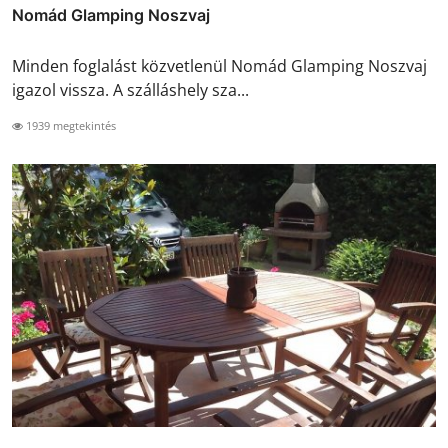
Nomád Glamping Noszvaj
Minden foglalást közvetlenül Nomád Glamping Noszvaj
igazol vissza. A szálláshely sza...
1939 megtekintés