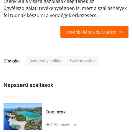
Ezenkívül a visszaigazolások segítenek az
ügyfélszolgálati tevékenységben is, mert a szálláshelyek
fel tudnak készülni a vendégek érkezésére.
További képek és árak itt!
Badacsony szállás
Balaton szállás
Címkék:
Népszerű szállások
Dugi otok
3106 megtekintés