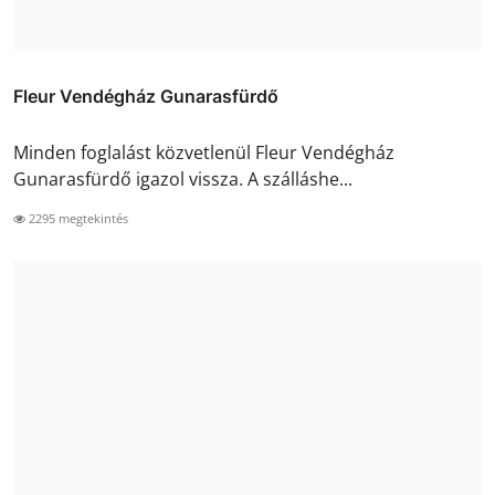
Fleur Vendégház Gunarasfürdő
Minden foglalást közvetlenül Fleur Vendégház
Gunarasfürdő igazol vissza. A szálláshe...
2295 megtekintés