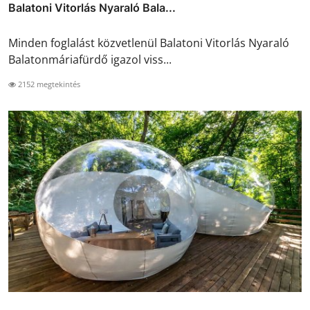
Balatoni Vitorlás Nyaraló Bala...
Minden foglalást közvetlenül Balatoni Vitorlás Nyaraló
Balatonmáriafürdő igazol viss...
2152 megtekintés