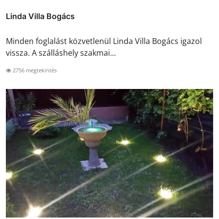
Linda Villa Bogács
Minden foglalást közvetlenül Linda Villa Bogács igazol
vissza. A szálláshely szakmai...
2756 megtekintés