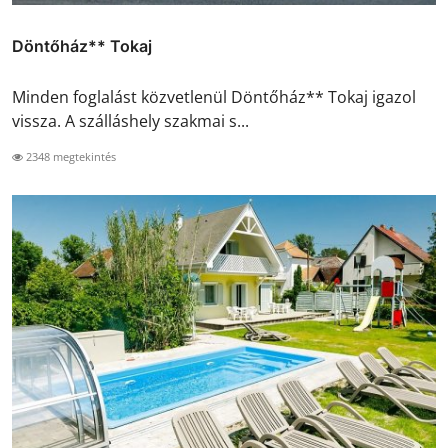
Döntőház** Tokaj
Minden foglalást közvetlenül Döntőház** Tokaj igazol
vissza. A szálláshely szakmai s...
2348 megtekintés