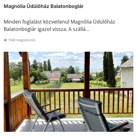
Magnólia Üdülőház Balatonboglár
Minden foglalást közvetlenül Magnólia Üdülőház
Balatonboglár igazol vissza. A szállá...
1948 megtekintés