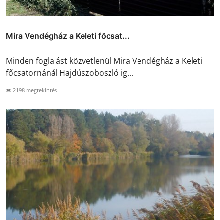
Mira Vendégház a Keleti főcsat...
Minden foglalást közvetlenül Mira Vendégház a Keleti
főcsatornánál Hajdúszoboszló ig...
2198 megtekintés