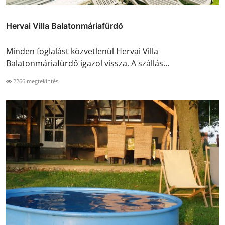
Hervai Villa Balatonmáriafürdő
Minden foglalást közvetlenül Hervai Villa
Balatonmáriafürdő igazol vissza. A szállás...
2266 megtekintés