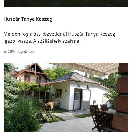
Huszár Tanya Keszeg
Minden foglalást közvetlenül Huszár Tanya Keszeg
igazol vissza. A szálláshely szakma...
2350 megtekintés