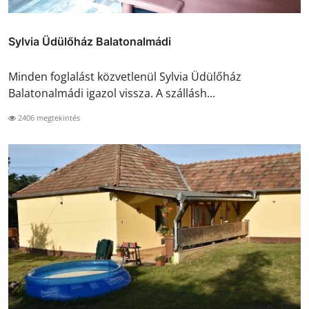
Sylvia Üdülőház Balatonalmádi
Minden foglalást közvetlenül Sylvia Üdülőház
Balatonalmádi igazol vissza. A szállásh...
2406 megtekintés