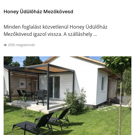
Honey Üdülőház Mezőkövesd
Minden foglalást közvetlenül Honey Üdülőház
Mezőkövesd igazol vissza. A szálláshely ...
2050 megtekintés