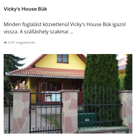
Vicky's House Bük
Minden foglalást közvetlenül Vicky's House Bük igazol
vissza. A szálláshely szakmai ...
2191 megtekintés