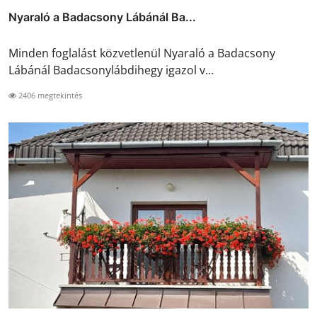
Nyaraló a Badacsony Lábánál Ba...
Minden foglalást közvetlenül Nyaraló a Badacsony
Lábánál Badacsonylábdihegy igazol v...
2406 megtekintés