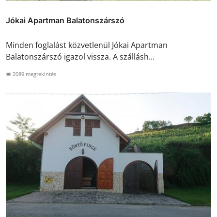
Jókai Apartman Balatonszárszó
Minden foglalást közvetlenül Jókai Apartman
Balatonszárszó igazol vissza. A szállásh...
2089 megtekintés