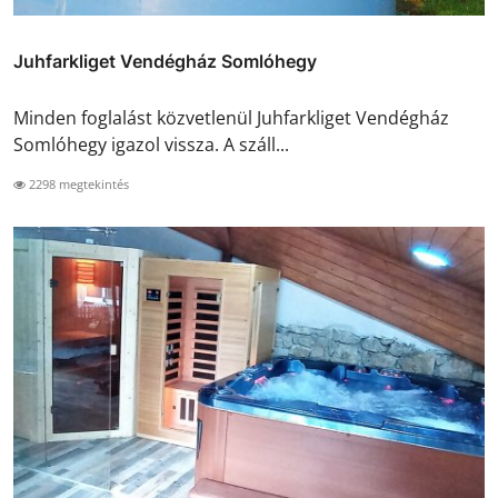
Juhfarkliget Vendégház Somlóhegy
Minden foglalást közvetlenül Juhfarkliget Vendégház
Somlóhegy igazol vissza. A száll...
2298 megtekintés