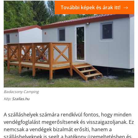
További képek és árak itt!
Badacsony Camping
Kép:
Szallas.hu
A szálláshelyek számára rendkívül fontos, hogy minden
vendégfoglalást megerősítsenek és visszaigazoljanak. Ez
nemcsak a vendégek bizalmát erősíti, hanem a
szálláshelyeknek is segít a hatékony üzemeltetésben és