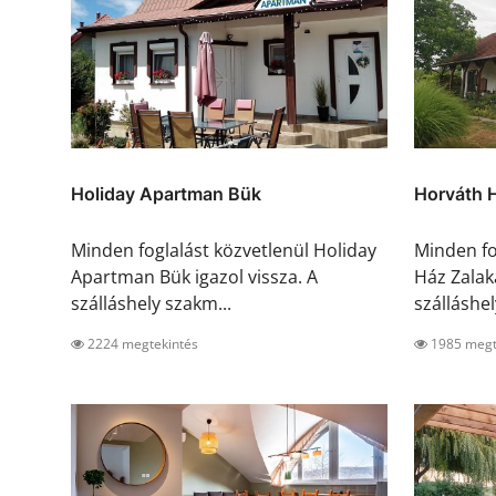
Holiday Apartman Bük
Horváth 
Minden foglalást közvetlenül Holiday
Minden fo
Apartman Bük igazol vissza. A
Ház Zalaka
szálláshely szakm...
szálláshel
2224 megtekintés
1985 megt