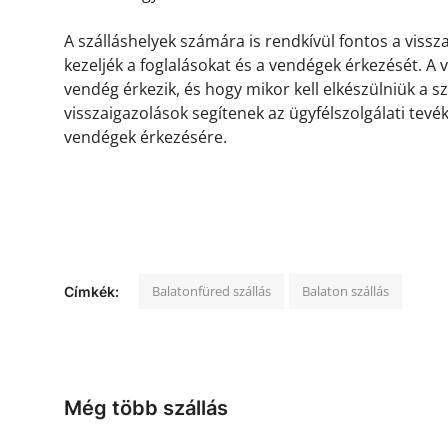
A szálláshelyek számára is rendkívül fontos a viss
kezeljék a foglalásokat és a vendégek érkezését. A
vendég érkezik, és hogy mikor kell elkészülniük a s
visszaigazolások segítenek az ügyfélszolgálati tevé
vendégek érkezésére.
Balatonfüred szállás
Balaton szállás
Címkék:
Még több szállás