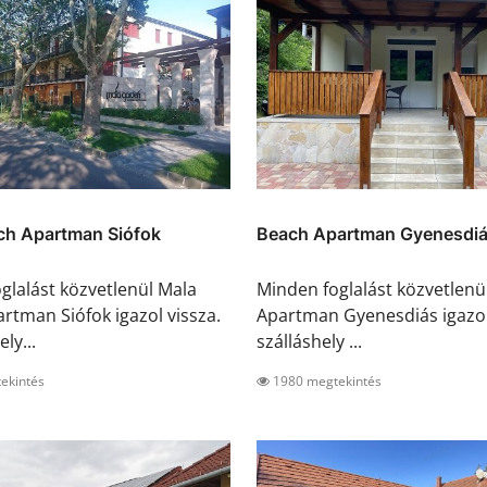
ch Apartman Siófok
Beach Apartman Gyenesdi
glalást közvetlenül Mala
Minden foglalást közvetlenü
rtman Siófok igazol vissza.
Apartman Gyenesdiás igazol 
ly...
szálláshely ...
ekintés
1980 megtekintés