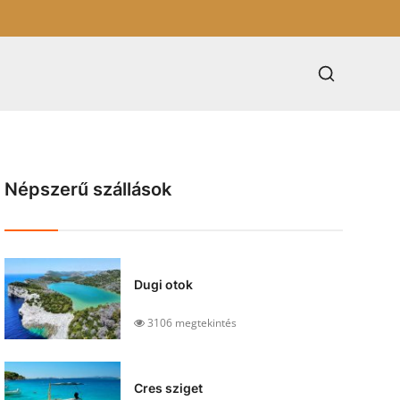
Népszerű szállások
Dugi otok
3106 megtekintés
Cres sziget