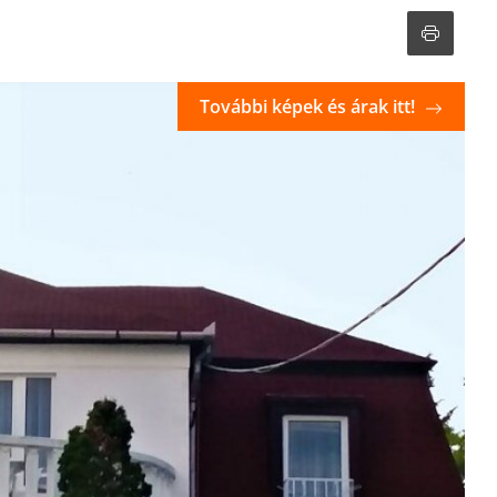
További képek és árak itt!