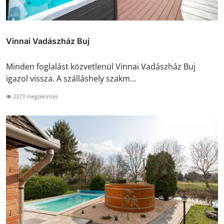
Vinnai Vadászház Buj
Minden foglalást közvetlenül Vinnai Vadászház Buj
igazol vissza. A szálláshely szakm...
2373 megtekintés