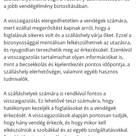
a jobb vendégélmény biztosításában.
A visszaigazolás elengedhetetlen a vendégek számára,
mert ezáltal megerősítést kapnak arról, hogy a
foglalásuk sikeres volt és a szálláshely várja őket. Ezzel a
bizonyossággal mentálisan felkészülhetnek az utazásra,
és nyugodtan tervezhetik meg az érkezésüket. Ezenkívül
a visszaigazolás tartalmazhat olyan információkat is,
mint a becsekkolás és kijelentkezés pontos időpontja, a
szálláshely elérhetőségei, valamint egyéb hasznos
tudnivalók.
A szálláshelyek számára is rendkívül fontos a
visszaigazolás. Ez lehetővé teszi számukra, hogy
hatékonyan kezeljék a foglalásokat és a vendégek
érkezését. A visszaigazolások alapján pontosan tudják,
hogy hány vendég érkezik, és hogy mikor kell
elkészülniük a szobákkal és az egyéb szolgáltatásokkal.