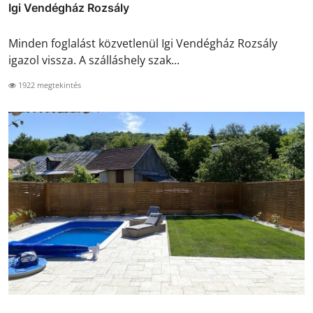
Igi Vendégház Rozsály
Minden foglalást közvetlenül Igi Vendégház Rozsály
igazol vissza. A szálláshely szak...
1922 megtekintés