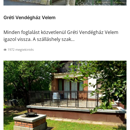
Gréti Vendégház Velem
Minden foglalást közvetlenül Gréti Vendégház Velem
igazol vissza. A szálláshely szak...
1972 megtekintés