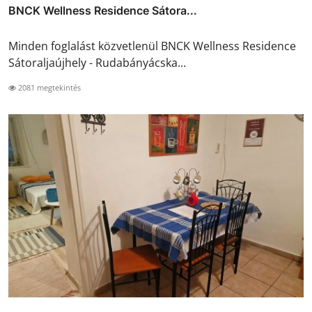
BNCK Wellness Residence Sátora...
Minden foglalást közvetlenül BNCK Wellness Residence
Sátoraljaújhely - Rudabányácska...
2081 megtekintés