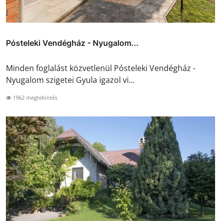
Pósteleki Vendégház - Nyugalom...
Minden foglalást közvetlenül Pósteleki Vendégház -
Nyugalom szigetei Gyula igazol vi...
1962 megtekintés