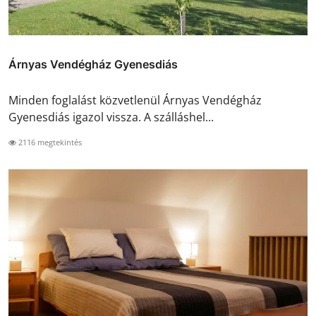
Árnyas Vendégház Gyenesdiás
Minden foglalást közvetlenül Árnyas Vendégház
Gyenesdiás igazol vissza. A szálláshel...
2116 megtekintés