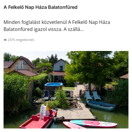
A Felkelő Nap Háza Balatonfüred
Minden foglalást közvetlenül A Felkelő Nap Háza
Balatonfüred igazol vissza. A szállá...
2375 megtekintés