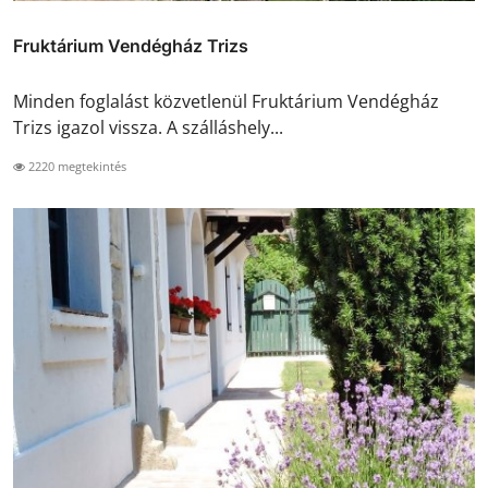
Fruktárium Vendégház Trizs
Minden foglalást közvetlenül Fruktárium Vendégház
Trizs igazol vissza. A szálláshely...
2220 megtekintés