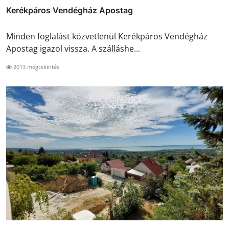
Kerékpáros Vendégház Apostag
Minden foglalást közvetlenül Kerékpáros Vendégház
Apostag igazol vissza. A szálláshe...
2013 megtekintés