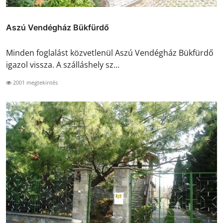
Aszú Vendégház Bükfürdő
Minden foglalást közvetlenül Aszú Vendégház Bükfürdő
igazol vissza. A szálláshely sz...
2001 megtekintés