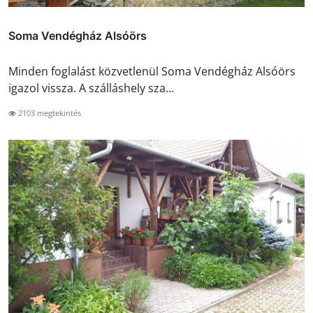
Soma Vendégház Alsóörs
Minden foglalást közvetlenül Soma Vendégház Alsóörs
igazol vissza. A szálláshely sza...
2103 megtekintés