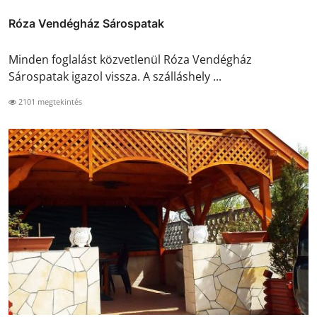
Róza Vendégház Sárospatak
Minden foglalást közvetlenül Róza Vendégház
Sárospatak igazol vissza. A szálláshely ...
2101 megtekintés