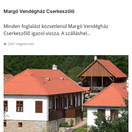
Margó Vendégház Cserkeszőlő
Minden foglalást közvetlenül Margó Vendégház
Cserkeszőlő igazol vissza. A szálláshel...
2347 megtekintés