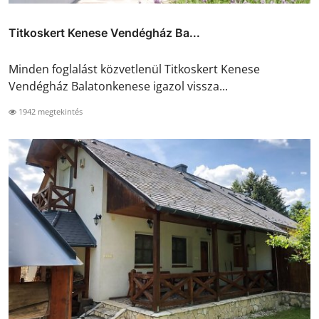
Titkoskert Kenese Vendégház Ba...
Minden foglalást közvetlenül Titkoskert Kenese
Vendégház Balatonkenese igazol vissza...
1942 megtekintés