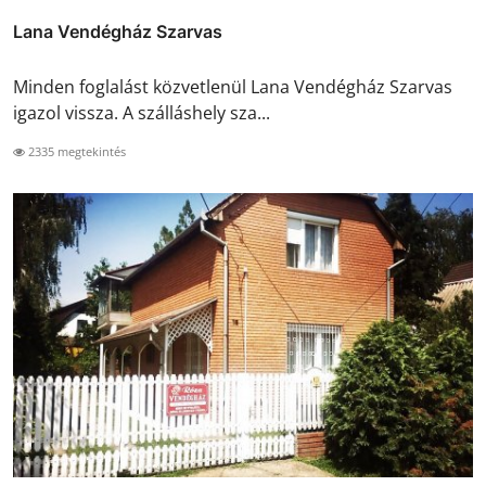
Lana Vendégház Szarvas
Minden foglalást közvetlenül Lana Vendégház Szarvas
igazol vissza. A szálláshely sza...
2335 megtekintés