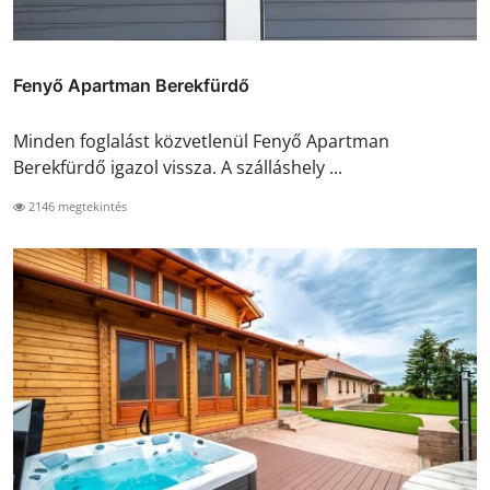
Fenyő Apartman Berekfürdő
Minden foglalást közvetlenül Fenyő Apartman
Berekfürdő igazol vissza. A szálláshely ...
2146 megtekintés