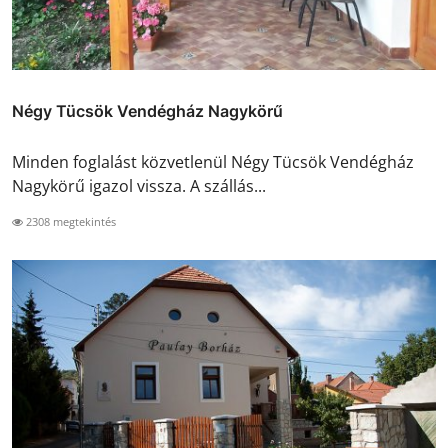
Négy Tücsök Vendégház Nagykörű
Minden foglalást közvetlenül Négy Tücsök Vendégház
Nagykörű igazol vissza. A szállás...
2308 megtekintés