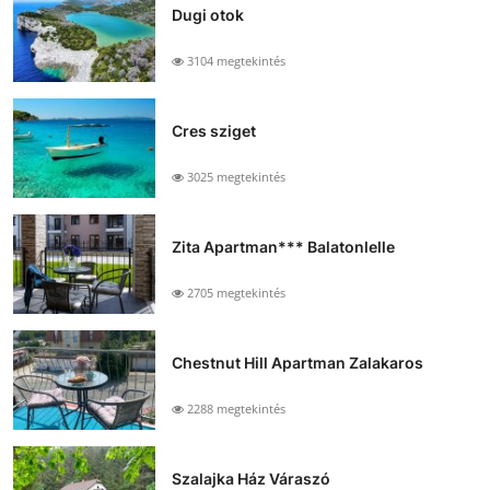
Dugi otok
3104 megtekintés
Cres sziget
3025 megtekintés
Zita Apartman*** Balatonlelle
2705 megtekintés
Chestnut Hill Apartman Zalakaros
2288 megtekintés
Szalajka Ház Váraszó