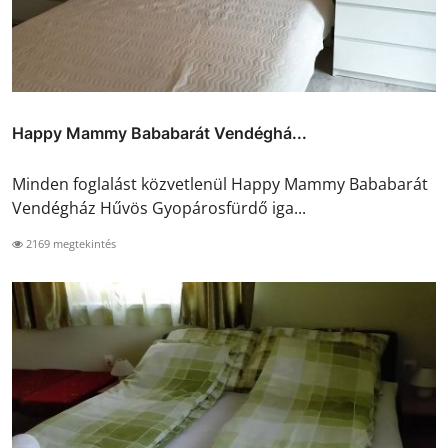
Happy Mammy Bababarát Vendéghá...
Minden foglalást közvetlenül Happy Mammy Bababarát
Vendégház Hűvös Gyopárosfürdő iga...
2169 megtekintés