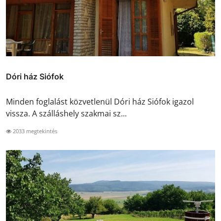
Dóri ház Siófok
Minden foglalást közvetlenül Dóri ház Siófok igazol
vissza. A szálláshely szakmai sz...
2033 megtekintés