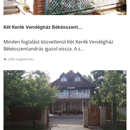
Két Kerék Vendégház Békésszent...
Minden foglalást közvetlenül Két Kerék Vendégház
Békésszentandrás igazol vissza. A s...
2280 megtekintés