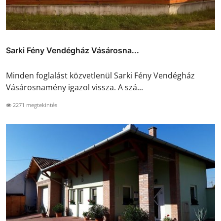
Sarki Fény Vendégház Vásárosna...
Minden foglalást közvetlenül Sarki Fény Vendégház
Vásárosnamény igazol vissza. A szá...
2271 megtekintés