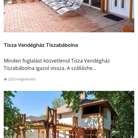
Tisza Vendégház Tiszabábolna
Minden foglalást közvetlenül Tisza Vendégház
Tiszabábolna igazol vissza. A szálláshe...
2233 megtekintés