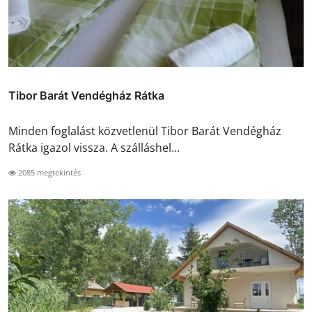
Tibor Barát Vendégház Rátka
Minden foglalást közvetlenül Tibor Barát Vendégház
Rátka igazol vissza. A szálláshel...
2085 megtekintés