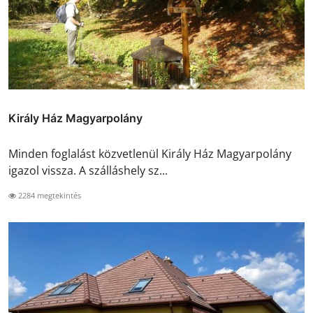
Király Ház Magyarpolány
Minden foglalást közvetlenül Király Ház Magyarpolány
igazol vissza. A szálláshely sz...
2284 megtekintés