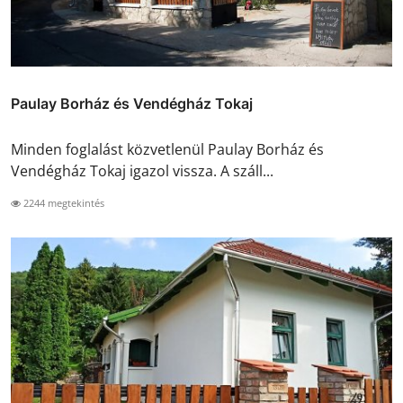
Paulay Borház és Vendégház Tokaj
Minden foglalást közvetlenül Paulay Borház és
Vendégház Tokaj igazol vissza. A száll...
2244 megtekintés