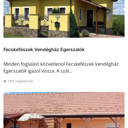
Fecskefészek Vendégház Egerszalók
Minden foglalást közvetlenül Fecskefészek Vendégház
Egerszalók igazol vissza. A szál...
1963 megtekintés