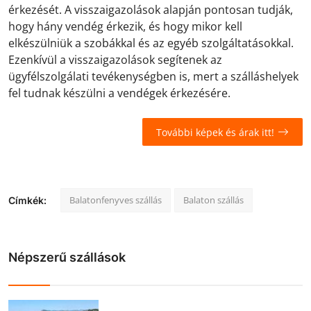
érkezését. A visszaigazolások alapján pontosan tudják,
hogy hány vendég érkezik, és hogy mikor kell
elkészülniük a szobákkal és az egyéb szolgáltatásokkal.
Ezenkívül a visszaigazolások segítenek az
ügyfélszolgálati tevékenységben is, mert a szálláshelyek
fel tudnak készülni a vendégek érkezésére.
További képek és árak itt!
Balatonfenyves szállás
Balaton szállás
Címkék:
Népszerű szállások