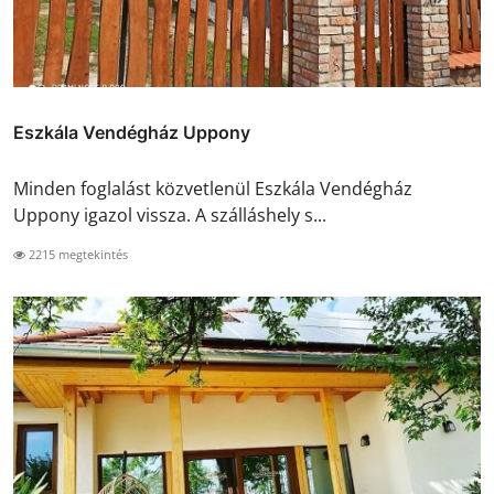
Eszkála Vendégház Uppony
Minden foglalást közvetlenül Eszkála Vendégház
Uppony igazol vissza. A szálláshely s...
2215 megtekintés