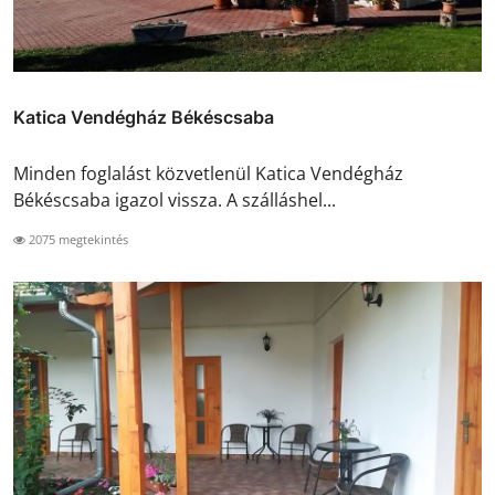
Katica Vendégház Békéscsaba
Minden foglalást közvetlenül Katica Vendégház
Békéscsaba igazol vissza. A szálláshel...
2075 megtekintés