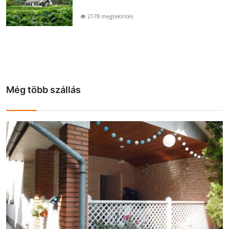
2178 megtekintés
Még több szállás