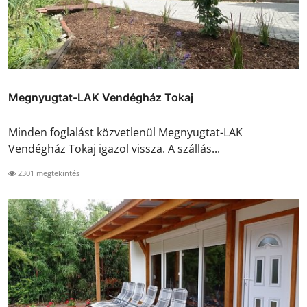
Megnyugtat-LAK Vendégház Tokaj
Minden foglalást közvetlenül Megnyugtat-LAK
Vendégház Tokaj igazol vissza. A szállás...
2301 megtekintés