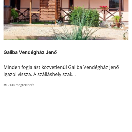
Galiba Vendégház Jenő
Minden foglalást közvetlenül Galiba Vendégház Jenő
igazol vissza. A szálláshely szak...
2144 megtekintés