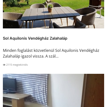
Sol Aquilonis Vendégház Zalahaláp
Minden foglalást közvetlenül Sol Aquilonis Vendégház
Zalahaláp igazol vissza. A szál...
2115 megtekintés