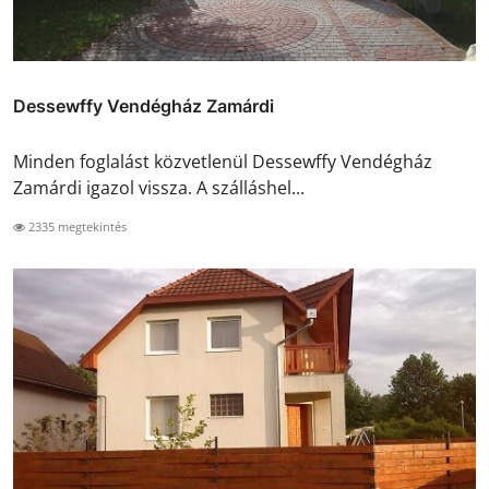
Dessewffy Vendégház Zamárdi
Minden foglalást közvetlenül Dessewffy Vendégház
Zamárdi igazol vissza. A szálláshel...
2335 megtekintés