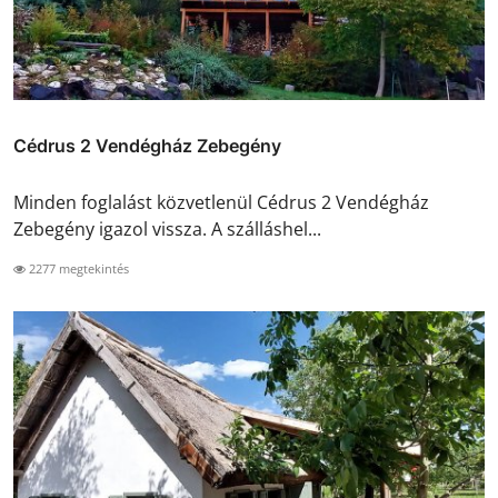
Cédrus 2 Vendégház Zebegény
Minden foglalást közvetlenül Cédrus 2 Vendégház
Zebegény igazol vissza. A szálláshel...
2277 megtekintés