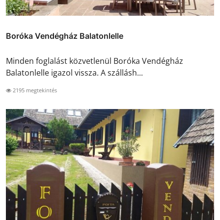
Boróka Vendégház Balatonlelle
Minden foglalást közvetlenül Boróka Vendégház
Balatonlelle igazol vissza. A szállásh...
2195 megtekintés