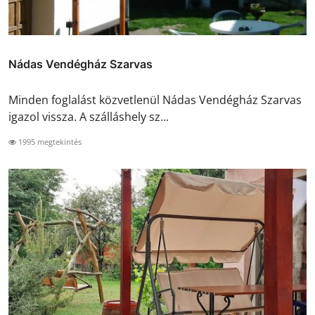
Nádas Vendégház Szarvas
Minden foglalást közvetlenül Nádas Vendégház Szarvas
igazol vissza. A szálláshely sz...
1995 megtekintés