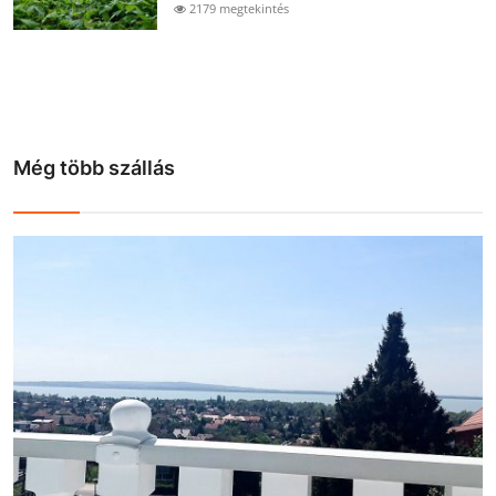
2179 megtekintés
Még több szállás