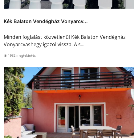
Kék Balaton Vendégház Vonyarcv...
Minden foglalást közvetlenül Kék Balaton Vendégház
Vonyarcvashegy igazol vissza. A s...
1982 megtekintés