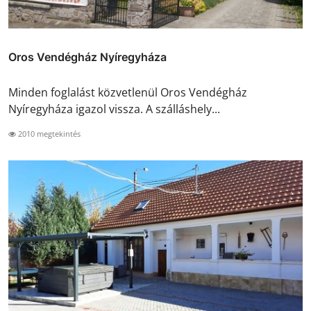
Oros Vendégház Nyíregyháza
Minden foglalást közvetlenül Oros Vendégház
Nyíregyháza igazol vissza. A szálláshely...
2010 megtekintés