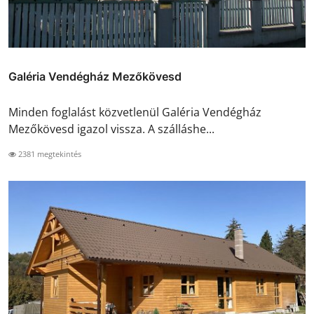
Galéria Vendégház Mezőkövesd
Minden foglalást közvetlenül Galéria Vendégház
Mezőkövesd igazol vissza. A szálláshe...
2381 megtekintés