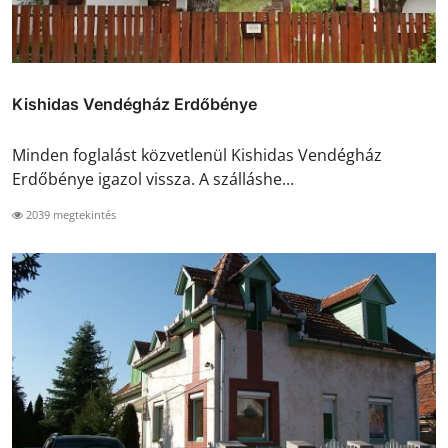
Kishidas Vendégház Erdőbénye
Minden foglalást közvetlenül Kishidas Vendégház
Erdőbénye igazol vissza. A szálláshe...
2039 megtekintés