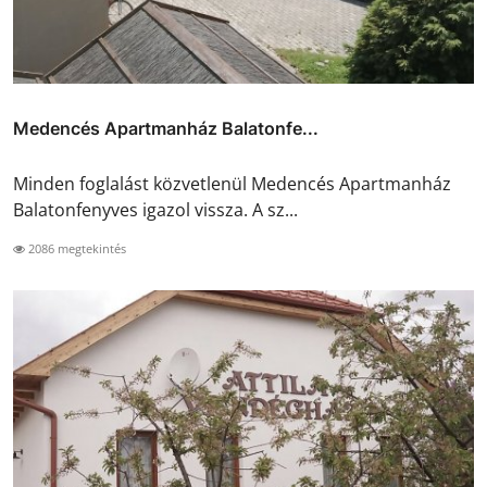
Medencés Apartmanház Balatonfe...
Minden foglalást közvetlenül Medencés Apartmanház
Balatonfenyves igazol vissza. A sz...
2086 megtekintés