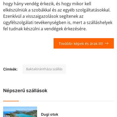
hogy hány vendég érkezik, és hogy mikor kell
elkészülniük a szobákkal és az egyéb szolgáltatásokkal.
Ezenkívül a visszaigazolások segítenek az
ügyfélszolgálati tevékenységben is, mert a szálláshelyek
fel tudnak készülni a vendégek érkezésére.
További képek és árak itt!
Baktalórántháza szállás
Címkék:
Népszerű szállások
Dugi otok