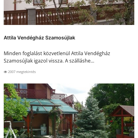
Attila Vendégház Szamosújlak
Minden foglalást közvetlenül Attila Vendégház
Szamosújlak igazol vissza. A szálláshe...
2007 megtekintés