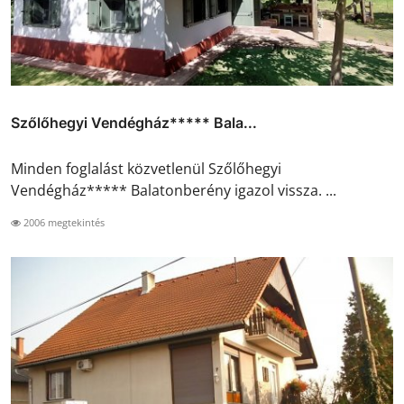
Szőlőhegyi Vendégház***** Bala...
Minden foglalást közvetlenül Szőlőhegyi
Vendégház***** Balatonberény igazol vissza. ...
2006 megtekintés