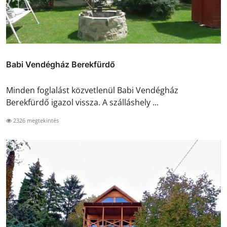
Babi Vendégház Berekfürdő
Minden foglalást közvetlenül Babi Vendégház
Berekfürdő igazol vissza. A szálláshely ...
2326 megtekintés