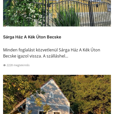
Sárga Ház A Kék Úton Becske
Minden foglalást közvetlenül Sárga Ház A Kék Úton
Becske igazol vissza. A szálláshel...
2228 megtekintés