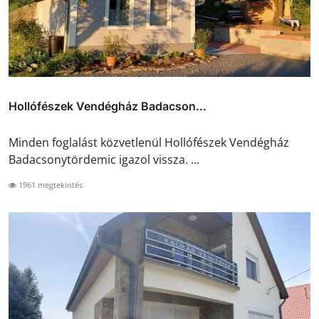
Hollófészek Vendégház Badacson...
Minden foglalást közvetlenül Hollófészek Vendégház
Badacsonytördemic igazol vissza. ...
1961 megtekintés