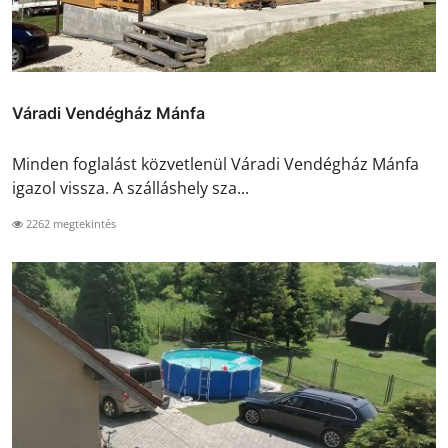
Váradi Vendégház Mánfa
Minden foglalást közvetlenül Váradi Vendégház Mánfa
igazol vissza. A szálláshely sza...
2262 megtekintés