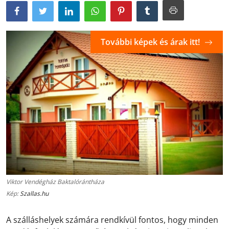
További képek és árak itt!
Viktor Vendégház Baktalórántháza
Kép:
Szallas.hu
A szálláshelyek számára rendkívül fontos, hogy minden