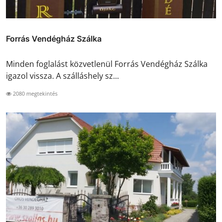
Forrás Vendégház Szálka
Minden foglalást közvetlenül Forrás Vendégház Szálka
igazol vissza. A szálláshely sz...
2080 megtekintés