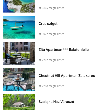
3105 megtekintés
Cres sziget
3027 megtekintés
Zita Apartman*** Balatonlelle
2707 megtekintés
Chestnut Hill Apartman Zalakaros
2288 megtekintés
Szalajka Ház Váraszó