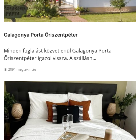
Galagonya Porta Őriszentpéter
Minden foglalást közvetlenül Galagonya Porta
Őriszentpéter igazol vissza. A szállásh...
2091 megtekintés