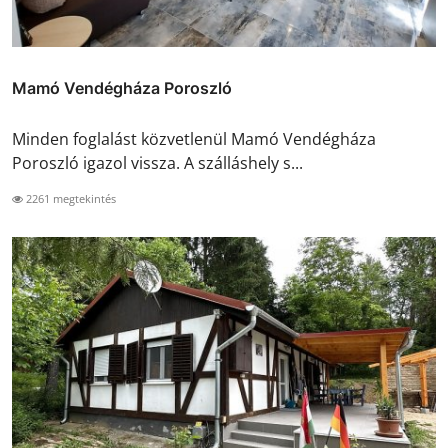
Mamó Vendégháza Poroszló
Minden foglalást közvetlenül Mamó Vendégháza
Poroszló igazol vissza. A szálláshely s...
2261 megtekintés