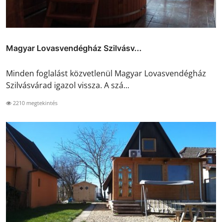
Magyar Lovasvendégház Szilvásv...
Minden foglalást közvetlenül Magyar Lovasvendégház
Szilvásvárad igazol vissza. A szá...
2210 megtekintés