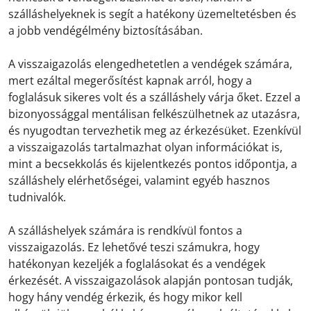
szálláshelyeknek is segít a hatékony üzemeltetésben és
a jobb vendégélmény biztosításában.
A visszaigazolás elengedhetetlen a vendégek számára,
mert ezáltal megerősítést kapnak arról, hogy a
foglalásuk sikeres volt és a szálláshely várja őket. Ezzel a
bizonyossággal mentálisan felkészülhetnek az utazásra,
és nyugodtan tervezhetik meg az érkezésüket. Ezenkívül
a visszaigazolás tartalmazhat olyan információkat is,
mint a becsekkolás és kijelentkezés pontos időpontja, a
szálláshely elérhetőségei, valamint egyéb hasznos
tudnivalók.
A szálláshelyek számára is rendkívül fontos a
visszaigazolás. Ez lehetővé teszi számukra, hogy
hatékonyan kezeljék a foglalásokat és a vendégek
érkezését. A visszaigazolások alapján pontosan tudják,
hogy hány vendég érkezik, és hogy mikor kell