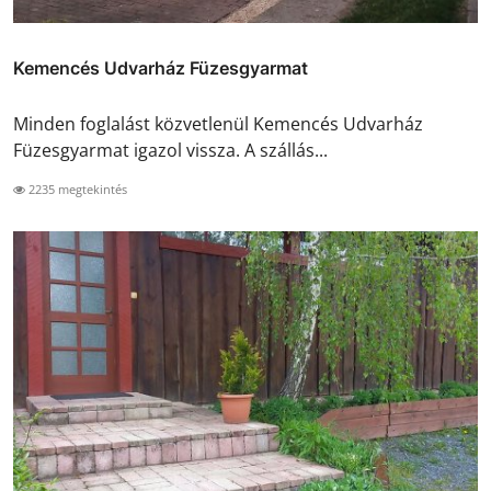
Kemencés Udvarház Füzesgyarmat
Minden foglalást közvetlenül Kemencés Udvarház
Füzesgyarmat igazol vissza. A szállás...
2235 megtekintés