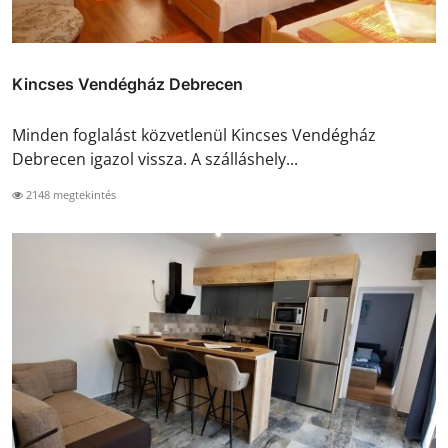
Kincses Vendégház Debrecen
Minden foglalást közvetlenül Kincses Vendégház
Debrecen igazol vissza. A szálláshely...
2148 megtekintés