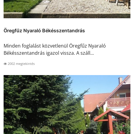
Öregfűz Nyaraló Békésszentandrás
Minden foglalást közvetlenül Öregfűz Nyaraló
Békésszentandrás igazol vissza. A száll...
2002 megtekintés