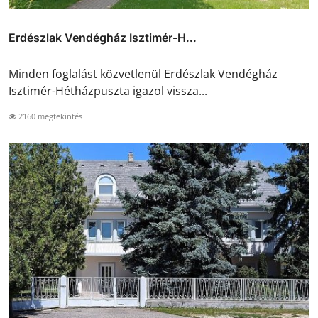
Erdészlak Vendégház Isztimér-H...
Minden foglalást közvetlenül Erdészlak Vendégház
Isztimér-Hétházpuszta igazol vissza...
2160 megtekintés