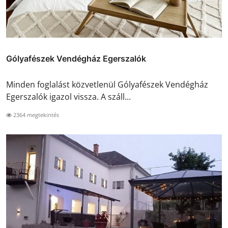
Gólyafészek Vendégház Egerszalók
Minden foglalást közvetlenül Gólyafészek Vendégház
Egerszalók igazol vissza. A száll...
2364 megtekintés