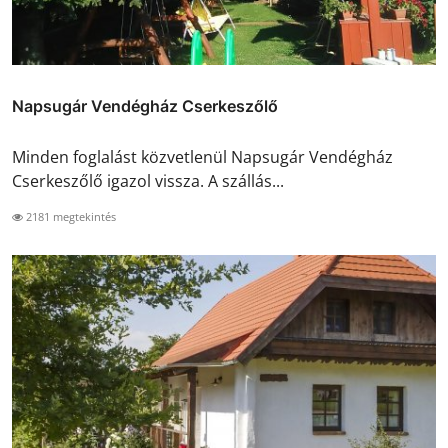
Napsugár Vendégház Cserkeszőlő
Minden foglalást közvetlenül Napsugár Vendégház
Cserkeszőlő igazol vissza. A szállás...
2181 megtekintés