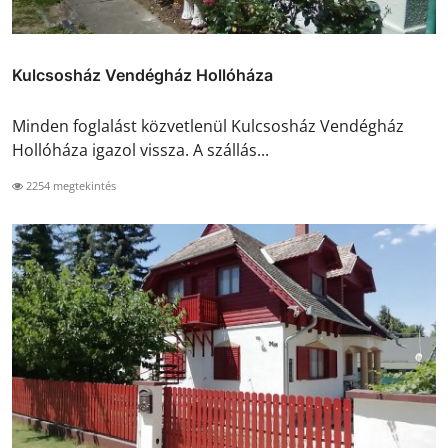
Kulcsosház Vendégház Hollóháza
Minden foglalást közvetlenül Kulcsosház Vendégház
Hollóháza igazol vissza. A szállás...
2254 megtekintés