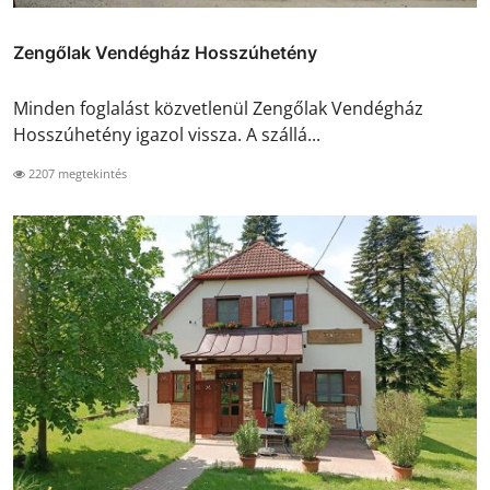
Zengőlak Vendégház Hosszúhetény
Minden foglalást közvetlenül Zengőlak Vendégház
Hosszúhetény igazol vissza. A szállá...
2207 megtekintés