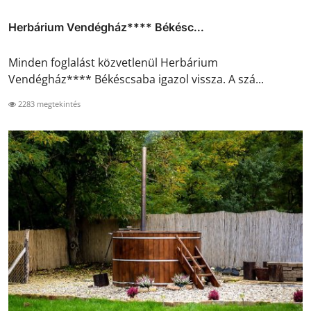
Herbárium Vendégház**** Békésc...
Minden foglalást közvetlenül Herbárium
Vendégház**** Békéscsaba igazol vissza. A szá...
2283 megtekintés