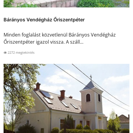
Bárányos Vendégház Őriszentpéter
Minden foglalást közvetlenül Bárányos Vendégház
Őriszentpéter igazol vissza. A száll...
2272 megtekintés