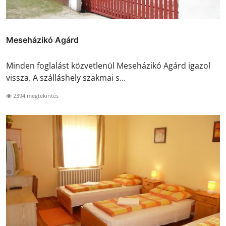
Meseházikó Agárd
Minden foglalást közvetlenül Meseházikó Agárd igazol
vissza. A szálláshely szakmai s...
2394 megtekintés