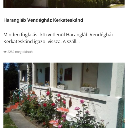
Harangláb Vendégház Kerkateskánd
Minden foglalást közvetlenül Harangláb Vendégház
Kerkateskánd igazol vissza. A száll...
2232 megtekintés