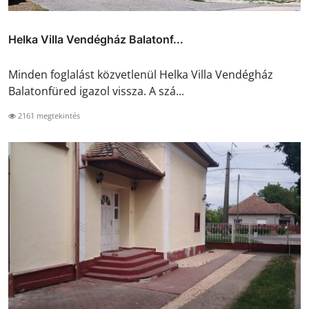
Helka Villa Vendégház Balatonf...
Minden foglalást közvetlenül Helka Villa Vendégház
Balatonfüred igazol vissza. A szá...
2161 megtekintés