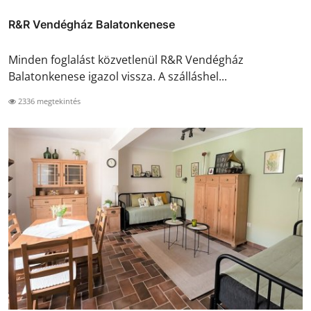
R&R Vendégház Balatonkenese
Minden foglalást közvetlenül R&R Vendégház
Balatonkenese igazol vissza. A szálláshel...
2336 megtekintés