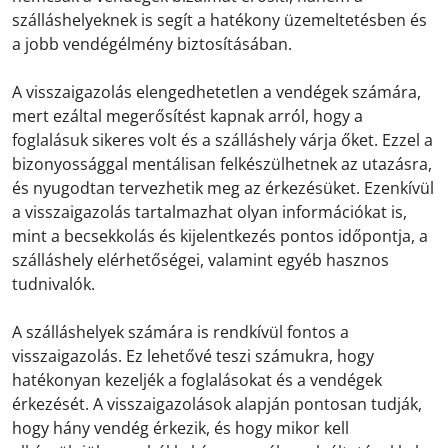
szálláshelyeknek is segít a hatékony üzemeltetésben és
a jobb vendégélmény biztosításában.
A visszaigazolás elengedhetetlen a vendégek számára,
mert ezáltal megerősítést kapnak arról, hogy a
foglalásuk sikeres volt és a szálláshely várja őket. Ezzel a
bizonyossággal mentálisan felkészülhetnek az utazásra,
és nyugodtan tervezhetik meg az érkezésüket. Ezenkívül
a visszaigazolás tartalmazhat olyan információkat is,
mint a becsekkolás és kijelentkezés pontos időpontja, a
szálláshely elérhetőségei, valamint egyéb hasznos
tudnivalók.
A szálláshelyek számára is rendkívül fontos a
visszaigazolás. Ez lehetővé teszi számukra, hogy
hatékonyan kezeljék a foglalásokat és a vendégek
érkezését. A visszaigazolások alapján pontosan tudják,
hogy hány vendég érkezik, és hogy mikor kell