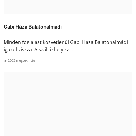
Gabi Háza Balatonalmádi
Minden foglalást közvetlenül Gabi Háza Balatonalmádi
igazol vissza. A szálláshely sz...
2063 megtekintés