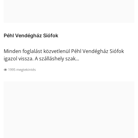
Péhl Vendégház Siófok
Minden foglalást közvetlenül Péhl Vendégház Siófok
igazol vissza. A szálláshely szak...
1995 megtekintés