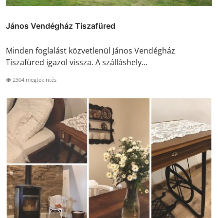
János Vendégház Tiszafüred
Minden foglalást közvetlenül János Vendégház
Tiszafüred igazol vissza. A szálláshely...
2304 megtekintés