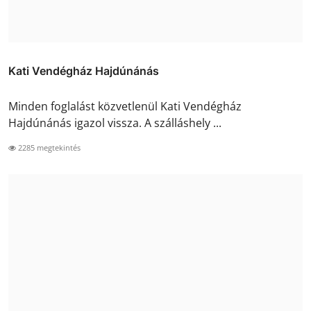
Kati Vendégház Hajdúnánás
Minden foglalást közvetlenül Kati Vendégház
Hajdúnánás igazol vissza. A szálláshely ...
2285 megtekintés