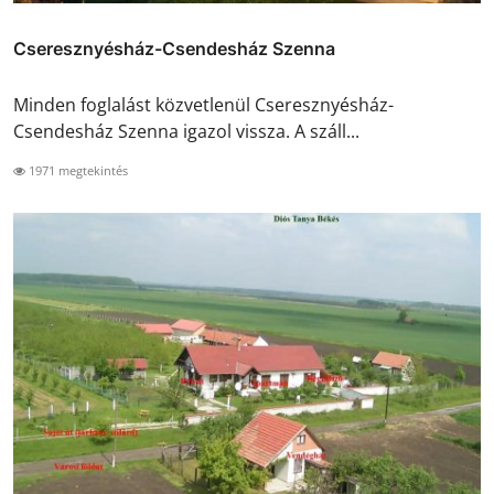
Cseresznyésház-Csendesház Szenna
Minden foglalást közvetlenül Cseresznyésház-
Csendesház Szenna igazol vissza. A száll...
1971 megtekintés