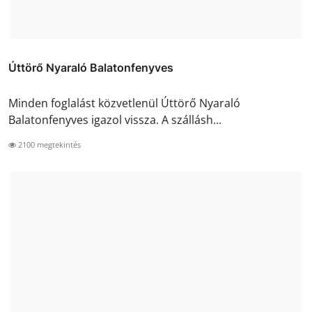
Úttörő Nyaraló Balatonfenyves
Minden foglalást közvetlenül Úttörő Nyaraló
Balatonfenyves igazol vissza. A szállásh...
2100 megtekintés