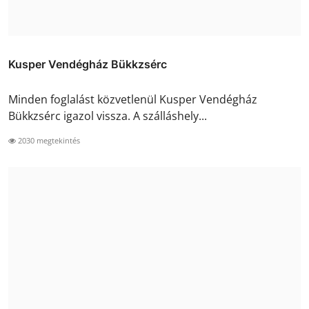
Kusper Vendégház Bükkzsérc
Minden foglalást közvetlenül Kusper Vendégház
Bükkzsérc igazol vissza. A szálláshely...
2030 megtekintés