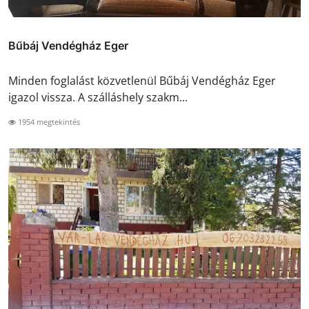
Bűbáj Vendégház Eger
Minden foglalást közvetlenül Bűbáj Vendégház Eger
igazol vissza. A szálláshely szakm...
1954 megtekintés