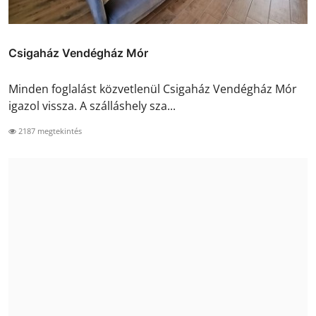
Csigaház Vendégház Mór
Minden foglalást közvetlenül Csigaház Vendégház Mór
igazol vissza. A szálláshely sza...
2187 megtekintés