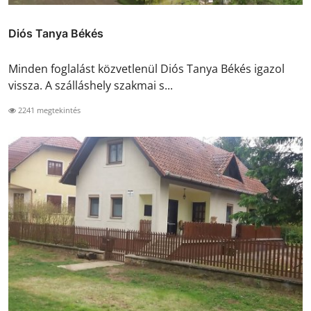
Diós Tanya Békés
Minden foglalást közvetlenül Diós Tanya Békés igazol
vissza. A szálláshely szakmai s...
2241 megtekintés