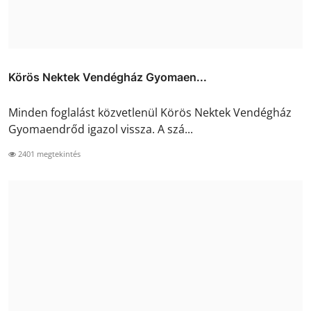
Körös Nektek Vendégház Gyomaen...
Minden foglalást közvetlenül Körös Nektek Vendégház
Gyomaendrőd igazol vissza. A szá...
2401 megtekintés