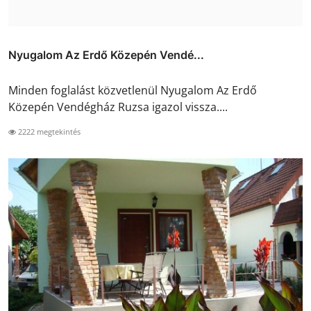
Nyugalom Az Erdő Közepén Vendé...
Minden foglalást közvetlenül Nyugalom Az Erdő
Közepén Vendégház Ruzsa igazol vissza....
2222 megtekintés