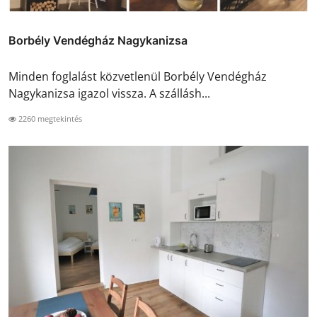
Borbély Vendégház Nagykanizsa
Minden foglalást közvetlenül Borbély Vendégház
Nagykanizsa igazol vissza. A szállásh...
2260 megtekintés