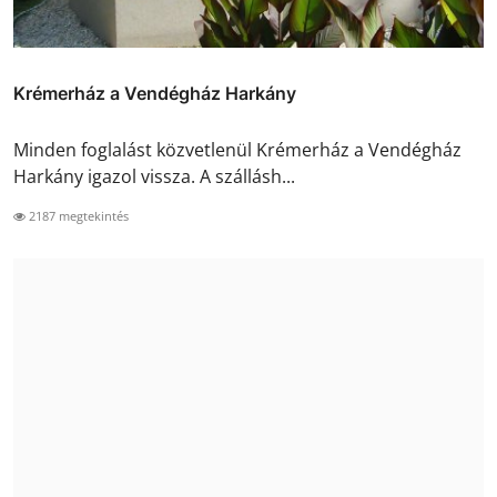
Krémerház a Vendégház Harkány
Minden foglalást közvetlenül Krémerház a Vendégház
Harkány igazol vissza. A szállásh...
2187 megtekintés