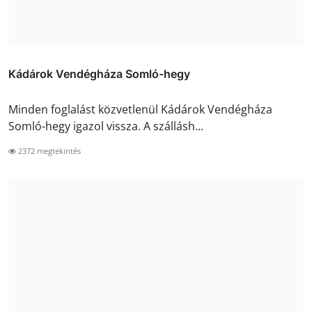
Kádárok Vendégháza Somló-hegy
Minden foglalást közvetlenül Kádárok Vendégháza
Somló-hegy igazol vissza. A szállásh...
2372 megtekintés