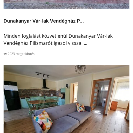
Dunakanyar Vár-lak Vendégház P...
Minden foglalást közvetlenül Dunakanyar Vár-lak
Vendégház Pilismarót igazol vissza. ...
2223 megtekintés