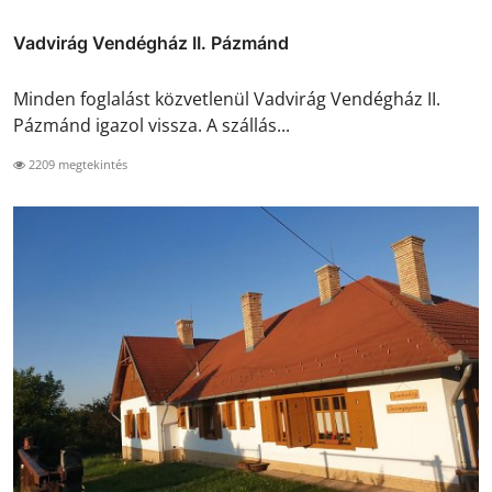
Vadvirág Vendégház II. Pázmánd
Minden foglalást közvetlenül Vadvirág Vendégház II.
Pázmánd igazol vissza. A szállás...
2209 megtekintés