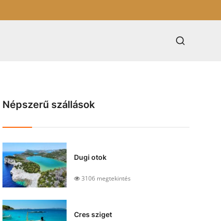
Népszerű szállások
Dugi otok
3106 megtekintés
Cres sziget