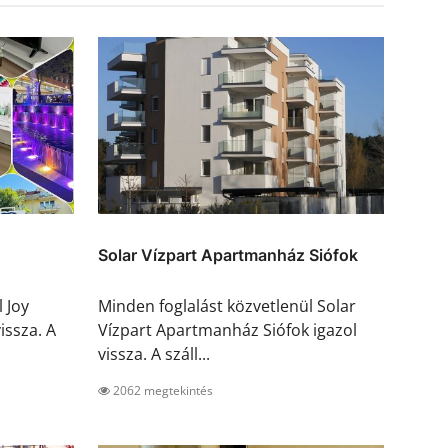
Solar Vízpart Apartmanház Siófok
 Joy
Minden foglalást közvetlenül Solar
issza. A
Vízpart Apartmanház Siófok igazol
vissza. A száll...
2062 megtekintés