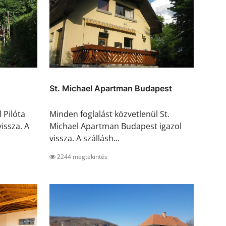
St. Michael Apartman Budapest
 Pilóta
Minden foglalást közvetlenül St.
issza. A
Michael Apartman Budapest igazol
vissza. A szállásh...
2244 megtekintés