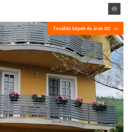
További képek és árak itt!