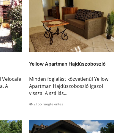
Yellow Apartman Hajdúszoboszló
l Velocafe
Minden foglalást közvetlenül Yellow
a. A
Apartman Hajdúszoboszló igazol
vissza. A szállás...
2155 megtekintés