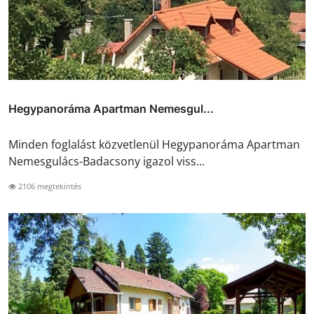
Hegypanoráma Apartman Nemesgul...
Minden foglalást közvetlenül Hegypanoráma Apartman
Nemesgulács-Badacsony igazol viss...
2106 megtekintés