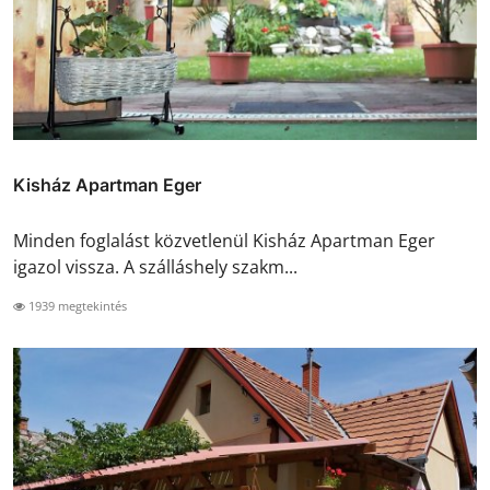
Kisház Apartman Eger
Minden foglalást közvetlenül Kisház Apartman Eger
igazol vissza. A szálláshely szakm...
1939 megtekintés