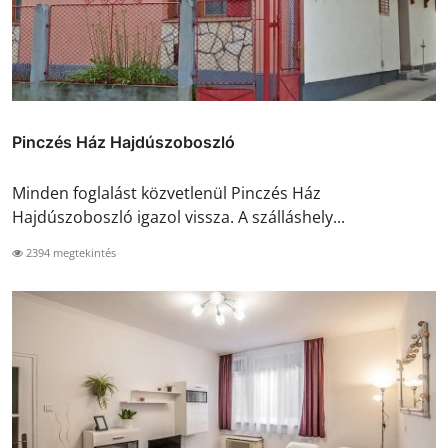
Pinczés Ház Hajdúszoboszló
Minden foglalást közvetlenül Pinczés Ház
Hajdúszoboszló igazol vissza. A szálláshely...
2394 megtekintés