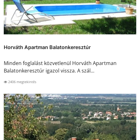
Horváth Apartman Balatonkeresztúr
Minden foglalást közvetlenül Horváth Apartman
Balatonkeresztúr igazol vissza. A szál...
2406 megtekintés