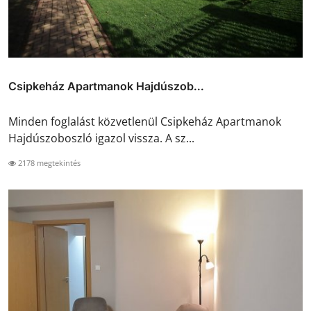
Csipkeház Apartmanok Hajdúszob...
Minden foglalást közvetlenül Csipkeház Apartmanok
Hajdúszoboszló igazol vissza. A sz...
2178 megtekintés