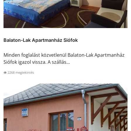
Balaton-Lak Apartmanház Siófok
Minden foglalást közvetlenül Balaton-Lak Apartmanház
Siófok igazol vissza. A szállás...
2268 megtekintés