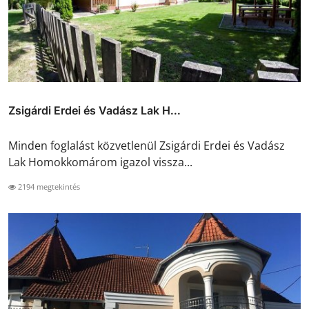
Zsigárdi Erdei és Vadász Lak H...
Minden foglalást közvetlenül Zsigárdi Erdei és Vadász
Lak Homokkomárom igazol vissza...
2194 megtekintés