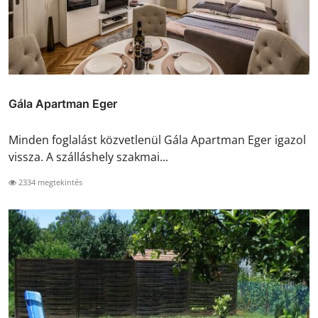
Gála Apartman Eger
Minden foglalást közvetlenül Gála Apartman Eger igazol
vissza. A szálláshely szakmai...
2334 megtekintés