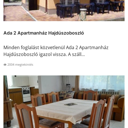
Ada 2 Apartmanház Hajdúszoboszló
Minden foglalást közvetlenül Ada 2 Apartmanház
Hajdúszoboszló igazol vissza. A száll...
2004 megtekintés