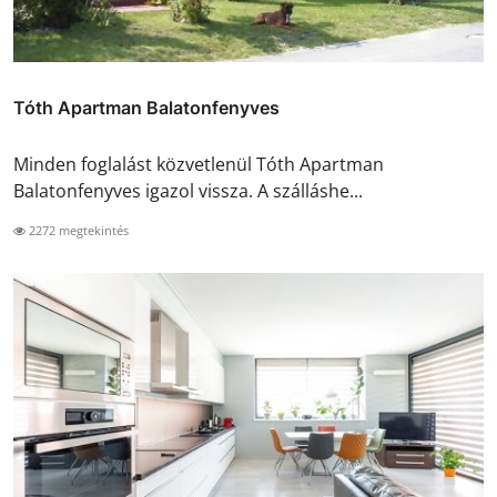
Tóth Apartman Balatonfenyves
Minden foglalást közvetlenül Tóth Apartman
Balatonfenyves igazol vissza. A szálláshe...
2272 megtekintés