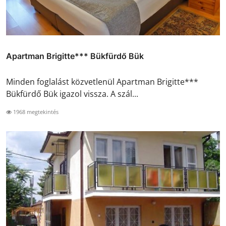
Apartman Brigitte*** Bükfürdő Bük
Minden foglalást közvetlenül Apartman Brigitte***
Bükfürdő Bük igazol vissza. A szál...
1968 megtekintés