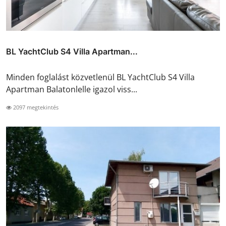
BL YachtClub S4 Villa Apartman...
Minden foglalást közvetlenül BL YachtClub S4 Villa
Apartman Balatonlelle igazol viss...
2097 megtekintés