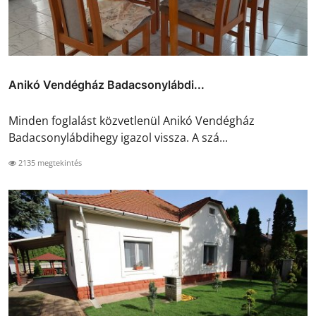
Anikó Vendégház Badacsonylábdi...
Minden foglalást közvetlenül Anikó Vendégház
Badacsonylábdihegy igazol vissza. A szá...
2135 megtekintés