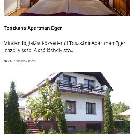
Toszkána Apartman Eger
Minden foglalást közvetlenül Toszkána Apartman Eger
igazol vissza. A szálláshely sza...
2167 megtekintés