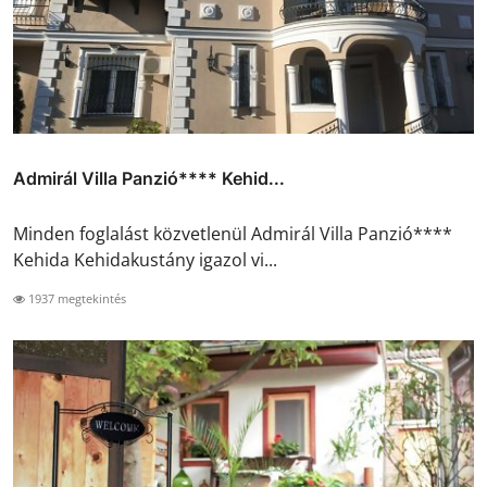
Admirál Villa Panzió**** Kehid...
Minden foglalást közvetlenül Admirál Villa Panzió****
Kehida Kehidakustány igazol vi...
1937 megtekintés