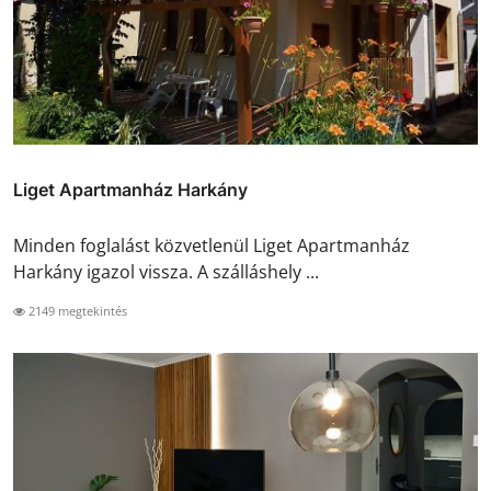
Liget Apartmanház Harkány
Minden foglalást közvetlenül Liget Apartmanház
Harkány igazol vissza. A szálláshely ...
2149 megtekintés