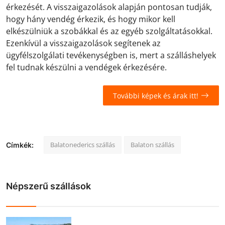
érkezését. A visszaigazolások alapján pontosan tudják,
hogy hány vendég érkezik, és hogy mikor kell
elkészülniük a szobákkal és az egyéb szolgáltatásokkal.
Ezenkívül a visszaigazolások segítenek az
ügyfélszolgálati tevékenységben is, mert a szálláshelyek
fel tudnak készülni a vendégek érkezésére.
További képek és árak itt!
Balatonederics szállás
Balaton szállás
Címkék:
Népszerű szállások