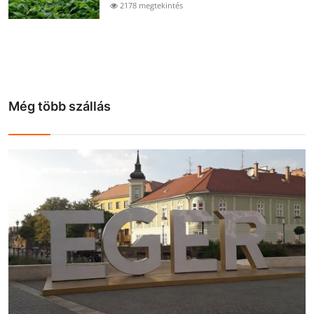
2178 megtekintés
Még több szállás