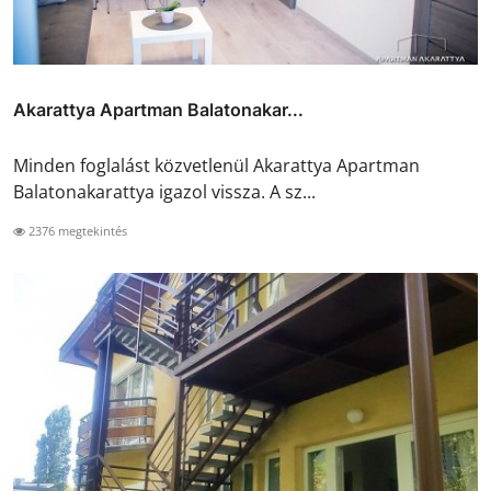
Akarattya Apartman Balatonakar...
Minden foglalást közvetlenül Akarattya Apartman
Balatonakarattya igazol vissza. A sz...
2376 megtekintés