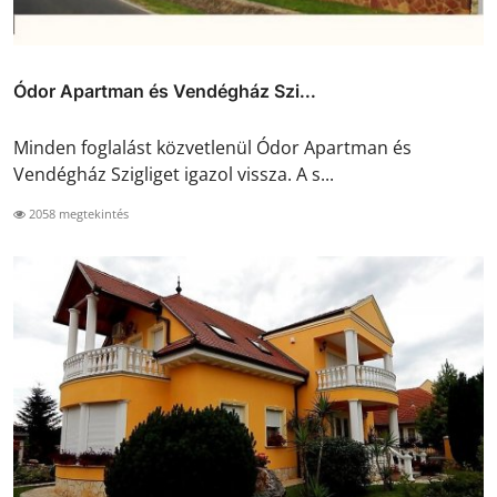
Ódor Apartman és Vendégház Szi...
Minden foglalást közvetlenül Ódor Apartman és
Vendégház Szigliget igazol vissza. A s...
2058 megtekintés