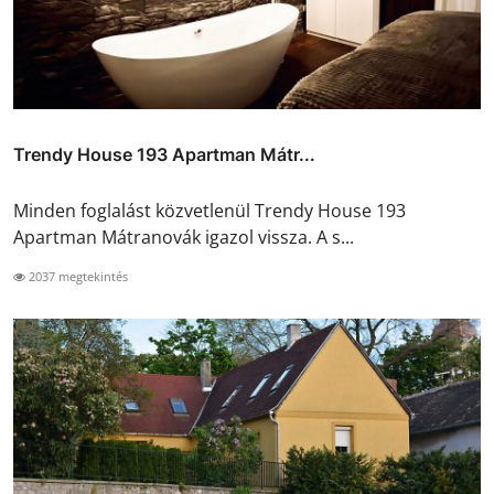
Trendy House 193 Apartman Mátr...
Minden foglalást közvetlenül Trendy House 193
Apartman Mátranovák igazol vissza. A s...
2037 megtekintés