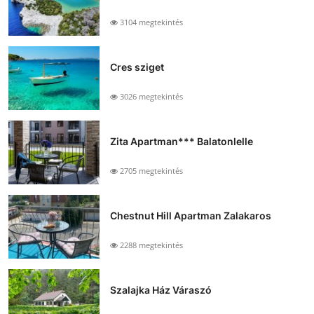
3104 megtekintés
Cres sziget
3026 megtekintés
Zita Apartman*** Balatonlelle
2705 megtekintés
Chestnut Hill Apartman Zalakaros
2288 megtekintés
Szalajka Ház Váraszó