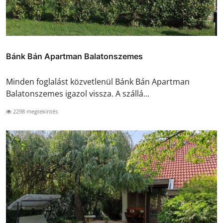
Bánk Bán Apartman Balatonszemes
Minden foglalást közvetlenül Bánk Bán Apartman
Balatonszemes igazol vissza. A szállá...
2298 megtekintés