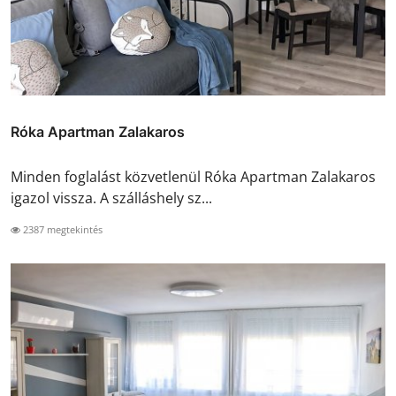
Róka Apartman Zalakaros
Minden foglalást közvetlenül Róka Apartman Zalakaros
igazol vissza. A szálláshely sz...
2387 megtekintés