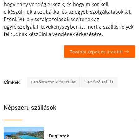
hogy hány vendég érkezik, és hogy mikor kell
elkészülniük a szobákkal és az egyéb szolgáltatásokkal.
Ezenkívül a visszaigazolások segítenek az
ügyfélszolgálati tevékenységben is, mert a szálláshelyek
fel tudnak készülni a vendégek érkezésére.
További képek és árak itt!
Fertőszentmiklós szállás
Fertő-tó szállás
Címkék:
Népszerű szállások
Dugi otok