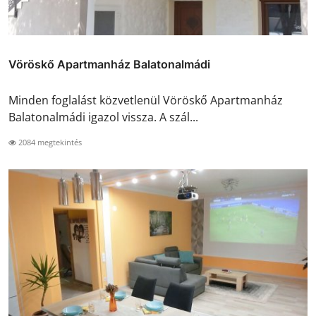
Vöröskő Apartmanház Balatonalmádi
Minden foglalást közvetlenül Vöröskő Apartmanház
Balatonalmádi igazol vissza. A szál...
2084 megtekintés