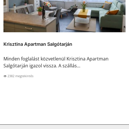
Krisztina Apartman Salgótarján
Minden foglalást közvetlenül Krisztina Apartman
Salgótarján igazol vissza. A szállás...
2382 megtekintés