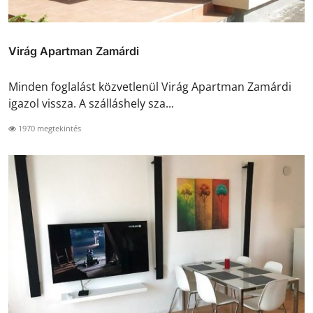
Virág Apartman Zamárdi
Minden foglalást közvetlenül Virág Apartman Zamárdi
igazol vissza. A szálláshely sza...
1970 megtekintés