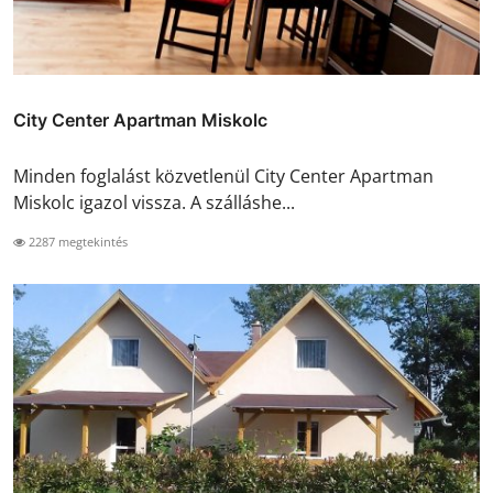
City Center Apartman Miskolc
Minden foglalást közvetlenül City Center Apartman
Miskolc igazol vissza. A szálláshe...
2287 megtekintés