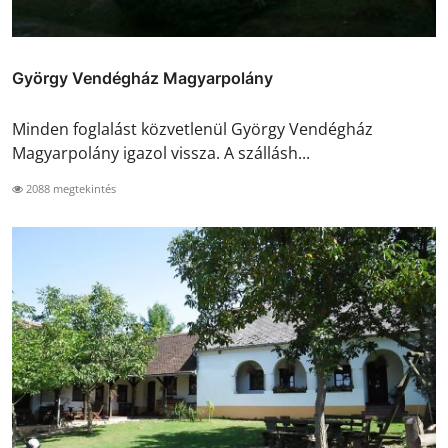
György Vendégház Magyarpolány
Minden foglalást közvetlenül György Vendégház
Magyarpolány igazol vissza. A szállásh...
2088 megtekintés