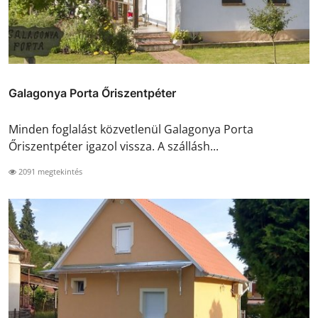
Galagonya Porta Őriszentpéter
Minden foglalást közvetlenül Galagonya Porta
Őriszentpéter igazol vissza. A szállásh...
2091 megtekintés