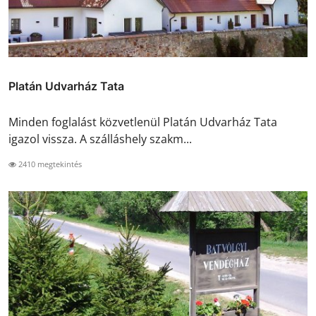
Platán Udvarház Tata
Minden foglalást közvetlenül Platán Udvarház Tata
igazol vissza. A szálláshely szakm...
2410 megtekintés