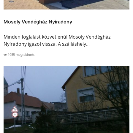
Mosoly Vendégház Nyíradony
Minden foglalást közvetlenül Mosoly Vendégház
Nyíradony igazol vissza. A szálláshely...
1955 megtekintés