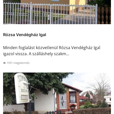
Rózsa Vendégház Igal
Minden foglalást közvetlenül Rózsa Vendégház Igal
igazol vissza. A szálláshely szakm...
1931 megtekintés