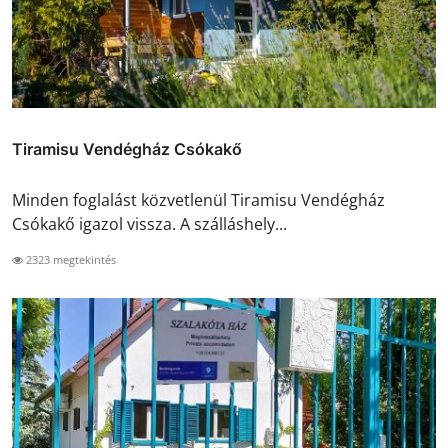
Tiramisu Vendégház Csókakő
Minden foglalást közvetlenül Tiramisu Vendégház
Csókakő igazol vissza. A szálláshely...
2323 megtekintés