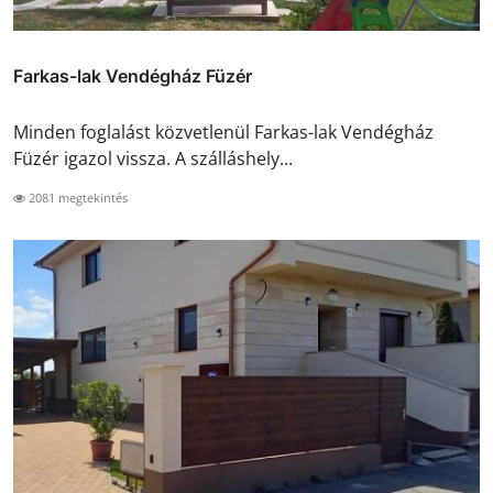
Farkas-lak Vendégház Füzér
Minden foglalást közvetlenül Farkas-lak Vendégház
Füzér igazol vissza. A szálláshely...
2081 megtekintés