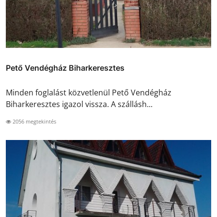
Pető Vendégház Biharkeresztes
Minden foglalást közvetlenül Pető Vendégház
Biharkeresztes igazol vissza. A szállásh...
2056 megtekintés