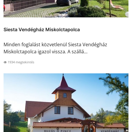
Siesta Vendégház Miskolctapolca
Minden foglalást közvetlenül Siesta Vendégház
Miskolctapolca igazol vissza. A szállá...
1934 megtekintés