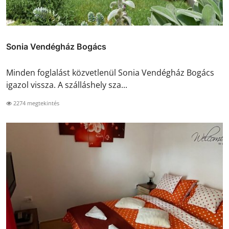
Sonia Vendégház Bogács
Minden foglalást közvetlenül Sonia Vendégház Bogács
igazol vissza. A szálláshely sza...
2274 megtekintés