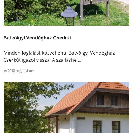
Batvölgyi Vendégház Cserkút
Minden foglalást közvetlenül Batvölgyi Vendégház
Cserkút igazol vissza. A szálláshel...
2098 megtekintés