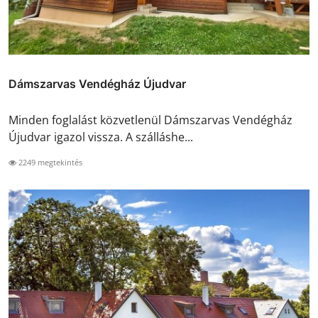
Dámszarvas Vendégház Újudvar
Minden foglalást közvetlenül Dámszarvas Vendégház
Újudvar igazol vissza. A szálláshe...
2249 megtekintés