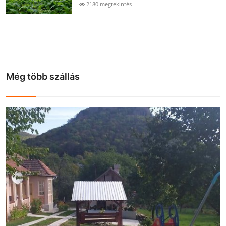
2180 megtekintés
Még több szállás