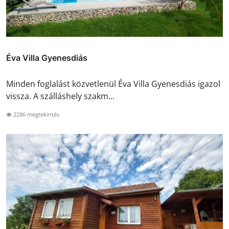
Éva Villa Gyenesdiás
Minden foglalást közvetlenül Éva Villa Gyenesdiás igazol
vissza. A szálláshely szakm...
2286 megtekintés