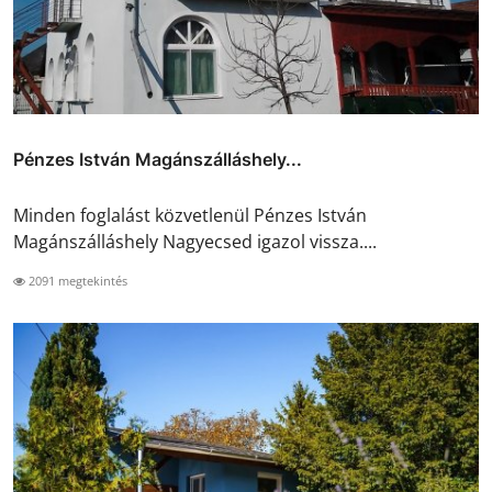
Pénzes István Magánszálláshely...
Minden foglalást közvetlenül Pénzes István
Magánszálláshely Nagyecsed igazol vissza....
2091 megtekintés