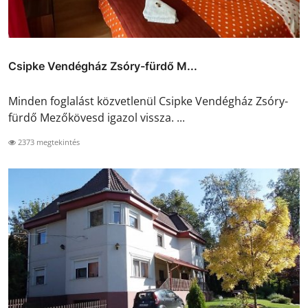
Csipke Vendégház Zsóry-fürdő M...
Minden foglalást közvetlenül Csipke Vendégház Zsóry-
fürdő Mezőkövesd igazol vissza. ...
2373 megtekintés