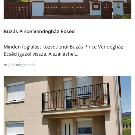
Buzás Pince Vendégház Ecséd
Minden foglalást közvetlenül Buzás Pince Vendégház
Ecséd igazol vissza. A szálláshel...
2092 megtekintés