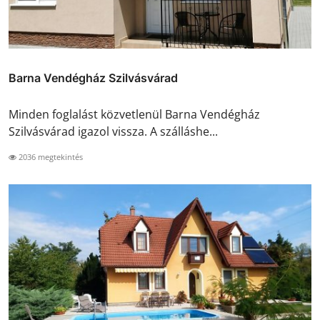
Barna Vendégház Szilvásvárad
Minden foglalást közvetlenül Barna Vendégház
Szilvásvárad igazol vissza. A szálláshe...
2036 megtekintés