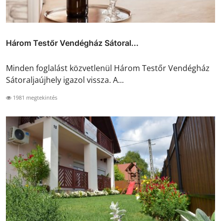
Három Testőr Vendégház Sátoral...
Minden foglalást közvetlenül Három Testőr Vendégház
Sátoraljaújhely igazol vissza. A...
1981 megtekintés