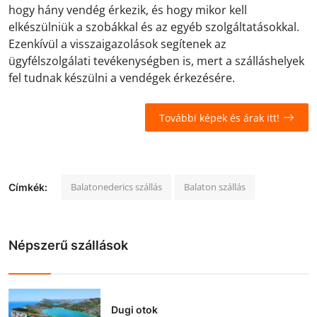
hogy hány vendég érkezik, és hogy mikor kell
elkészülniük a szobákkal és az egyéb szolgáltatásokkal.
Ezenkívül a visszaigazolások segítenek az
ügyfélszolgálati tevékenységben is, mert a szálláshelyek
fel tudnak készülni a vendégek érkezésére.
További képek és árak itt!
Balatonederics szállás
Balaton szállás
Címkék:
Népszerű szállások
Dugi otok