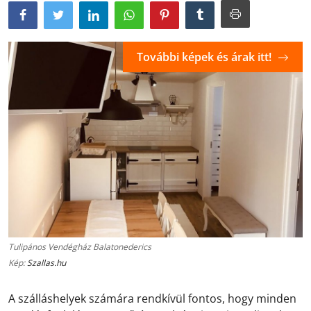
További képek és árak itt!
Tulipános Vendégház Balatonederics
Kép:
Szallas.hu
A szálláshelyek számára rendkívül fontos, hogy minden