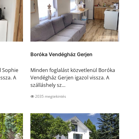
Boróka Vendégház Gerjen
l Sophie
Minden foglalást közvetlenül Boróka
ssza. A
Vendégház Gerjen igazol vissza. A
szálláshely sz...
2035 megtekintés