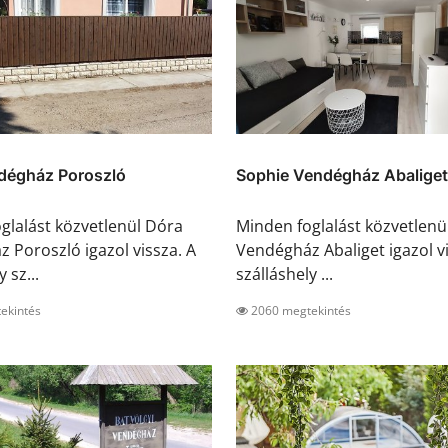
dégház Poroszló
Sophie Vendégház Abaliget
glalást közvetlenül Dóra
Minden foglalást közvetlenü
 Poroszló igazol vissza. A
Vendégház Abaliget igazol vi
 sz...
szálláshely ...
ekintés
2060 megtekintés