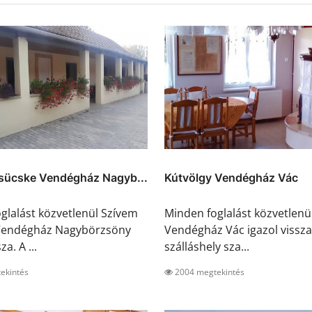
sücske Vendégház Nagyb...
Kútvölgy Vendégház Vác
glalást közvetlenül Szívem
Minden foglalást közvetlenü
Vendégház Nagybörzsöny
Vendégház Vác igazol vissza
za. A ...
szálláshely sza...
ekintés
2004 megtekintés