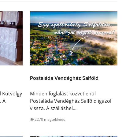
Postaláda Vendégház Salföld
l Kútvölgy
Minden foglalást közvetlenül
. A
Postaláda Vendégház Salföld igazol
vissza. A szálláshel...
2270 megtekintés