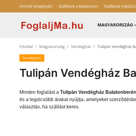
Horvát tengerpart
Szállások a Balatonon
Szállások Hajdús
MAGYARORSZÁG
Horvát tengerpart
Főoldal
Magyarország
Vendégház
Tulipán Vendégház B
Magyarország
Vendégház
Horvátország
Tulipán Vendégház Ba
Szállások a Balatonon
Szállások Hajdúszoboszlón
Minden foglalást a
Tulipán Vendégház Balatonberé
és a legolcsóbb árakat nyújtja, amelyeket szerződés
Blog
választás, ha szállást keres.