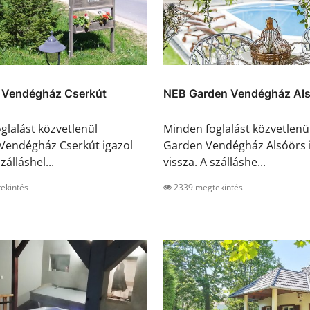
i Vendégház Cserkút
NEB Garden Vendégház Al
glalást közvetlenül
Minden foglalást közvetlenü
 Vendégház Cserkút igazol
Garden Vendégház Alsóörs 
zálláshel...
vissza. A szálláshe...
ekintés
2339 megtekintés