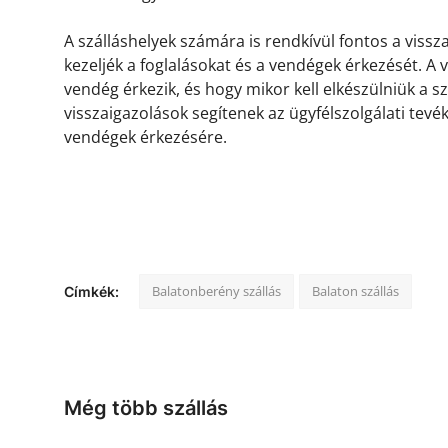
A szálláshelyek számára is rendkívül fontos a viss
kezeljék a foglalásokat és a vendégek érkezését. A
vendég érkezik, és hogy mikor kell elkészülniük a s
visszaigazolások segítenek az ügyfélszolgálati tevé
vendégek érkezésére.
Balatonberény szállás
Balaton szállás
Címkék:
Még több szállás