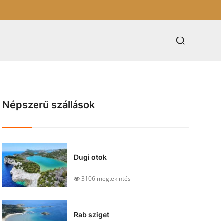
Népszerű szállások
Dugi otok
3106 megtekintés
Rab sziget