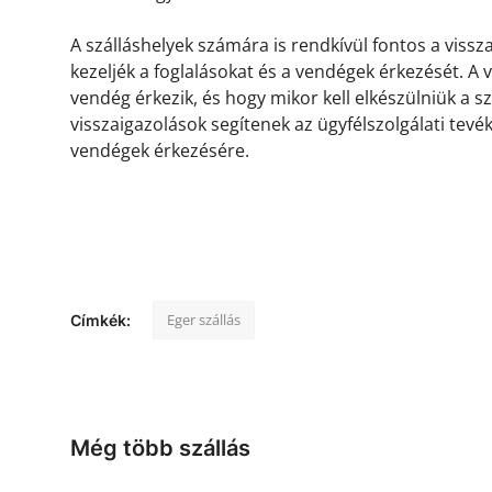
A szálláshelyek számára is rendkívül fontos a viss
kezeljék a foglalásokat és a vendégek érkezését. A
vendég érkezik, és hogy mikor kell elkészülniük a s
visszaigazolások segítenek az ügyfélszolgálati tevé
vendégek érkezésére.
Eger szállás
Címkék:
Még több szállás