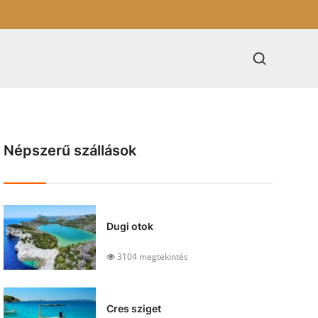
Népszerű szállások
Dugi otok
3104 megtekintés
Cres sziget