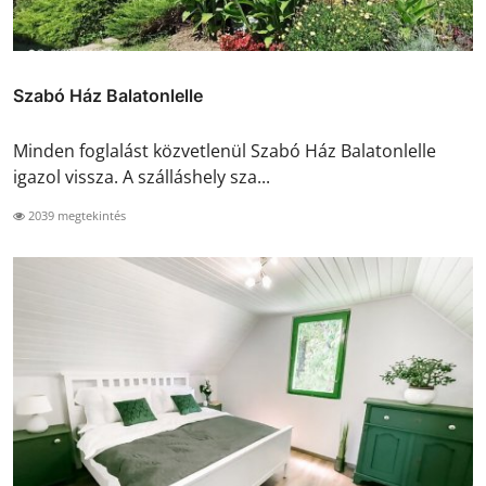
Szabó Ház Balatonlelle
Minden foglalást közvetlenül Szabó Ház Balatonlelle
igazol vissza. A szálláshely sza...
2039 megtekintés