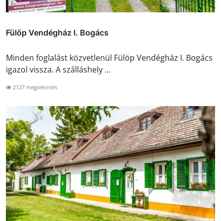
Fülöp Vendégház I. Bogács
Minden foglalást közvetlenül Fülöp Vendégház I. Bogács
igazol vissza. A szálláshely ...
2127 megtekintés