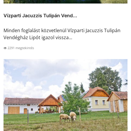
Vízparti Jacuzzis Tulipán Vend...
Minden foglalást közvetlenül Vízparti Jacuzzis Tulipán
Vendégház Lipót igazol vissza...
2291 megtekintés