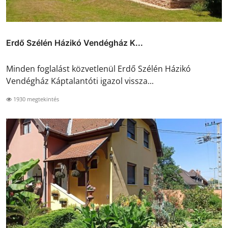
Erdő Szélén Házikó Vendégház K...
Minden foglalást közvetlenül Erdő Szélén Házikó
Vendégház Káptalantóti igazol vissza...
1930 megtekintés