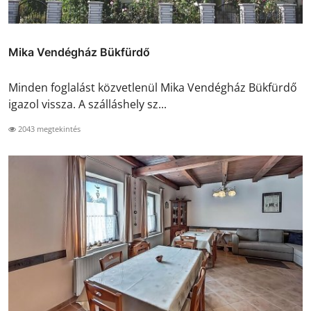
Mika Vendégház Bükfürdő
Minden foglalást közvetlenül Mika Vendégház Bükfürdő
igazol vissza. A szálláshely sz...
2043 megtekintés