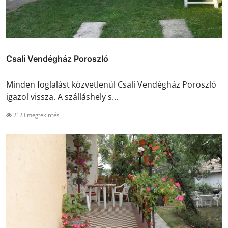
Csali Vendégház Poroszló
Minden foglalást közvetlenül Csali Vendégház Poroszló
igazol vissza. A szálláshely s...
2123 megtekintés