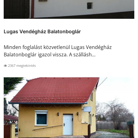
Lugas Vendégház Balatonboglár
Minden foglalást közvetlenül Lugas Vendégház
Balatonboglár igazol vissza. A szállásh...
2367 megtekintés