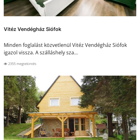
Vitéz Vendégház Siófok
Minden foglalást közvetlenül Vitéz Vendégház Siófok
igazol vissza. A szálláshely sza...
2355 megtekintés