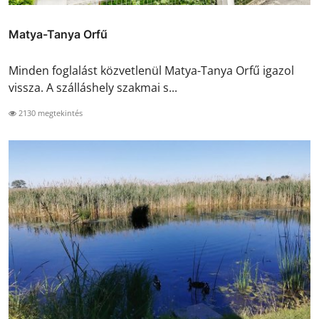
Matya-Tanya Orfű
Minden foglalást közvetlenül Matya-Tanya Orfű igazol
vissza. A szálláshely szakmai s...
2130 megtekintés