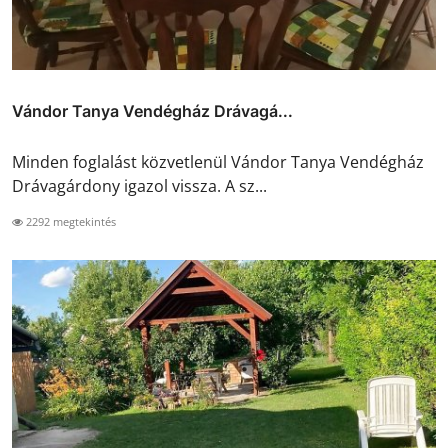
Vándor Tanya Vendégház Drávagá...
Minden foglalást közvetlenül Vándor Tanya Vendégház
Drávagárdony igazol vissza. A sz...
2292 megtekintés