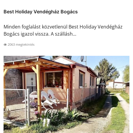
Best Holiday Vendégház Bogács
Minden foglalást közvetlenül Best Holiday Vendégház
Bogács igazol vissza. A szállásh...
2063 megtekintés