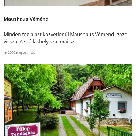
Maushaus Véménd
Minden foglalást közvetlenül Maushaus Véménd igazol
vissza. A szálláshely szakmai sz...
2090 megtekintés