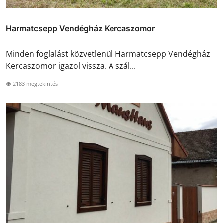
Harmatcsepp Vendégház Kercaszomor
Minden foglalást közvetlenül Harmatcsepp Vendégház
Kercaszomor igazol vissza. A szál...
2183 megtekintés