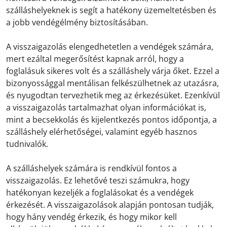
szálláshelyeknek is segít a hatékony üzemeltetésben és
a jobb vendégélmény biztosításában.
A visszaigazolás elengedhetetlen a vendégek számára,
mert ezáltal megerősítést kapnak arról, hogy a
foglalásuk sikeres volt és a szálláshely várja őket. Ezzel a
bizonyossággal mentálisan felkészülhetnek az utazásra,
és nyugodtan tervezhetik meg az érkezésüket. Ezenkívül
a visszaigazolás tartalmazhat olyan információkat is,
mint a becsekkolás és kijelentkezés pontos időpontja, a
szálláshely elérhetőségei, valamint egyéb hasznos
tudnivalók.
A szálláshelyek számára is rendkívül fontos a
visszaigazolás. Ez lehetővé teszi számukra, hogy
hatékonyan kezeljék a foglalásokat és a vendégek
érkezését. A visszaigazolások alapján pontosan tudják,
hogy hány vendég érkezik, és hogy mikor kell