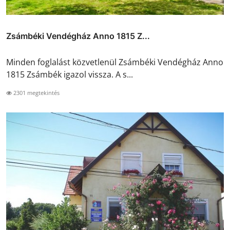
Zsámbéki Vendégház Anno 1815 Z...
Minden foglalást közvetlenül Zsámbéki Vendégház Anno
1815 Zsámbék igazol vissza. A s...
2301 megtekintés