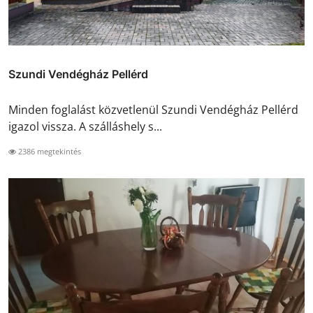
Szundi Vendégház Pellérd
Minden foglalást közvetlenül Szundi Vendégház Pellérd
igazol vissza. A szálláshely s...
2386 megtekintés