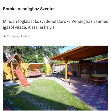
Boróka Vendégház Szentes
Minden foglalást közvetlenül Boróka Vendégház Szentes
igazol vissza. A szálláshely s...
2019 megtekintés