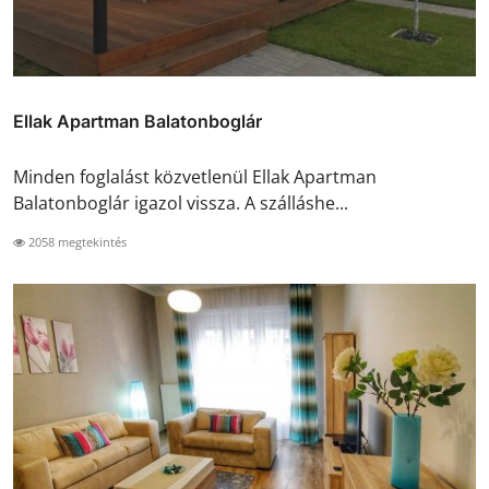
Ellak Apartman Balatonboglár
Minden foglalást közvetlenül Ellak Apartman
Balatonboglár igazol vissza. A szálláshe...
2058 megtekintés