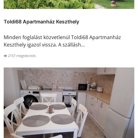
Toldi68 Apartmanház Keszthely
Minden foglalást közvetlenül Toldi68 Apartmanház
Keszthely igazol vissza. A szállásh...
2157 megtekintés