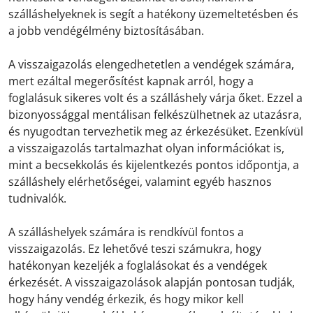
szálláshelyeknek is segít a hatékony üzemeltetésben és
a jobb vendégélmény biztosításában.
A visszaigazolás elengedhetetlen a vendégek számára,
mert ezáltal megerősítést kapnak arról, hogy a
foglalásuk sikeres volt és a szálláshely várja őket. Ezzel a
bizonyossággal mentálisan felkészülhetnek az utazásra,
és nyugodtan tervezhetik meg az érkezésüket. Ezenkívül
a visszaigazolás tartalmazhat olyan információkat is,
mint a becsekkolás és kijelentkezés pontos időpontja, a
szálláshely elérhetőségei, valamint egyéb hasznos
tudnivalók.
A szálláshelyek számára is rendkívül fontos a
visszaigazolás. Ez lehetővé teszi számukra, hogy
hatékonyan kezeljék a foglalásokat és a vendégek
érkezését. A visszaigazolások alapján pontosan tudják,
hogy hány vendég érkezik, és hogy mikor kell