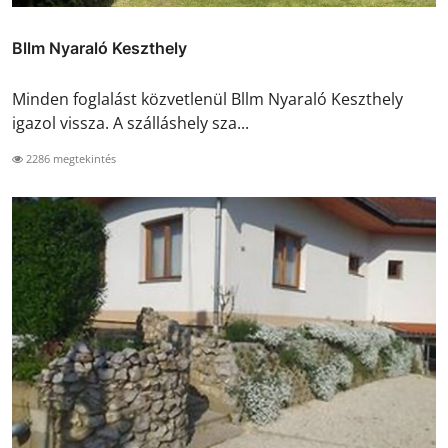
Bllm Nyaraló Keszthely
Minden foglalást közvetlenül Bllm Nyaraló Keszthely
igazol vissza. A szálláshely sza...
2286 megtekintés