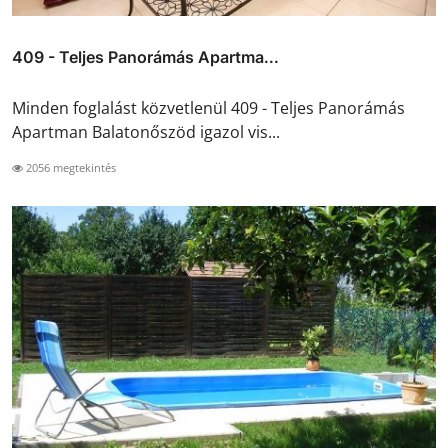
409 - Teljes Panorámás Apartma...
Minden foglalást közvetlenül 409 - Teljes Panorámás
Apartman Balatonőszöd igazol vis...
2056 megtekintés