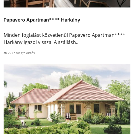
Papavero Apartman**** Harkány
Minden foglalást közvetlenül Papavero Apartman****
Harkány igazol vissza. A szállásh...
2277 megtekintés