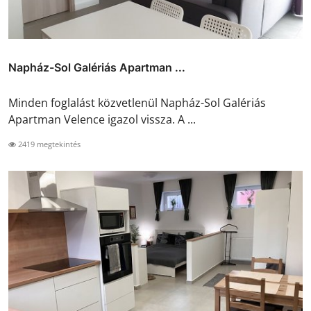
Napház-Sol Galériás Apartman ...
Minden foglalást közvetlenül Napház-Sol Galériás
Apartman Velence igazol vissza. A ...
2419 megtekintés