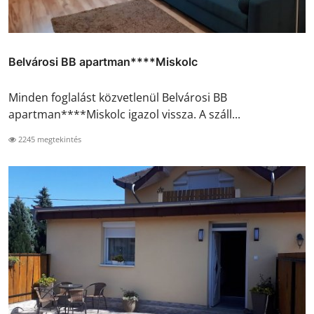
Belvárosi BB apartman****Miskolc
Minden foglalást közvetlenül Belvárosi BB
apartman****Miskolc igazol vissza. A száll...
2245 megtekintés