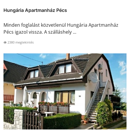
Hungária Apartmanház Pécs
Minden foglalást közvetlenül Hungária Apartmanház
Pécs igazol vissza. A szálláshely ...
2380 megtekintés