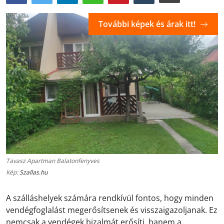
További képek és árak itt!
Tavasz Apartman Balatonfenyves
Kép:
Szallas.hu
A szálláshelyek számára rendkívül fontos, hogy minden
vendégfoglalást megerősítsenek és visszaigazoljanak. Ez
nemcsak a vendégek bizalmát erősíti, hanem a