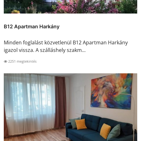
B12 Apartman Harkány
Minden foglalást közvetlenül B12 Apartman Harkány
igazol vissza. A szálláshely szakm...
2251 megtekintés