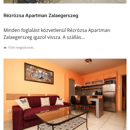
Rézrózsa Apartman Zalaegerszeg
Minden foglalást közvetlenül Rézrózsa Apartman
Zalaegerszeg igazol vissza. A szállás...
1934 megtekintés