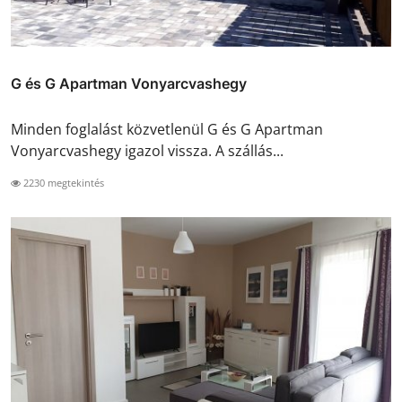
G és G Apartman Vonyarcvashegy
Minden foglalást közvetlenül G és G Apartman
Vonyarcvashegy igazol vissza. A szállás...
2230 megtekintés