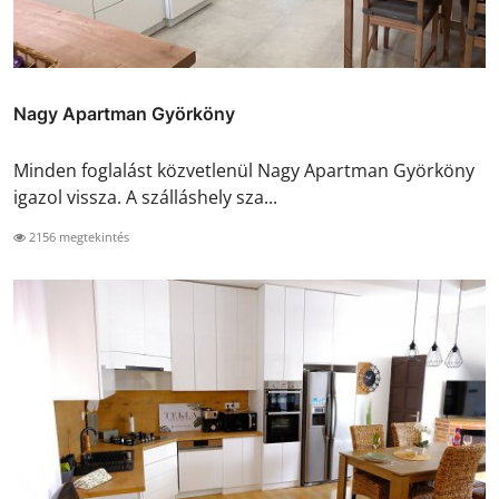
Nagy Apartman Györköny
Minden foglalást közvetlenül Nagy Apartman Györköny
igazol vissza. A szálláshely sza...
2156 megtekintés