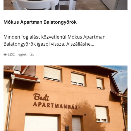
Mókus Apartman Balatongyörök
Minden foglalást közvetlenül Mókus Apartman
Balatongyörök igazol vissza. A szálláshe...
2252 megtekintés