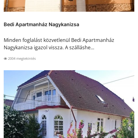
Bedi Apartmanház Nagykanizsa
Minden foglalást közvetlenül Bedi Apartmanház
Nagykanizsa igazol vissza. A szálláshe...
2004 megtekintés