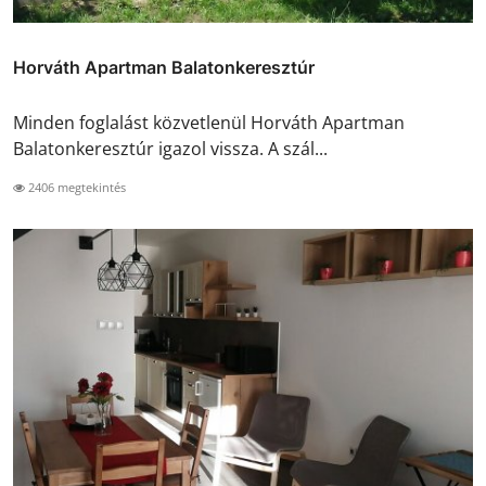
Horváth Apartman Balatonkeresztúr
Minden foglalást közvetlenül Horváth Apartman
Balatonkeresztúr igazol vissza. A szál...
2406 megtekintés