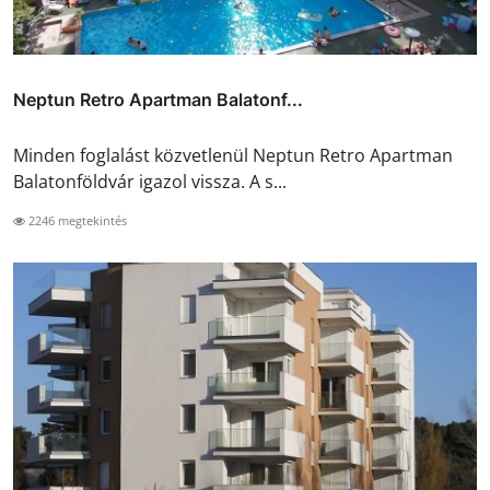
Neptun Retro Apartman Balatonf...
Minden foglalást közvetlenül Neptun Retro Apartman
Balatonföldvár igazol vissza. A s...
2246 megtekintés