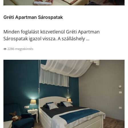
Gréti Apartman Sárospatak
Minden foglalást közvetlenül Gréti Apartman
Sárospatak igazol vissza. A szálláshely ...
2286 megtekintés