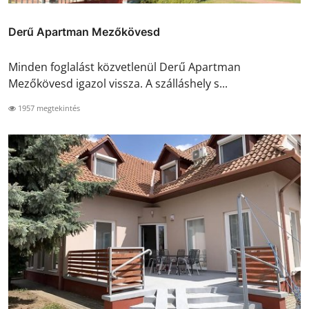
Derű Apartman Mezőkövesd
Minden foglalást közvetlenül Derű Apartman
Mezőkövesd igazol vissza. A szálláshely s...
1957 megtekintés