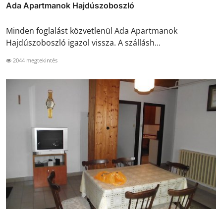
Ada Apartmanok Hajdúszoboszló
Minden foglalást közvetlenül Ada Apartmanok
Hajdúszoboszló igazol vissza. A szállásh...
2044 megtekintés