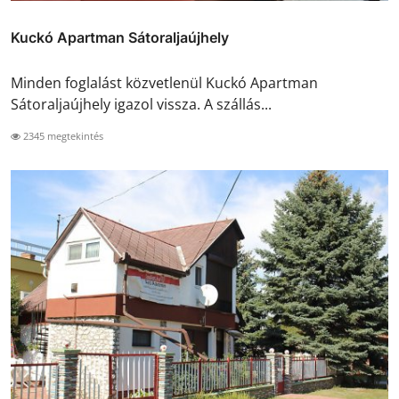
Kuckó Apartman Sátoraljaújhely
Minden foglalást közvetlenül Kuckó Apartman
Sátoraljaújhely igazol vissza. A szállás...
2345 megtekintés