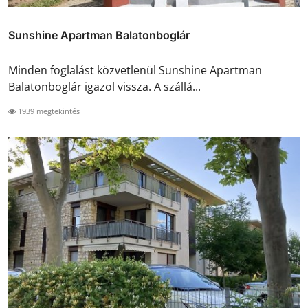
Sunshine Apartman Balatonboglár
Minden foglalást közvetlenül Sunshine Apartman
Balatonboglár igazol vissza. A szállá...
1939 megtekintés