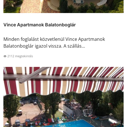
Vince Apartmanok Balatonboglár
Minden foglalást közvetlenül Vince Apartmanok
Balatonboglár igazol vissza. A szállás...
2112 megtekintés