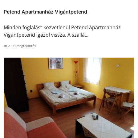
Petend Apartmanház Vigántpetend
Minden foglalást közvetlenül Petend Apartmanház
Vigántpetend igazol vissza. A szállá...
2198 megtekintés