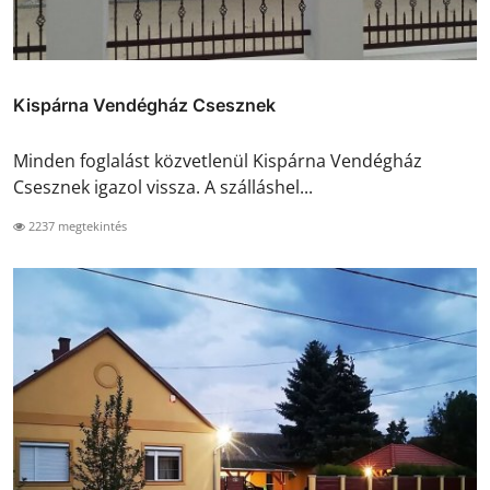
Kispárna Vendégház Csesznek
Minden foglalást közvetlenül Kispárna Vendégház
Csesznek igazol vissza. A szálláshel...
2237 megtekintés