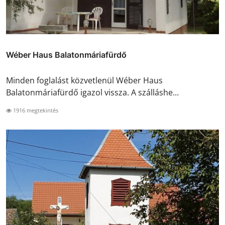
Wéber Haus Balatonmáriafürdő
Minden foglalást közvetlenül Wéber Haus
Balatonmáriafürdő igazol vissza. A szálláshe...
1916 megtekintés