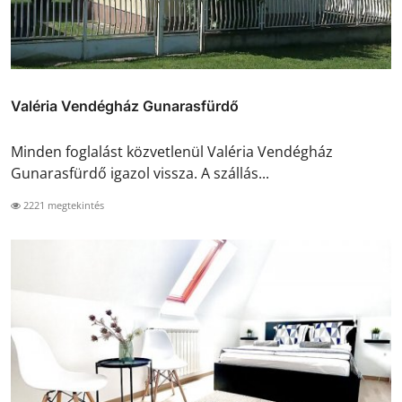
Valéria Vendégház Gunarasfürdő
Minden foglalást közvetlenül Valéria Vendégház
Gunarasfürdő igazol vissza. A szállás...
2221 megtekintés