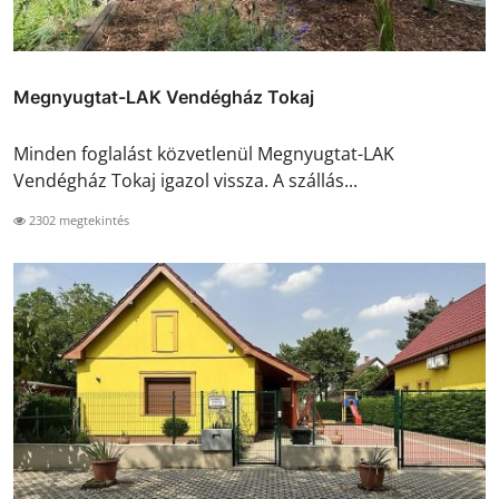
Megnyugtat-LAK Vendégház Tokaj
Minden foglalást közvetlenül Megnyugtat-LAK
Vendégház Tokaj igazol vissza. A szállás...
2302 megtekintés