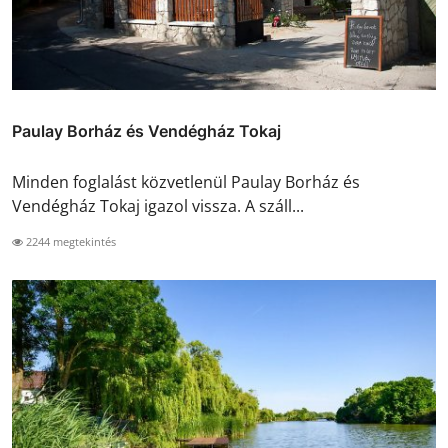
Paulay Borház és Vendégház Tokaj
Minden foglalást közvetlenül Paulay Borház és
Vendégház Tokaj igazol vissza. A száll...
2244 megtekintés