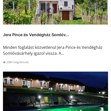
Jera Pince és Vendégház Somlóv...
Minden foglalást közvetlenül Jera Pince és Vendégház
Somlóvásárhely igazol vissza. A...
2084 megtekintés