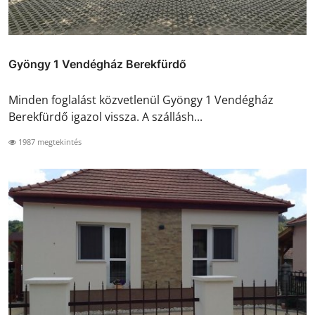
Gyöngy 1 Vendégház Berekfürdő
Minden foglalást közvetlenül Gyöngy 1 Vendégház
Berekfürdő igazol vissza. A szállásh...
1987 megtekintés