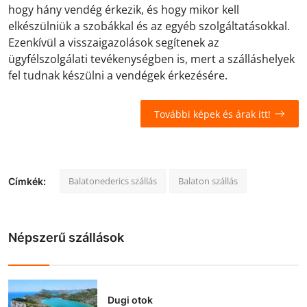
hogy hány vendég érkezik, és hogy mikor kell
elkészülniük a szobákkal és az egyéb szolgáltatásokkal.
Ezenkívül a visszaigazolások segítenek az
ügyfélszolgálati tevékenységben is, mert a szálláshelyek
fel tudnak készülni a vendégek érkezésére.
További képek és árak itt!
Balatonederics szállás
Balaton szállás
Címkék:
Népszerű szállások
Dugi otok