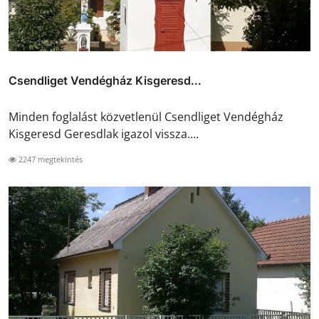
Csendliget Vendégház Kisgeresd...
Minden foglalást közvetlenül Csendliget Vendégház
Kisgeresd Geresdlak igazol vissza....
2247 megtekintés