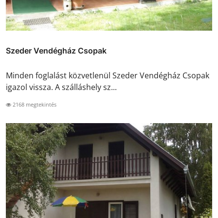
Szeder Vendégház Csopak
Minden foglalást közvetlenül Szeder Vendégház Csopak
igazol vissza. A szálláshely sz...
2168 megtekintés