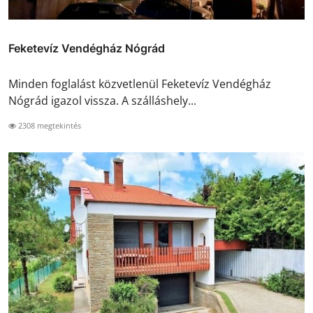
Feketevíz Vendégház Nógrád
Minden foglalást közvetlenül Feketevíz Vendégház
Nógrád igazol vissza. A szálláshely...
2308 megtekintés