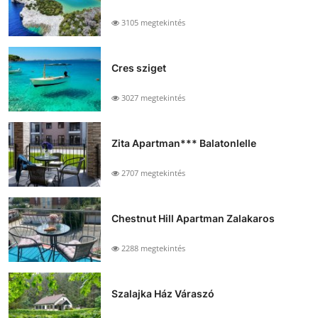
3105 megtekintés
Cres sziget
3027 megtekintés
Zita Apartman*** Balatonlelle
2707 megtekintés
Chestnut Hill Apartman Zalakaros
2288 megtekintés
Szalajka Ház Váraszó