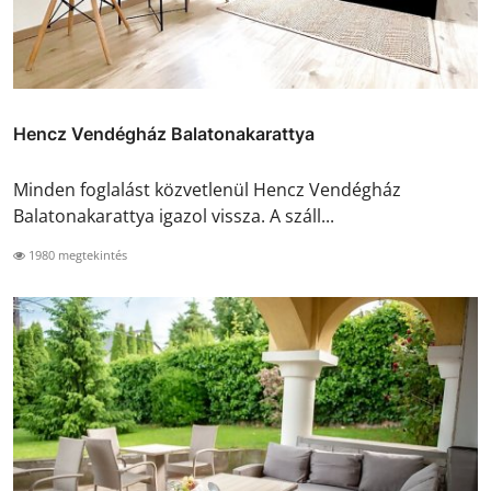
Hencz Vendégház Balatonakarattya
Minden foglalást közvetlenül Hencz Vendégház
Balatonakarattya igazol vissza. A száll...
1980 megtekintés