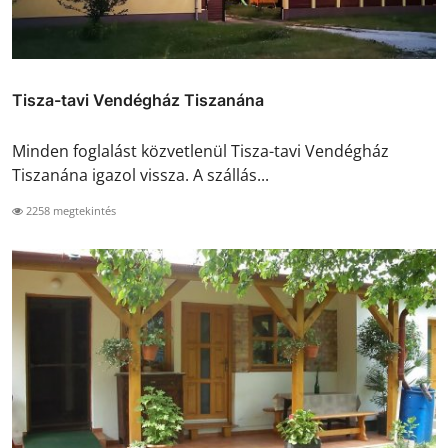
Tisza-tavi Vendégház Tiszanána
Minden foglalást közvetlenül Tisza-tavi Vendégház
Tiszanána igazol vissza. A szállás...
2258 megtekintés