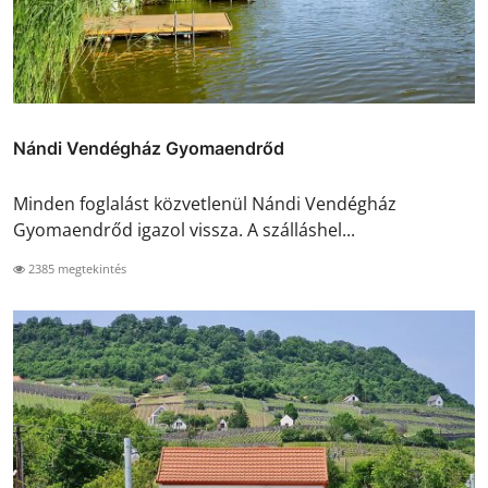
Nándi Vendégház Gyomaendrőd
Minden foglalást közvetlenül Nándi Vendégház
Gyomaendrőd igazol vissza. A szálláshel...
2385 megtekintés