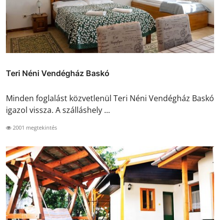
Teri Néni Vendégház Baskó
Minden foglalást közvetlenül Teri Néni Vendégház Baskó
igazol vissza. A szálláshely ...
2001 megtekintés