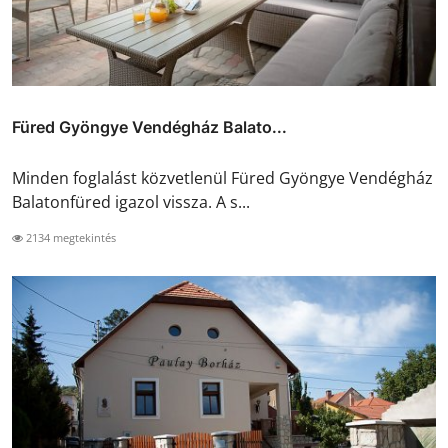
Füred Gyöngye Vendégház Balato...
Minden foglalást közvetlenül Füred Gyöngye Vendégház
Balatonfüred igazol vissza. A s...
2134 megtekintés