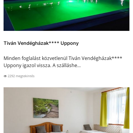
Tiván Vendégházak**** Uppony
Minden foglalást közvetlenül Tiván Vendégházak****
Uppony igazol vissza. A szálláshe...
2292 megtekintés