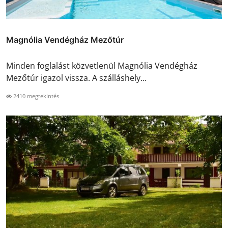
Magnólia Vendégház Mezőtúr
Minden foglalást közvetlenül Magnólia Vendégház
Mezőtúr igazol vissza. A szálláshely...
2410 megtekintés