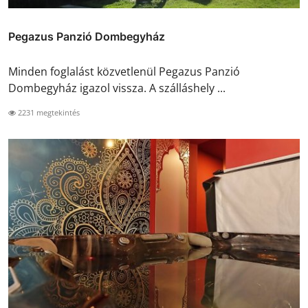
Pegazus Panzió Dombegyház
Minden foglalást közvetlenül Pegazus Panzió
Dombegyház igazol vissza. A szálláshely ...
2231 megtekintés