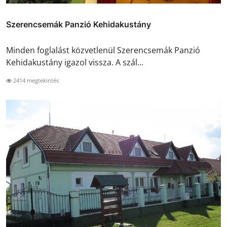
Szerencsemák Panzió Kehidakustány
Minden foglalást közvetlenül Szerencsemák Panzió
Kehidakustány igazol vissza. A szál...
2414 megtekintés