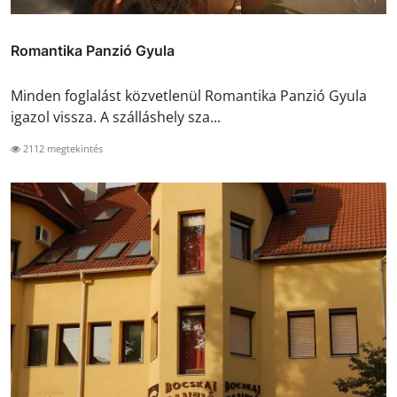
Romantika Panzió Gyula
Minden foglalást közvetlenül Romantika Panzió Gyula
igazol vissza. A szálláshely sza...
2112 megtekintés