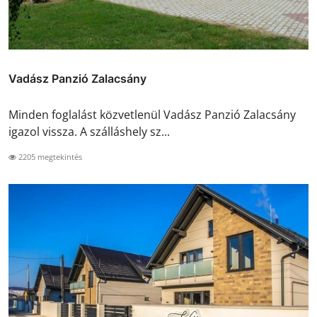
Vadász Panzió Zalacsány
Minden foglalást közvetlenül Vadász Panzió Zalacsány
igazol vissza. A szálláshely sz...
2205 megtekintés