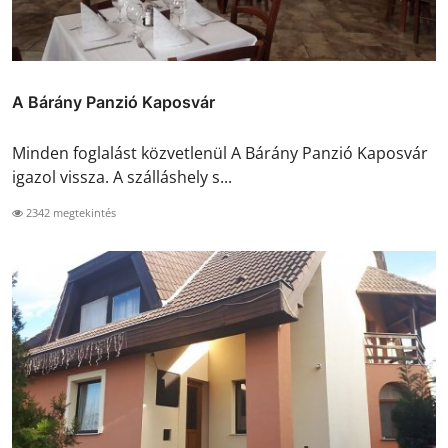
A Bárány Panzió Kaposvár
Minden foglalást közvetlenül A Bárány Panzió Kaposvár
igazol vissza. A szálláshely s...
2342 megtekintés