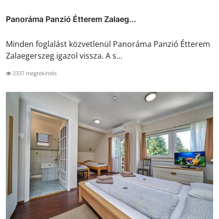
Panoráma Panzió Étterem Zalaeg...
Minden foglalást közvetlenül Panoráma Panzió Étterem
Zalaegerszeg igazol vissza. A s...
2337 megtekintés