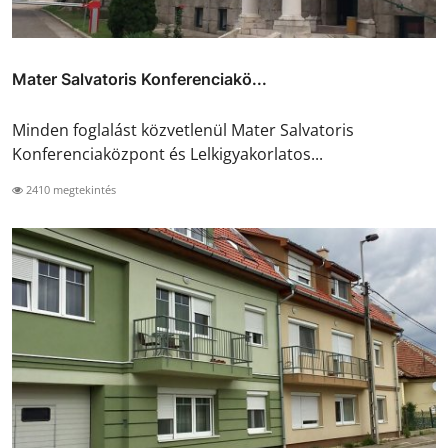
Mater Salvatoris Konferenciakö...
Minden foglalást közvetlenül Mater Salvatoris
Konferenciaközpont és Lelkigyakorlatos...
2410 megtekintés