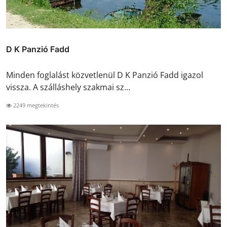
D K Panzió Fadd
Minden foglalást közvetlenül D K Panzió Fadd igazol
vissza. A szálláshely szakmai sz...
2249 megtekintés