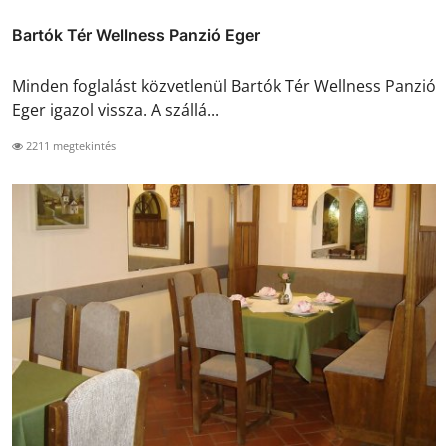
Bartók Tér Wellness Panzió Eger
Minden foglalást közvetlenül Bartók Tér Wellness Panzió
Eger igazol vissza. A szállá...
2211 megtekintés