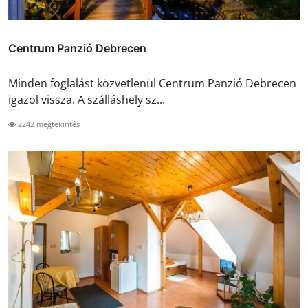
Centrum Panzió Debrecen
Minden foglalást közvetlenül Centrum Panzió Debrecen
igazol vissza. A szálláshely sz...
2242 megtekintés