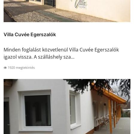
Villa Cuvée Egerszalók
Minden foglalást közvetlenül Villa Cuvée Egerszalók
igazol vissza. A szálláshely sza...
1920 megtekintés