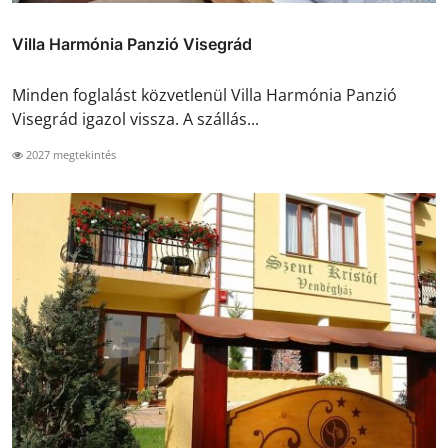
Villa Harmónia Panzió Visegrád
Minden foglalást közvetlenül Villa Harmónia Panzió
Visegrád igazol vissza. A szállás...
2027 megtekintés