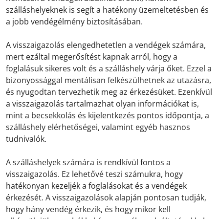
szálláshelyeknek is segít a hatékony üzemeltetésben és
a jobb vendégélmény biztosításában.
A visszaigazolás elengedhetetlen a vendégek számára,
mert ezáltal megerősítést kapnak arról, hogy a
foglalásuk sikeres volt és a szálláshely várja őket. Ezzel a
bizonyossággal mentálisan felkészülhetnek az utazásra,
és nyugodtan tervezhetik meg az érkezésüket. Ezenkívül
a visszaigazolás tartalmazhat olyan információkat is,
mint a becsekkolás és kijelentkezés pontos időpontja, a
szálláshely elérhetőségei, valamint egyéb hasznos
tudnivalók.
A szálláshelyek számára is rendkívül fontos a
visszaigazolás. Ez lehetővé teszi számukra, hogy
hatékonyan kezeljék a foglalásokat és a vendégek
érkezését. A visszaigazolások alapján pontosan tudják,
hogy hány vendég érkezik, és hogy mikor kell