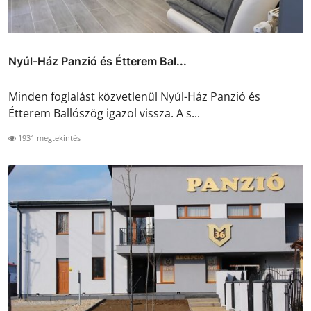
Nyúl-Ház Panzió és Étterem Bal...
Minden foglalást közvetlenül Nyúl-Ház Panzió és
Étterem Ballószög igazol vissza. A s...
1931 megtekintés