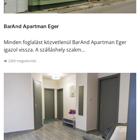
BarAnd Apartman Eger
Minden foglalást közvetlenül BarAnd Apartman Eger
igazol vissza. A szálláshely szakm...
2369 megtekintés