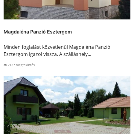
Magdaléna Panzió Esztergom
Minden foglalást közvetlenül Magdaléna Panzió
Esztergom igazol vissza. A szálláshely...
2137 megtekintés