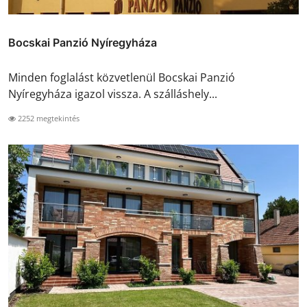
Bocskai Panzió Nyíregyháza
Minden foglalást közvetlenül Bocskai Panzió
Nyíregyháza igazol vissza. A szálláshely...
2252 megtekintés