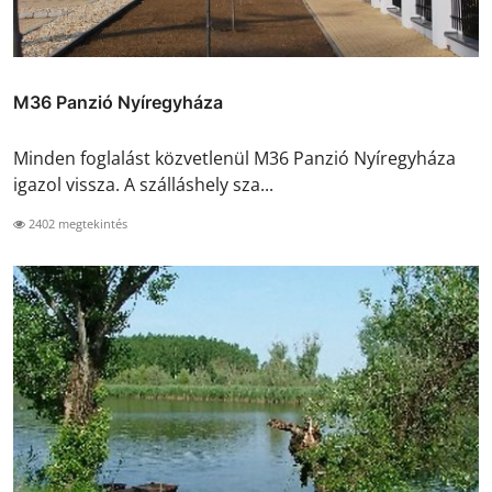
M36 Panzió Nyíregyháza
Minden foglalást közvetlenül M36 Panzió Nyíregyháza
igazol vissza. A szálláshely sza...
2402 megtekintés