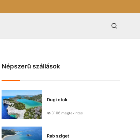
Népszerű szállások
Dugi otok
3106 megtekintés
Rab sziget