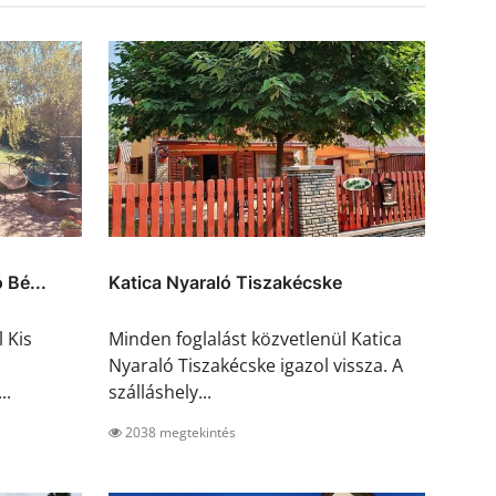
 Bé...
Katica Nyaraló Tiszakécske
 Kis
Minden foglalást közvetlenül Katica
Nyaraló Tiszakécske igazol vissza. A
..
szálláshely...
2038 megtekintés