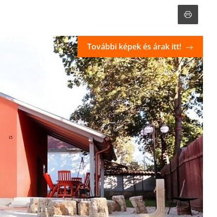
További képek és árak itt!