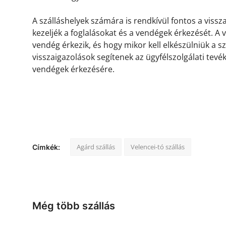
A szálláshelyek számára is rendkívül fontos a viss
kezeljék a foglalásokat és a vendégek érkezését. A
vendég érkezik, és hogy mikor kell elkészülniük a s
visszaigazolások segítenek az ügyfélszolgálati tevé
vendégek érkezésére.
Agárd szállás
Velencei-tó szállás
Címkék:
Még több szállás