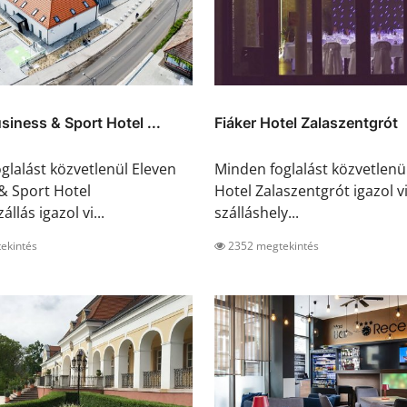
siness & Sport Hotel ...
Fiáker Hotel Zalaszentgrót
glalást közvetlenül Eleven
Minden foglalást közvetlenül
& Sport Hotel
Hotel Zalaszentgrót igazol v
állás igazol vi...
szálláshely...
ekintés
2352 megtekintés