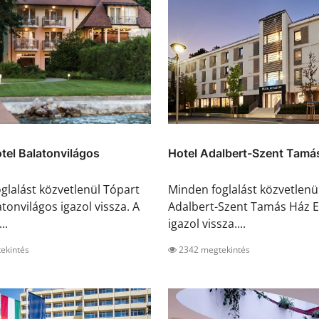
tel Balatonvilágos
Hotel Adalbert-Szent Tamás
glalást közvetlenül Tópart
Minden foglalást közvetlenü
tonvilágos igazol vissza. A
Adalbert-Szent Tamás Ház 
..
igazol vissza....
ekintés
2342 megtekintés