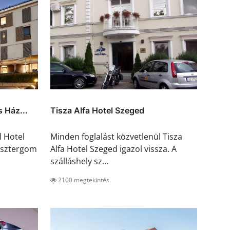
 Ház...
Tisza Alfa Hotel Szeged
l Hotel
Minden foglalást közvetlenül Tisza
Esztergom
Alfa Hotel Szeged igazol vissza. A
szálláshely sz...
2100 megtekintés