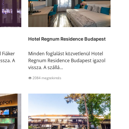
Hotel Regnum Residence Budapest
 Fiáker
Minden foglalást közvetlenül Hotel
issza. A
Regnum Residence Budapest igazol
vissza. A szállá...
2084 megtekintés