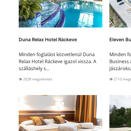
Duna Relax Hotel Ráckeve
Eleven Bu
Minden foglalást közvetlenül Duna
Minden fo
Relax Hotel Ráckeve igazol vissza. A
Business 
szálláshely s...
Jászároksz
2028 megtekintés
2110 megt