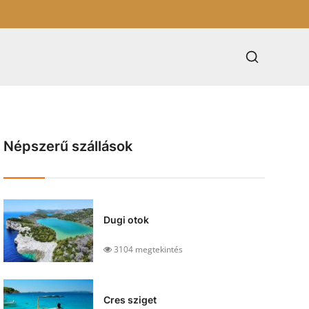
Népszerű szállások
Dugi otok
3104 megtekintés
Cres sziget