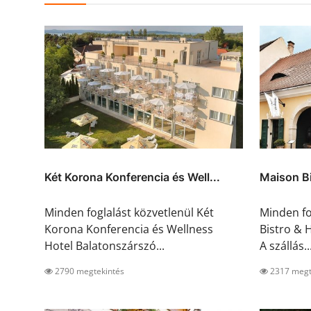
Két Korona Konferencia és Well...
Maison Bi
Minden foglalást közvetlenül Két
Minden fo
Korona Konferencia és Wellness
Bistro & 
Hotel Balatonszárszó...
A szállás..
2790 megtekintés
2317 megt