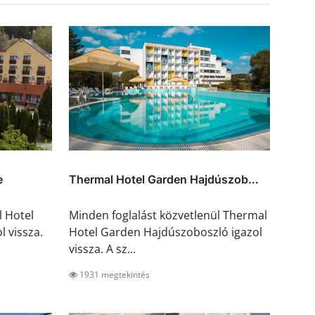
e
Thermal Hotel Garden Hajdúszob...
l Hotel
Minden foglalást közvetlenül Thermal
 vissza.
Hotel Garden Hajdúszoboszló igazol
vissza. A sz...
1931 megtekintés