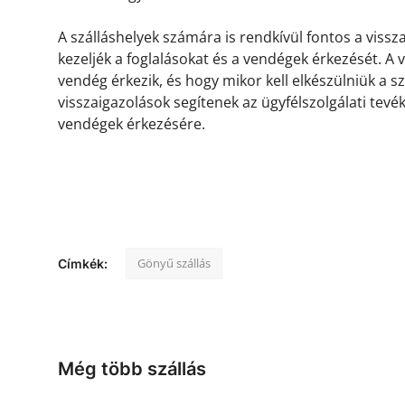
A szálláshelyek számára is rendkívül fontos a viss
kezeljék a foglalásokat és a vendégek érkezését. A
vendég érkezik, és hogy mikor kell elkészülniük a s
visszaigazolások segítenek az ügyfélszolgálati tevé
vendégek érkezésére.
Gönyű szállás
Címkék:
Még több szállás