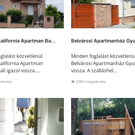
alifornia Apartman Ba...
Belvárosi Apartmanház Gyu
glalást közvetlenül
Minden foglalást közvetlenü
alifornia Apartman
Belvárosi Apartmanház Gyul
li igazol vissza....
vissza. A szálláshel...
ekintés
2083 megtekintés