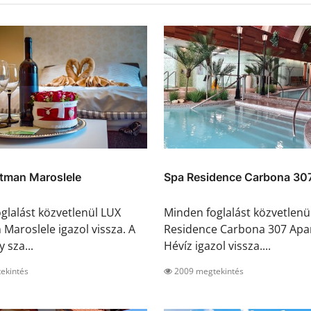
tman Maroslele
Spa Residence Carbona 307
glalást közvetlenül LUX
Minden foglalást közvetlenü
Maroslele igazol vissza. A
Residence Carbona 307 Ap
y sza...
Hévíz igazol vissza....
ekintés
2009 megtekintés