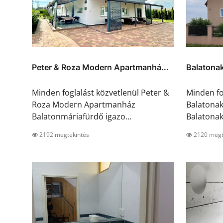
Peter & Roza Modern Apartmanhá...
Balatonak
Minden foglalást közvetlenül Peter &
Minden fo
Roza Modern Apartmanház
Balatonak
Balatonmáriafürdő igazo...
Balatonaka
2192 megtekintés
2120 megt