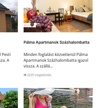
Pálma Apartmanok Százhalombatta
 Pesti
Minden foglalást közvetlenül Pálma
za. A
Apartmanok Százhalombatta igazol
vissza. A szállá...
2225 megtekintés