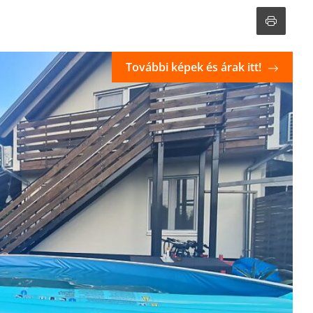
További képek és árak itt!