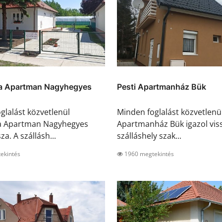
a Apartman Nagyhegyes
Pesti Apartmanház Bük
glalást közvetlenül
Minden foglalást közvetlenül
a Apartman Nagyhegyes
Apartmanház Bük igazol viss
za. A szállásh...
szálláshely szak...
ekintés
1960 megtekintés