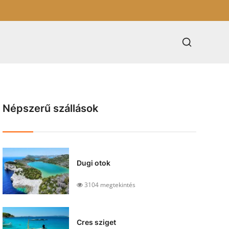
Népszerű szállások
Dugi otok
3104 megtekintés
Cres sziget