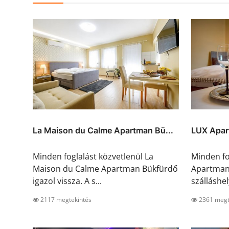
La Maison du Calme Apartman Bü...
LUX Apar
Minden foglalást közvetlenül La
Minden fo
Maison du Calme Apartman Bükfürdő
Apartman 
igazol vissza. A s...
szálláshel
2117 megtekintés
2361 megt