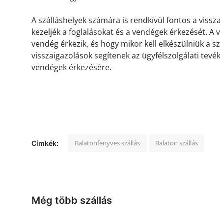
A szálláshelyek számára is rendkívül fontos a viss
kezeljék a foglalásokat és a vendégek érkezését. A
vendég érkezik, és hogy mikor kell elkészülniük a s
visszaigazolások segítenek az ügyfélszolgálati tevé
vendégek érkezésére.
Balatonfenyves szállás
Balaton szállás
Címkék:
Még több szállás