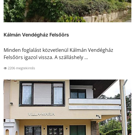
Kálmán Vendégház Felsőörs
Minden foglalást közvetlenül Kálmán Vendégház
Felsőörs igazol vissza. A szálláshely ...
2206 megtekintés