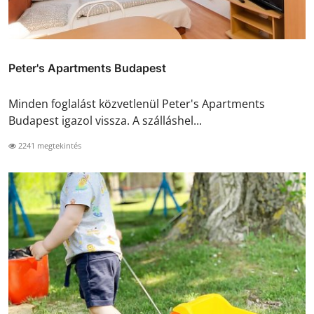
Peter's Apartments Budapest
Minden foglalást közvetlenül Peter's Apartments
Budapest igazol vissza. A szálláshel...
2241 megtekintés