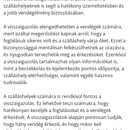
szálláshelyeknek is segít a hatékony üzemeltetésben és
a jobb vendégélmény biztosításában.
A visszaigazolás elengedhetetlen a vendégek számára,
mert ezáltal megerősítést kapnak arról, hogy a
foglalásuk sikeres volt és a szálláshely várja őket. Ezzel a
bizonyossággal mentálisan felkészülhetnek az utazásra,
és nyugodtan tervezhetik meg az érkezésüket. Ezenkívül
a visszaigazolás tartalmazhat olyan információkat is,
mint a becsekkolás és kijelentkezés pontos időpontja, a
szálláshely elérhetőségei, valamint egyéb hasznos
tudnivalók.
A szálláshelyek számára is rendkívül fontos a
visszaigazolás. Ez lehetővé teszi számukra, hogy
hatékonyan kezeljék a foglalásokat és a vendégek
érkezését. A visszaigazolások alapján pontosan tudják,
hogy hány vendég érkezik, és hogy mikor kell