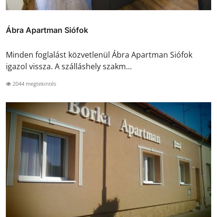
Ábra Apartman Siófok
Minden foglalást közvetlenül Ábra Apartman Siófok
igazol vissza. A szálláshely szakm...
2044 megtekintés