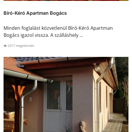
Bíró-Kéró Apartman Bogács
Minden foglalást közvetlenül Bíró-Kéró Apartman
Bogács igazol vissza. A szálláshely ...
2317 megtekintés