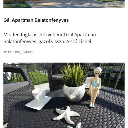
Gál Apartman Balatonfenyves
Minden foglalást közvetlenül Gál Apartman
Balatonfenyves igazol vissza. A szálláshel...
1919 megtekintés