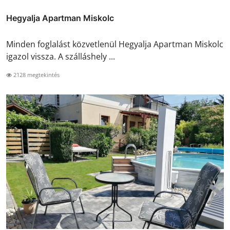
Hegyalja Apartman Miskolc
Minden foglalást közvetlenül Hegyalja Apartman Miskolc
igazol vissza. A szálláshely ...
2128 megtekintés