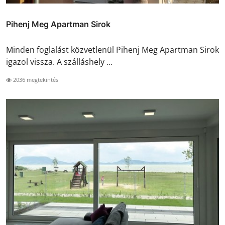
Pihenj Meg Apartman Sirok
Minden foglalást közvetlenül Pihenj Meg Apartman Sirok
igazol vissza. A szálláshely ...
2036 megtekintés