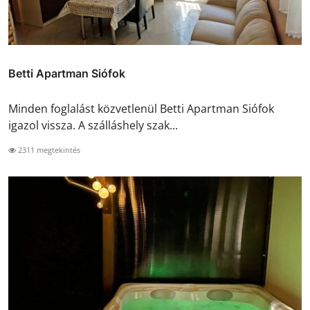
Betti Apartman Siófok
Minden foglalást közvetlenül Betti Apartman Siófok
igazol vissza. A szálláshely szak...
2311 megtekintés