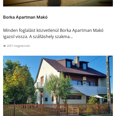
Borka Apartman Makó
Minden foglalást közvetlenül Borka Apartman Makó
igazol vissza. A szálláshely szakma...
2057 megtekintés