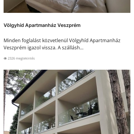
Völgyhíd Apartmanház Veszprém
Minden foglalást közvetlenül Völgyhíd Apartmanház
Veszprém igazol vissza. A szállásh...
2326 megtekintés