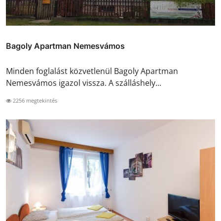
Bagoly Apartman Nemesvámos
Minden foglalást közvetlenül Bagoly Apartman
Nemesvámos igazol vissza. A szálláshely...
2256 megtekintés