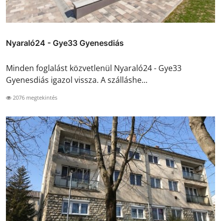
Nyaraló24 - Gye33 Gyenesdiás
Minden foglalást közvetlenül Nyaraló24 - Gye33
Gyenesdiás igazol vissza. A szálláshe...
2076 megtekintés