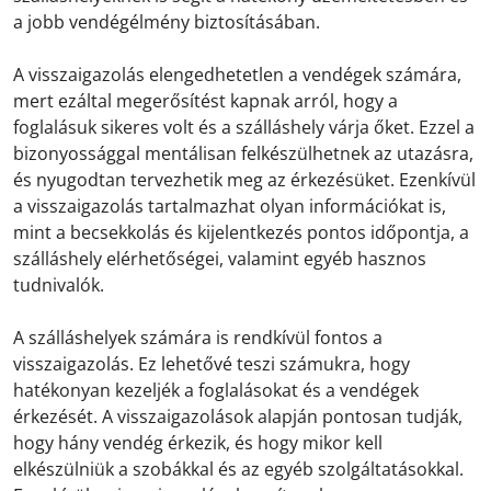
a jobb vendégélmény biztosításában.
A visszaigazolás elengedhetetlen a vendégek számára,
mert ezáltal megerősítést kapnak arról, hogy a
foglalásuk sikeres volt és a szálláshely várja őket. Ezzel a
bizonyossággal mentálisan felkészülhetnek az utazásra,
és nyugodtan tervezhetik meg az érkezésüket. Ezenkívül
a visszaigazolás tartalmazhat olyan információkat is,
mint a becsekkolás és kijelentkezés pontos időpontja, a
szálláshely elérhetőségei, valamint egyéb hasznos
tudnivalók.
A szálláshelyek számára is rendkívül fontos a
visszaigazolás. Ez lehetővé teszi számukra, hogy
hatékonyan kezeljék a foglalásokat és a vendégek
érkezését. A visszaigazolások alapján pontosan tudják,
hogy hány vendég érkezik, és hogy mikor kell
elkészülniük a szobákkal és az egyéb szolgáltatásokkal.