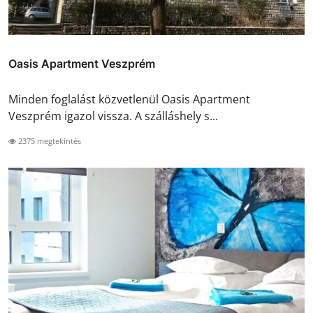
Oasis Apartment Veszprém
Minden foglalást közvetlenül Oasis Apartment
Veszprém igazol vissza. A szálláshely s...
2375 megtekintés