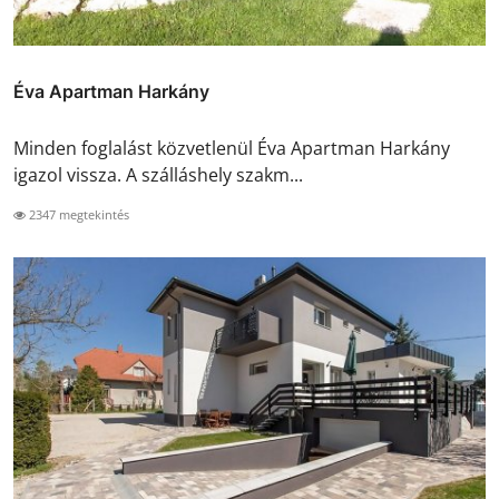
Éva Apartman Harkány
Minden foglalást közvetlenül Éva Apartman Harkány
igazol vissza. A szálláshely szakm...
2347 megtekintés