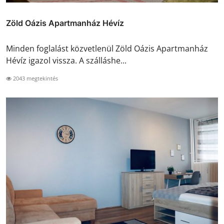
Zöld Oázis Apartmanház Hévíz
Minden foglalást közvetlenül Zöld Oázis Apartmanház
Hévíz igazol vissza. A szálláshe...
2043 megtekintés