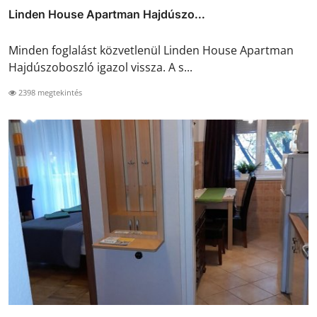
Linden House Apartman Hajdúszo...
Minden foglalást közvetlenül Linden House Apartman
Hajdúszoboszló igazol vissza. A s...
2398 megtekintés