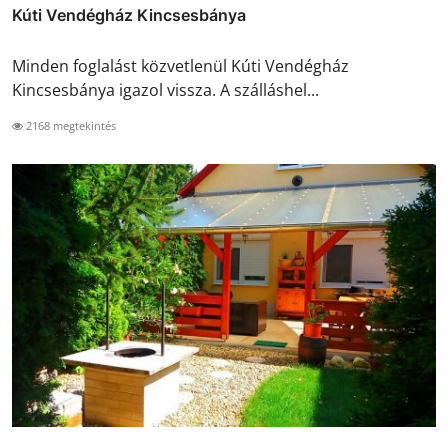
Kúti Vendégház Kincsesbánya
Minden foglalást közvetlenül Kúti Vendégház
Kincsesbánya igazol vissza. A szálláshel...
2168 megtekintés