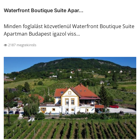
Waterfront Boutique Suite Apar...
Minden foglalást közvetlenül Waterfront Boutique Suite
Apartman Budapest igazol viss...
2187 megtekintés