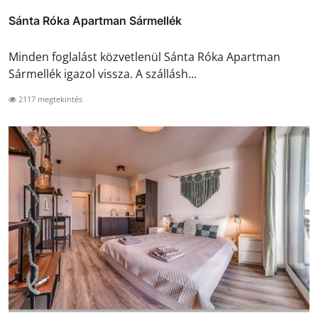
Sánta Róka Apartman Sármellék
Minden foglalást közvetlenül Sánta Róka Apartman
Sármellék igazol vissza. A szállásh...
2117 megtekintés