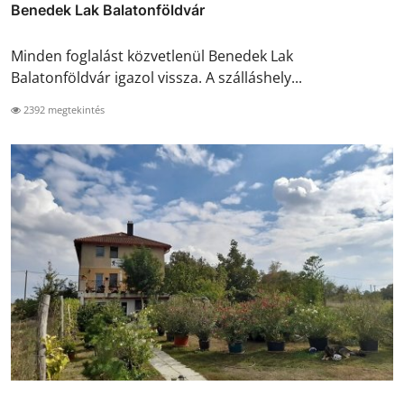
Benedek Lak Balatonföldvár
Minden foglalást közvetlenül Benedek Lak
Balatonföldvár igazol vissza. A szálláshely...
2392 megtekintés