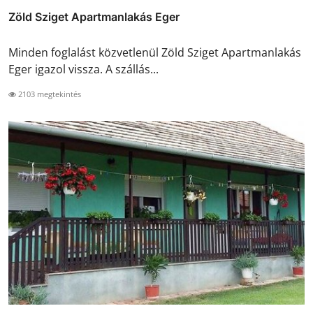
Zöld Sziget Apartmanlakás Eger
Minden foglalást közvetlenül Zöld Sziget Apartmanlakás
Eger igazol vissza. A szállás...
2103 megtekintés