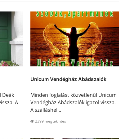
Unicum Vendégház Abádszalók
l Deák
Minden foglalást közvetlenül Unicum
issza. A
Vendégház Abádszalók igazol vissza.
A szálláshel...
2399 megtekintés