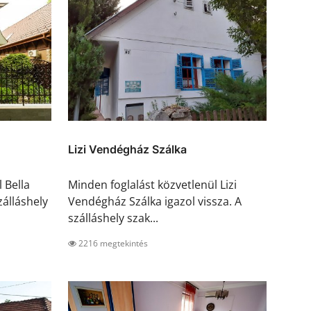
Lizi Vendégház Szálka
 Bella
Minden foglalást közvetlenül Lizi
szálláshely
Vendégház Szálka igazol vissza. A
szálláshely szak...
2216 megtekintés