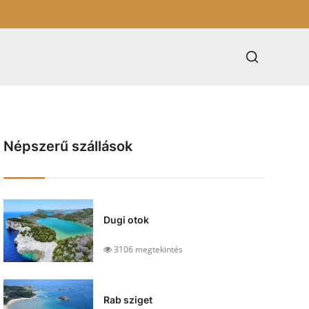
Népszerű szállások
Dugi otok
3106 megtekintés
Rab sziget