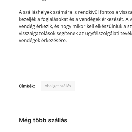
A szálláshelyek számára is rendkívül fontos a viss
kezeljék a foglalásokat és a vendégek érkezését. A
vendég érkezik, és hogy mikor kell elkészülniük a s
visszaigazolások segítenek az ügyfélszolgálati tevé
vendégek érkezésére.
Abaliget szállás
Címkék:
Még több szállás