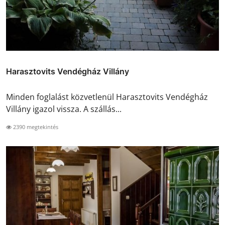
Harasztovits Vendégház Villány
Minden foglalást közvetlenül Harasztovits Vendégház
Villány igazol vissza. A szállás...
2390 megtekintés