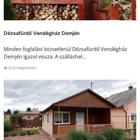
Dézsafürdő Vendégház Demjén
Minden foglalást közvetlenül Dézsafürdő Vendégház
Demjén igazol vissza. A szálláshel...
2216 megtekintés