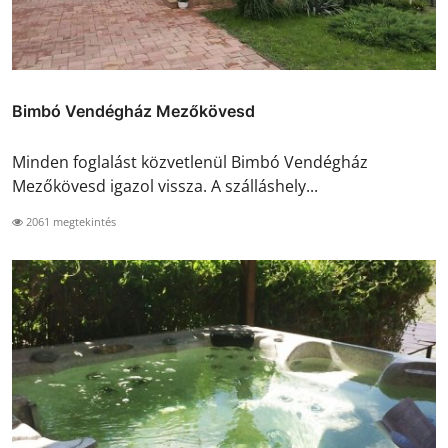
Bimbó Vendégház Mezőkövesd
Minden foglalást közvetlenül Bimbó Vendégház
Mezőkövesd igazol vissza. A szálláshely...
2061 megtekintés