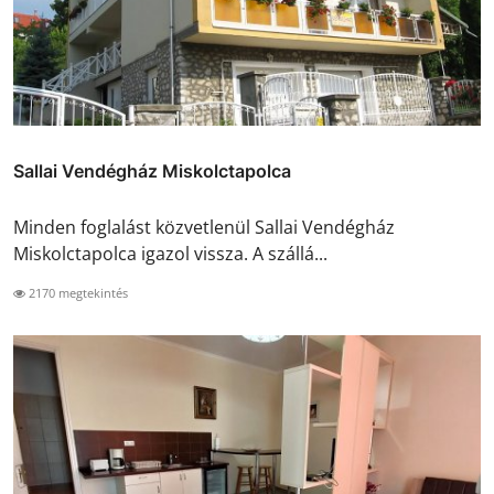
Sallai Vendégház Miskolctapolca
Minden foglalást közvetlenül Sallai Vendégház
Miskolctapolca igazol vissza. A szállá...
2170 megtekintés