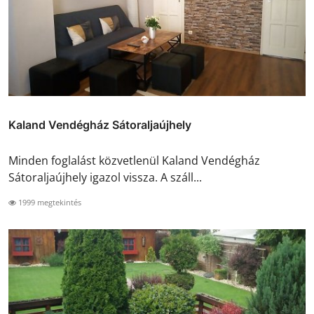
Kaland Vendégház Sátoraljaújhely
Minden foglalást közvetlenül Kaland Vendégház
Sátoraljaújhely igazol vissza. A száll...
1999 megtekintés