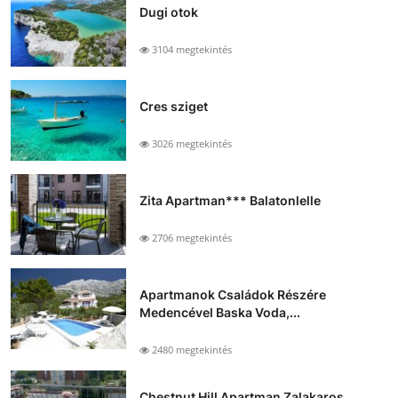
Dugi otok
3104 megtekintés
Cres sziget
3026 megtekintés
Zita Apartman*** Balatonlelle
2706 megtekintés
Apartmanok Családok Részére
Medencével Baska Voda,...
2480 megtekintés
Chestnut Hill Apartman Zalakaros