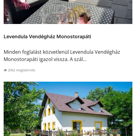
Levendula Vendégház Monostorapáti
Minden foglalást közvetlenül Levendula Vendégház
Monostorapáti igazol vissza. A szál...
2062 megtekintés