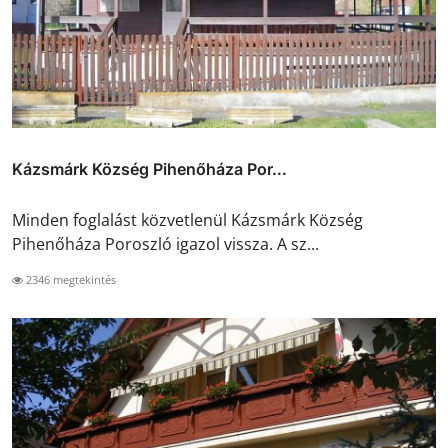
Kázsmárk Község Pihenőháza Por...
Minden foglalást közvetlenül Kázsmárk Község
Pihenőháza Poroszló igazol vissza. A sz...
2346 megtekintés