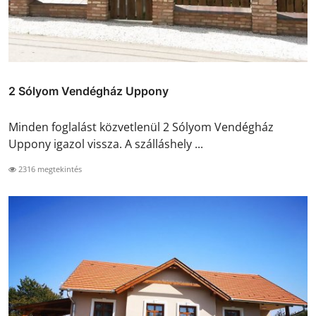
2 Sólyom Vendégház Uppony
Minden foglalást közvetlenül 2 Sólyom Vendégház
Uppony igazol vissza. A szálláshely ...
2316 megtekintés