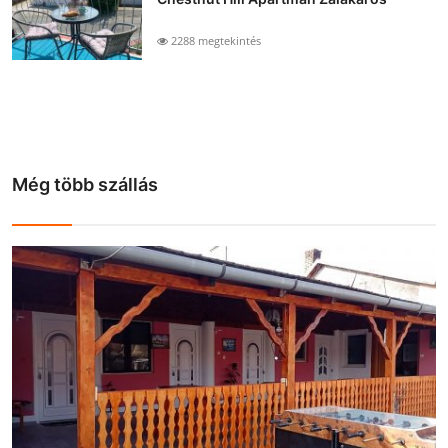
2288 megtekintés
Még több szállás