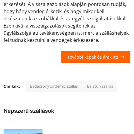
érkezését. A visszaigazolások alapján pontosan tudják,
hogy hány vendég érkezik, és hogy mikor kell
elkészülniük a szobákkal és az egyéb szolgáltatásokkal.
Ezenkívül a visszaigazolások segítenek az
ügyfélszolgálati tevékenységben is, mert a szálláshelyek
fel tudnak készülni a vendégek érkezésére.
További képek és árak itt!
Badacsonytördemic szállás
Balaton szállás
Címkék:
Népszerű szállások