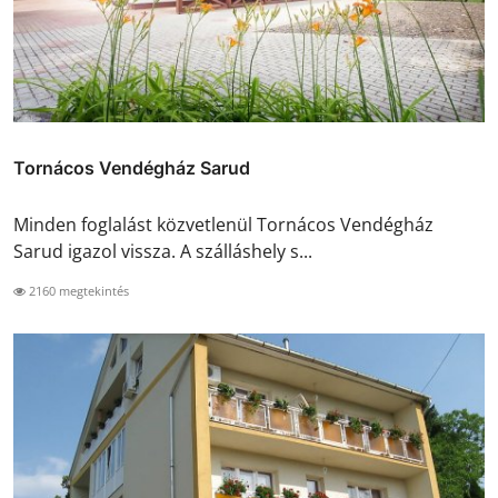
Tornácos Vendégház Sarud
Minden foglalást közvetlenül Tornácos Vendégház
Sarud igazol vissza. A szálláshely s...
2160 megtekintés