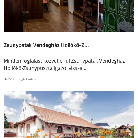
Zsunypatak Vendégház Hollókő-Z...
Minden foglalást közvetlenül Zsunypatak Vendégház
Hollókő-Zsunypuszta igazol vissza....
2298 megtekintés