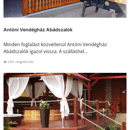
Antóni Vendégház Abádszalók
Minden foglalást közvetlenül Antóni Vendégház
Abádszalók igazol vissza. A szálláshel...
2201 megtekintés