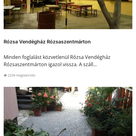
Rózsa Vendégház Rózsaszentmárton
Minden foglalást közvetlenül Rózsa Vendégház
Rózsaszentmárton igazol vissza. A száll...
2234 megtekintés