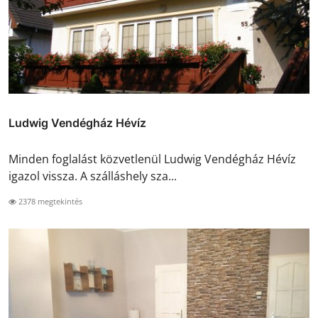
Ludwig Vendégház Hévíz
Minden foglalást közvetlenül Ludwig Vendégház Hévíz
igazol vissza. A szálláshely sza...
2378 megtekintés