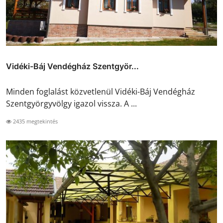
Vidéki-Báj Vendégház Szentgyör...
Minden foglalást közvetlenül Vidéki-Báj Vendégház
Szentgyörgyvölgy igazol vissza. A ...
2435 megtekintés