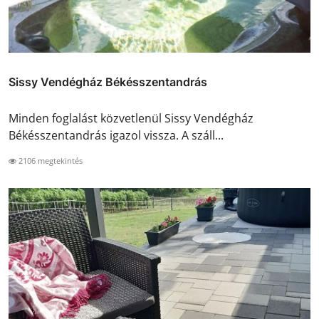
Sissy Vendégház Békésszentandrás
Minden foglalást közvetlenül Sissy Vendégház
Békésszentandrás igazol vissza. A száll...
2106 megtekintés