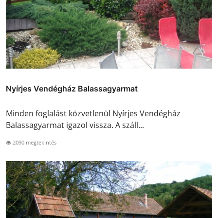
Nyírjes Vendégház Balassagyarmat
Minden foglalást közvetlenül Nyírjes Vendégház
Balassagyarmat igazol vissza. A száll...
2090 megtekintés