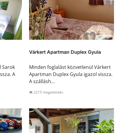
Várkert Apartman Duplex Gyula
l Sarok
Minden foglalást közvetlenül Várkert
ssza. A
Apartman Duplex Gyula igazol vissza.
A szállásh...
2215 megtekintés