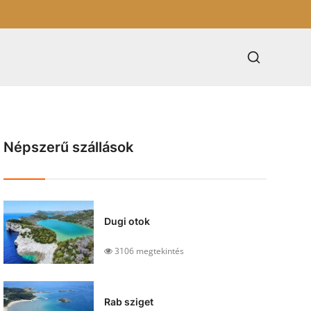
Népszerű szállások
Dugi otok
3106 megtekintés
Rab sziget