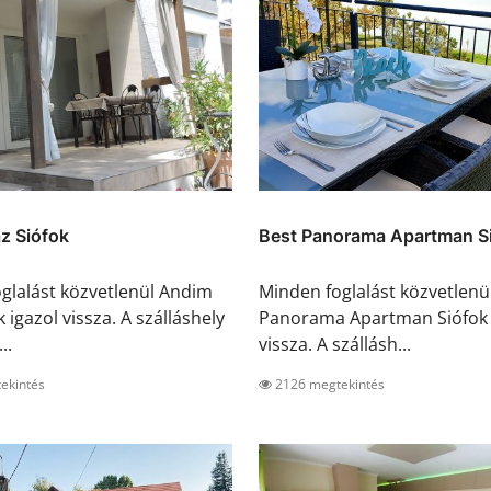
z Siófok
Best Panorama Apartman S
glalást közvetlenül Andim
Minden foglalást közvetlenü
 igazol vissza. A szálláshely
Panorama Apartman Siófok 
..
vissza. A szállásh...
ekintés
2126 megtekintés