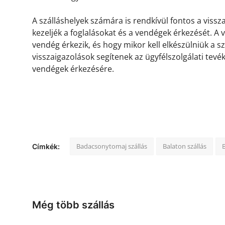
A szálláshelyek számára is rendkívül fontos a viss
kezeljék a foglalásokat és a vendégek érkezését. A
vendég érkezik, és hogy mikor kell elkészülniük a s
visszaigazolások segítenek az ügyfélszolgálati tevé
vendégek érkezésére.
Badacsonytomaj szállás
Balaton szállás
Címkék:
Még több szállás