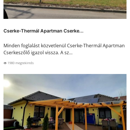
Cserke-Thermál Apartman Cserke...
Minden foglalást közvetlenül Cserke-Thermál Apartman
Cserkeszőlő igazol vissza. A sz...
1980 megtekintés