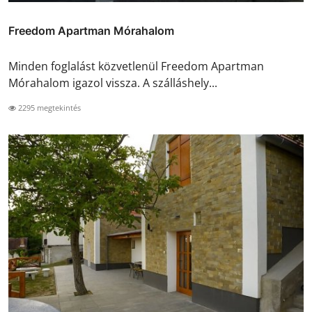
Freedom Apartman Mórahalom
Minden foglalást közvetlenül Freedom Apartman
Mórahalom igazol vissza. A szálláshely...
2295 megtekintés