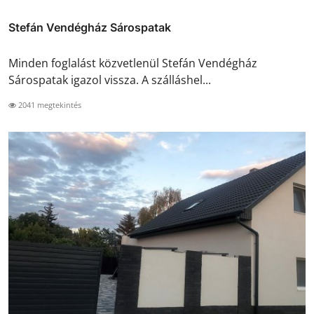
Stefán Vendégház Sárospatak
Minden foglalást közvetlenül Stefán Vendégház
Sárospatak igazol vissza. A szálláshel...
2041 megtekintés