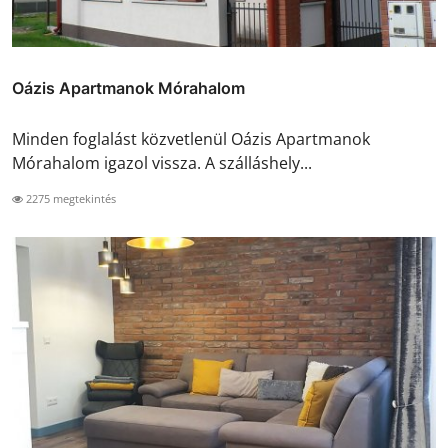
Oázis Apartmanok Mórahalom
Minden foglalást közvetlenül Oázis Apartmanok
Mórahalom igazol vissza. A szálláshely...
2275 megtekintés