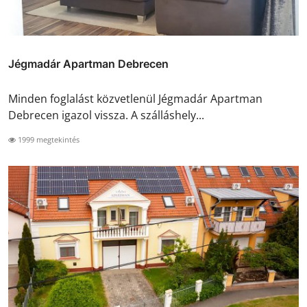
Jégmadár Apartman Debrecen
Minden foglalást közvetlenül Jégmadár Apartman
Debrecen igazol vissza. A szálláshely...
1999 megtekintés