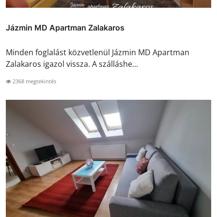
Jázmin MD Apartman Zalakaros
Minden foglalást közvetlenül Jázmin MD Apartman
Zalakaros igazol vissza. A szálláshe...
2368 megtekintés