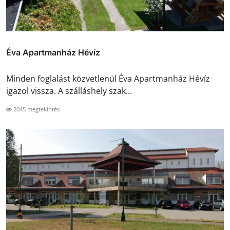
Éva Apartmanház Hévíz
Minden foglalást közvetlenül Éva Apartmanház Hévíz
igazol vissza. A szálláshely szak...
2045 megtekintés