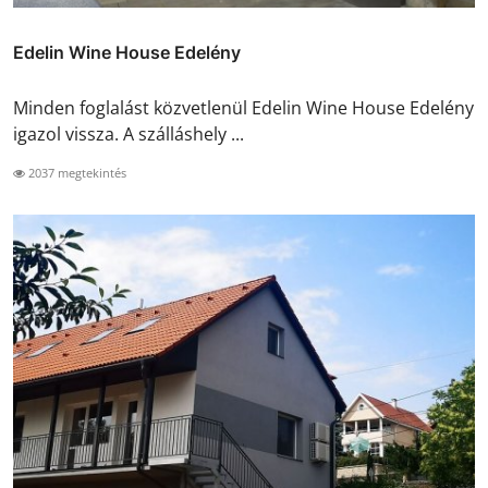
Edelin Wine House Edelény
Minden foglalást közvetlenül Edelin Wine House Edelény
igazol vissza. A szálláshely ...
2037 megtekintés