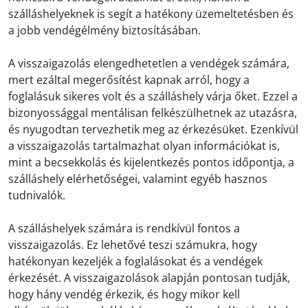
szálláshelyeknek is segít a hatékony üzemeltetésben és
a jobb vendégélmény biztosításában.
A visszaigazolás elengedhetetlen a vendégek számára,
mert ezáltal megerősítést kapnak arról, hogy a
foglalásuk sikeres volt és a szálláshely várja őket. Ezzel a
bizonyossággal mentálisan felkészülhetnek az utazásra,
és nyugodtan tervezhetik meg az érkezésüket. Ezenkívül
a visszaigazolás tartalmazhat olyan információkat is,
mint a becsekkolás és kijelentkezés pontos időpontja, a
szálláshely elérhetőségei, valamint egyéb hasznos
tudnivalók.
A szálláshelyek számára is rendkívül fontos a
visszaigazolás. Ez lehetővé teszi számukra, hogy
hatékonyan kezeljék a foglalásokat és a vendégek
érkezését. A visszaigazolások alapján pontosan tudják,
hogy hány vendég érkezik, és hogy mikor kell