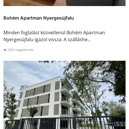
Bohém Apartman Nyergesújfalu
Minden foglalást közvetlenül Bohém Apartman
Nyergesújfalu igazol vissza. A szálláshe...
2322 megtekintés