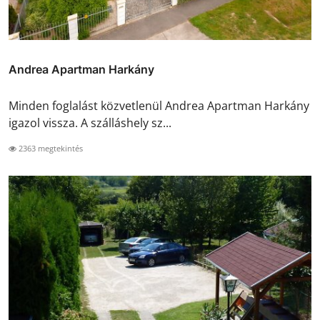
Andrea Apartman Harkány
Minden foglalást közvetlenül Andrea Apartman Harkány
igazol vissza. A szálláshely sz...
2363 megtekintés