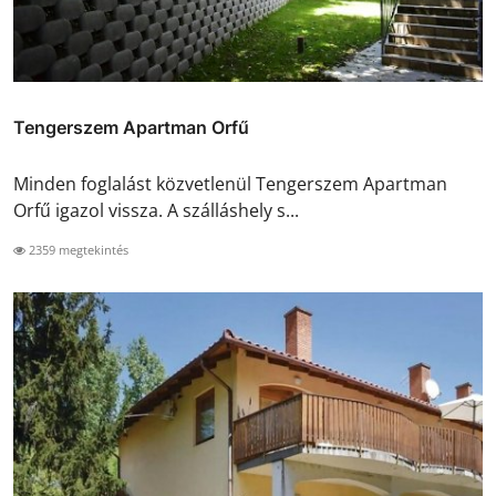
Tengerszem Apartman Orfű
Minden foglalást közvetlenül Tengerszem Apartman
Orfű igazol vissza. A szálláshely s...
2359 megtekintés